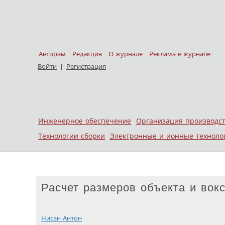
Авторам
Редакция
О журнале
Реклама в журнале
Войти
|
Регистрация
Skip to content
Инженерное обеспечение
Организация производс
Меню
Технологии сборки
Электронные и ионные техноло
Расчет размеров объекта и вок
Нисан Антон