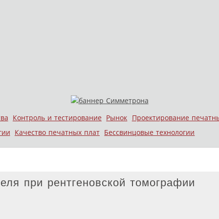
тва
Контроль и тестирование
Рынок
Проектирование печатн
гии
Качество печатных плат
Бессвинцовые технологии
селя при рентгеновской томографии