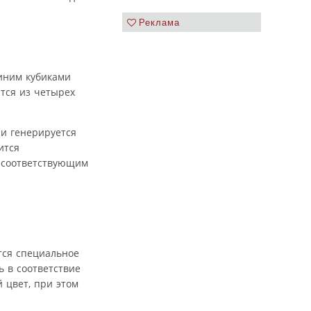
Реклама
синим кубиками
тся из четырех
 и генерируется
ится
я соответствующим
тся специальное
 в соответствие
 цвет, при этом