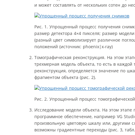
и может составлять от нескольких сотен до не
Рис. 1. Упрощенный процесс получения снимк
размер детектора 4×4 пикселя; размер модели
(разный цвет символизирует различное погло
положений (источник: phoenix|x-ray)
Томографическая реконструкция. На этом эта
трехмерная модель объекта, то есть в каждой 
реконструкция, определяется значение по шк
фрагментом объекта (рис. 2).
Рис. 2. Упрощенный процесс томографической 
Исследование модели объекта. На этом этапе 
программное обеспечение, например VG Studio
произвольную цветовую шкалу или, другими с
возможны градиентные переходы (рис. 3, табл. 