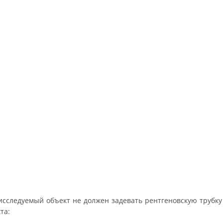
сследуемый объект не должен задевать рентгеновскую трубку 
та: