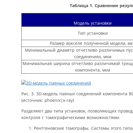
Таблица 1. Сравнение резу
Модель установки
Тип установки
Размер вокселя полученной модели, м
Минимальный диаметр отчетливо различимых пус
соединениях, мкм
Минимальная ширина отчетливо различимой трещ
компонента, мкм
Рис. 3. 3D-модель паяных соединений компонента B
(источник: phoenix|x-ray)
Разделяют два типа установок, позволяющих провод
контроля с томографическими возможностями.
Рентгеновские томографы. Системы этого тип