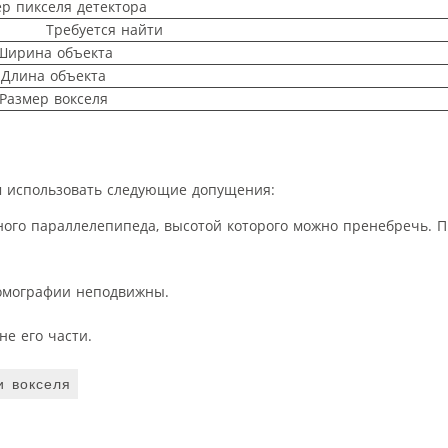
р пикселя детектора
Требуется найти
Ширина объекта
Длина объекта
Размер вокселя
м использовать следующие допущения:
ого параллелепипеда, высотой которого можно пренебречь. 
томографии неподвижны.
не его части.
и вокселя
: