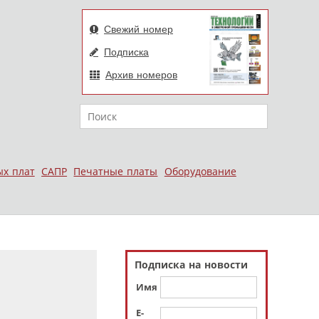
Свежий номер
Подписка
Архив номеров
Поиск
ых плат
САПР
Печатные платы
Оборудование
Подписка на новости
Имя
E-