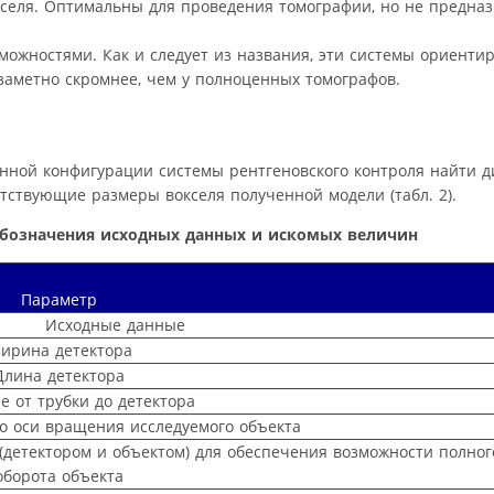
селя. Оптимальны для проведения томографии, но не предназ
ожностями. Как и следует из названия, эти системы ориенти
заметно скромнее, чем у полноценных томографов.
нной конфигурации системы рентгеновского контроля найти 
етствующие размеры вокселя полученной модели (табл. 2).
обозначения исходных данных и искомых величин
Параметр
Исходные данные
ирина детектора
Длина детектора
е от трубки до детектора
до оси вращения исследуемого объекта
детектором и объектом) для обеспечения возможности полног
оборота объекта