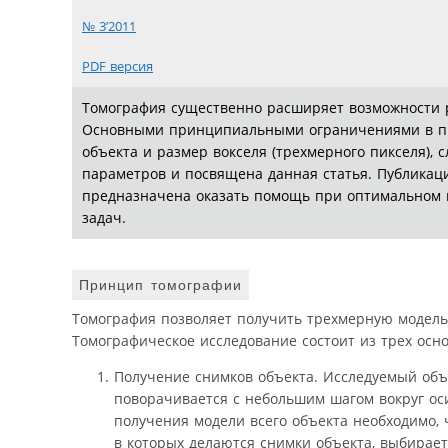
№ 3’2011
PDF версия
Томография существенно расширяет возможности р
Основными принципиальными ограничениями в пр
объекта и размер вокселя (трехмерного пикселя),
параметров и посвящена данная статья. Публикац
предназначена оказать помощь при оптимальном 
задач.
Принцип томографии
Томография позволяет получить трехмерную модель 
Томографическое исследование состоит из трех осно
Получение снимков объекта. Исследуемый объ
поворачивается с небольшим шагом вокруг оси
получения модели всего объекта необходимо, 
в которых делаются снимки объекта, выбирает