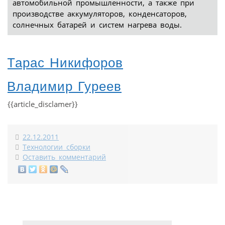
автомобильной промышленности, а также при
производстве аккумуляторов, конденсаторов,
солнечных батарей и систем нагрева воды.
Тарас Никифоров
Владимир Гуреев
{{article_disclamer}}
22.12.2011
Технологии сборки
Оставить комментарий