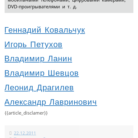
DVD-проигрывателями и т. д.
Геннадий Ковальчук
Игорь Петухов
Владимир Ланин
Владимир Шевцов
Леонид Драгилев
Александр Лавринович
{{article_disclamer}}
22.12.2011