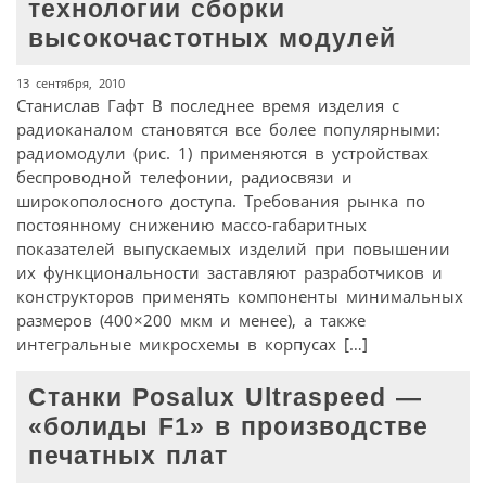
технологии сборки
высокочастотных модулей
13 сентября, 2010
Станислав Гафт В последнее время изделия с
радиоканалом становятся все более популярными:
радиомодули (рис. 1) применяются в устройствах
беспроводной телефонии, радиосвязи и
широкополосного доступа. Требования рынка по
постоянному снижению массо-габаритных
показателей выпускаемых изделий при повышении
их функциональности заставляют разработчиков и
конструкторов применять компоненты минимальных
размеров (400×200 мкм и менее), а также
интегральные микросхемы в корпусах […]
Станки Posalux Ultraspeed —
«болиды F1» в производстве
печатных плат