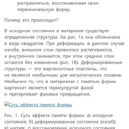
распрямляться, восстанавливая свою
первоначальную форму.
Почему это происходит?
В исходном состоянии в материале существует
определенная структура. На рис. 1а она обозначена
в виде квадратов. При деформации, в данном случае
изгибе, внешние слои проволоки растягиваются,
а внутренние сжимаются, при этом средние слои
остаются без изменения (рис. 1б). Деформированные
структуры — это мартенситные пластины, что
не является необычным для металлических сплавов.
Необычно то, что в материалах с памятью формы
мартенсит является термоупругой фазой
и претерпевает фазовые превращения.
Рис. 1. Суть эффекта памяти формы: а) исходное
состояние; б) деформированное состояние (изгиб);
в) нагрев; г) восстановление исходного состояния