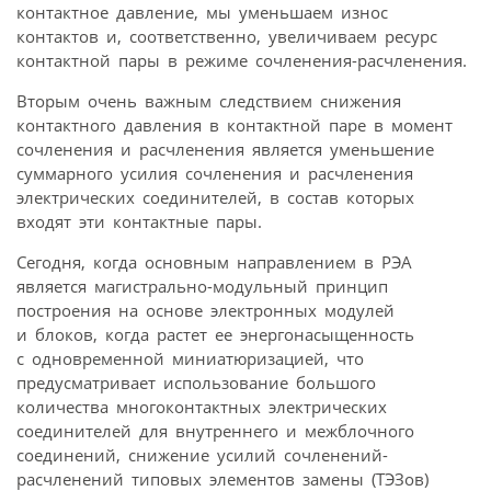
контактное давление, мы уменьшаем износ
контактов и, соответственно, увеличиваем ресурс
контактной пары в режиме сочленения-расчленения.
Вторым очень важным следствием снижения
контактного давления в контактной паре в момент
сочленения и расчленения является уменьшение
суммарного усилия сочленения и расчленения
электрических соединителей, в состав которых
входят эти контактные пары.
Сегодня, когда основным направлением в РЭА
является магистрально-модульный принцип
построения на основе электронных модулей
и блоков, когда растет ее энергонасыщенность
с одновременной миниатюризацией, что
предусматривает использование большого
количества многоконтактных электрических
соединителей для внутреннего и межблочного
соединений, снижение усилий сочленений-
расчленений типовых элементов замены (ТЭЗов)