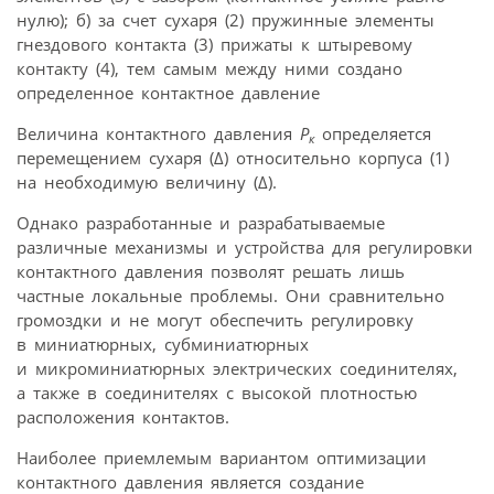
нулю); б) за счет сухаря (2) пружинные элементы
гнездового контакта (3) прижаты к штыревому
контакту (4), тем самым между ними создано
определенное контактное давление
Величина контактного давления
Р
определяется
к
перемещением сухаря (Δ) относительно корпуса (1)
на необходимую величину (Δ).
Однако разработанные и разрабатываемые
различные механизмы и устройства для регулировки
контактного давления позволят решать лишь
частные локальные проблемы. Они сравнительно
громоздки и не могут обеспечить регулировку
в миниатюрных, субминиатюрных
и микроминиатюрных электрических соединителях,
а также в соединителях с высокой плотностью
расположения контактов.
Наиболее приемлемым вариантом оптимизации
контактного давления является создание