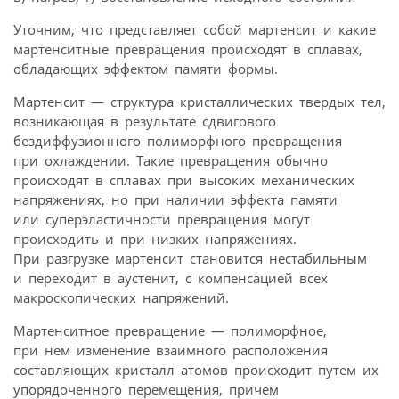
Уточним, что представляет собой мартенсит и какие
мартенситные превращения происходят в сплавах,
обладающих эффектом памяти формы.
Мартенсит — структура кристаллических твердых тел,
возникающая в результате сдвигового
бездиффузионного полиморфного превращения
при охлаждении. Такие превращения обычно
происходят в сплавах при высоких механических
напряжениях, но при наличии эффекта памяти
или суперэластичности превращения могут
происходить и при низких напряжениях.
При разгрузке мартенсит становится нестабильным
и переходит в аустенит, с компенсацией всех
макроскопических напряжений.
Мартенситное превращение — полиморфное,
при нем изменение взаимного расположения
составляющих кристалл атомов происходит путем их
упорядоченного перемещения, причем