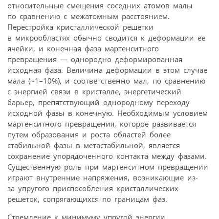
относительные смещения соседних атомов малы
по сравнению с межатомным расстоянием.
Перестройка кристаллической решетки
в микрообластях обычно сводится к деформации ее
ячейки, и конечная фаза мартенситного
превращения — однородно деформированная
исходная фаза. Величина деформации в этом случае
мала (~1–10%), и соответственно мал, по сравнению
с энергией связи в кристалле, энергетический
барьер, препятствующий однородному переходу
исходной фазы в конечную. Необходимым условием
мартенситного превращения, которое развивается
путем образования и роста областей более
стабильной фазы в метастабильной, является
сохранение упорядоченного контакта между фазами.
Существенную роль при мартенситном превращении
играют внутренние напряжения, возникающие из-
за упругого приспособления кристаллических
решеток, сопрягающихся по границам фаз.
Стремление к минимуму упругой энергии