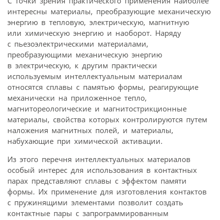
С точки зрения практического применения наиболее
интересны материалы, преобразующие механическую
энергию в тепловую, электрическую, магнитную
или химическую энергию и наоборот. Наряду
с пьезоэлектрическими материалами,
преобразующими механическую энергию
в электрическую, к другим практически
используемым интеллектуальным материалам
относятся сплавы с памятью формы, реагирующие
механически на приложенное тепло,
магнитореологические и магнитострикционные
материалы, свойства которых контролируются путем
наложения магнитных полей, и материалы,
набухающие при химической активации.
Из этого перечня интеллектуальных материалов
особый интерес для использования в контактных
парах представляют сплавы с эффектом памяти
формы. Их применение для изготовления контактов
с пружинящими элементами позволит создать
контактные пары с запрограммированным