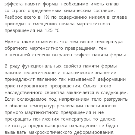
эффекта памяти формы необходимо иметь сплав
со строго определенным химическим составом.
Разброс всего в 1% по содержанию никеля в сплаве
приводит к смещению начала мартенситного
превращения на 125 °С.
Нужно также отметить, что чем выше температура
обратного мартенситного превращения, тем
в меньшей степени выражен эффект памяти формы.
В ряду функциональных свойств памяти формы
важное теоретическое и практическое значение
принадлежит явлению так называемой деформации
ориентированного превращения. Смысл этого
наследственного свойства заключается в следующем.
Если охлаждаемое под напряжением тело разгрузить
в области температур реализации пластичности
прямого мартенситного превращения и не
прекращать понижения температуры, то далеко
не всегда продолжающееся охлаждение не будет
вызывать макроскопического деформирования.