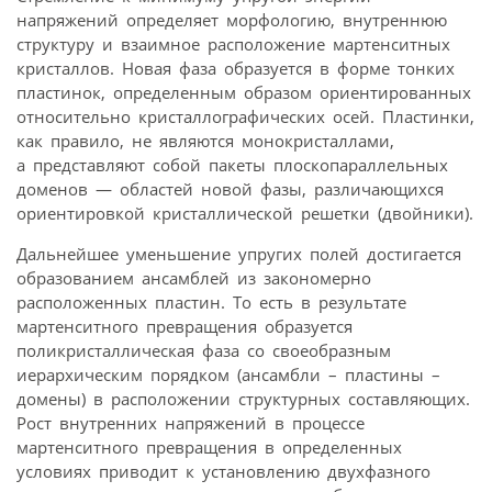
напряжений определяет морфологию, внутреннюю
структуру и взаимное расположение мартенситных
кристаллов. Новая фаза образуется в форме тонких
пластинок, определенным образом ориентированных
относительно кристаллографических осей. Пластинки,
как правило, не являются монокристаллами,
а представляют собой пакеты плоскопараллельных
доменов — областей новой фазы, различающихся
ориентировкой кристаллической решетки (двойники).
Дальнейшее уменьшение упругих полей достигается
образованием ансамблей из закономерно
расположенных пластин. То есть в результате
мартенситного превращения образуется
поликристаллическая фаза со своеобразным
иерархическим порядком (ансамбли – пластины –
домены) в расположении структурных составляющих.
Рост внутренних напряжений в процессе
мартенситного превращения в определенных
условиях приводит к установлению двухфазного