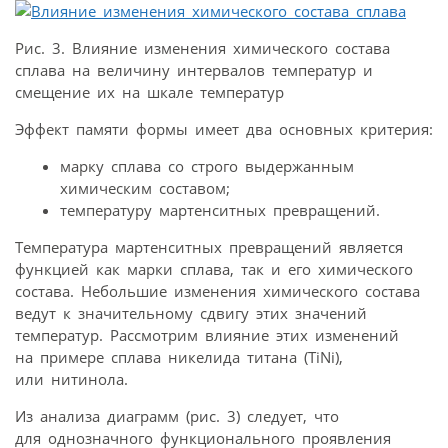
Рис. 3. Влияние изменения химического состава
сплава на величину интервалов температур и
смещение их на шкале температур
Эффект памяти формы имеет два основных критерия:
марку сплава со строго выдержанным
химическим составом;
температуру мартенситных превращений.
Температура мартенситных превращений является
функцией как марки сплава, так и его химического
состава. Небольшие изменения химического состава
ведут к значительному сдвигу этих значений
температур. Рассмотрим влияние этих изменений
на примере сплава никелида титана (TiNi),
или нитинола.
Из анализа диаграмм (рис. 3) следует, что
для однозначного функционального проявления