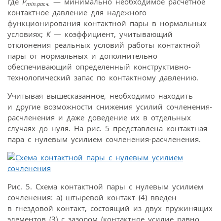
где
P
— минимально необходимое расчетное
min.расч.
контактное давление для надежного
функционирования контактной пары в нормальных
условиях;
К
— коэффициент, учитывающий
отклонения реальных условий работы контактной
пары от нормальных и дополнительно
обеспечивающий определенный конструктивно-
технологический запас по контактному давлению.
Учитывая вышесказанное, необходимо находить
и другие возможности снижения усилий сочленения-
расчленения и даже доведение их в отдельных
случаях до нуля. На рис. 5 представлена контактная
пара с нулевым усилием сочленения-расчленения.
Рис. 5. Схема контактной пары с нулевым усилием
сочленения: а) штыревой контакт (4) введен
в гнездовой контакт, состоящий из двух пружинящих
элементов (3) с зазором (контактное усилие равно