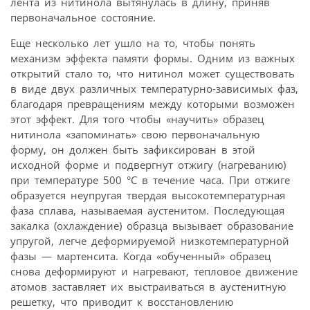
лента из нитинола вытянулась в длину, приняв
первоначальное состояние.
Еще несколько лет ушло на то, чтобы понять
механизм эффекта памяти формы. Одним из важных
открытий стало то, что нитинол может существовать
в виде двух различных температурно-зависимых фаз,
благодаря превращениям между которыми возможен
этот эффект. Для того чтобы «научить» образец
нитинола «запоминать» свою первоначальную
форму, он должен быть зафиксирован в этой
исходной форме и подвергнут отжигу (нагреванию)
при температуре 500 °С в течение часа. При отжиге
образуется неупругая твердая высокотемпературная
фаза сплава, называемая аустенитом. Последующая
закалка (охлаждение) образца вызывает образование
упругой, легче деформируемой низкотемпературной
фазы — мартенсита. Когда «обученный» образец
снова деформируют и нагревают, тепловое движение
атомов заставляет их выстраиваться в аустенитную
решетку, что приводит к восстановлению