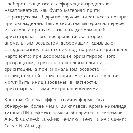
Наоборот, чаще всего деформация продолжает
накапливаться, как будто материал почти
не разгружали. В других случаях имеет место возврат
при охлаждении. Такие свойства материала, первое
из которых принято называть деформацией
ориентированного превращения, а второе —
аномальным возвратом деформации, связывают
с подрастанием возникших под нагрузкой кристаллов
мартенсита: при деформации ориентированного
превращения, кристаллов «положительной»
ориентации, а при аномальном возврате —
«отрицательной» ориентации. Названные явления
могут быть инициированы, в частности,
ориентированными микронапряжениями.
К концу ХХ века эффект памяти формы был
обнаружен более чем у 20 сплавов. Кроме никелида
титана (TiNi), эффект памяти обнаружен в системах:
Au-Cd; Сu-Zn-Al; Cu-Al-Ni; Fe-Mn-Si; Fe-Ni; Cu-Al; Cu-Mn;
Co-Ni; Ni-Al и др.