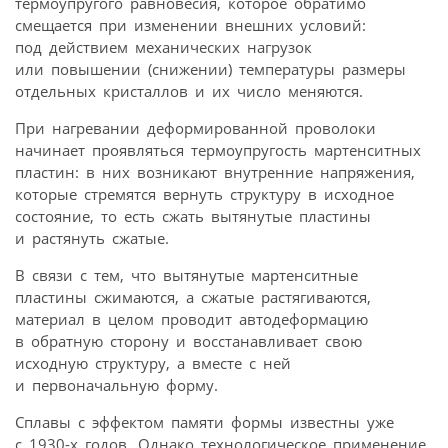
термоупругого равновесия, которое обратимо
смещается при изменении внешних условий:
под действием механических нагрузок
или повышении (снижении) температуры размеры
отдельных кристаллов и их число меняются.
При нагревании деформированной проволоки
начинает проявляться термоупругость мартенситных
пластин: в них возникают внутренние напряжения,
которые стремятся вернуть структуру в исходное
состояние, то есть сжать вытянутые пластины
и растянуть сжатые.
В связи с тем, что вытянутые мартенситные
пластины сжимаются, а сжатые растягиваются,
материал в целом проводит автодеформацию
в обратную сторону и восстанавливает свою
исходную структуру, а вместе с ней
и первоначальную форму.
Сплавы с эффектом памяти формы известны уже
с 1930-х годов. Однако технологическое применение