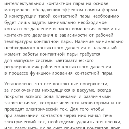
интеллектуальной контактной пары на основе
материалов, обладающих эффектом памяти формы.
В конструкции такой контактной пары необходимо
будет лишь задать минимально необходимое
контактное давление и закон изменения величины
контактного давления в зависимости от рабочей
температуры контактной пары. Наличие минимально
необходимого контактного давления в начальный
момент работы контактной пары требуется
для «запуска» системы «автоматического
регулирования» рабочего контактного давления
в процессе функционирования контактной пары.
Установлено, что все контактные поверхности,
за исключением находящихся в вакууме, всегда
покрыты всякого рода пленками и различными
загрязнениями, которые являются изоляторами и не
проводят электрический ток. Для того чтобы
при замыкании контактов через них начал течь
электрический ток, необходимо удалить эти пленки,
или разрушить их за счет прижатия контактов друг