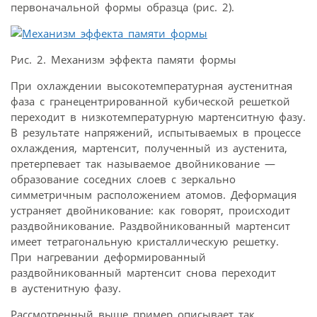
первоначальной формы образца (рис. 2).
Рис. 2. Механизм эффекта памяти формы
При охлаждении высокотемпературная аустенитная
фаза с гранецентрированной кубической решеткой
переходит в низкотемпературную мартенситную фазу.
В результате напряжений, испытываемых в процессе
охлаждения, мартенсит, полученный из аустенита,
претерпевает так называемое двойникование —
образование соседних слоев с зеркально
симметричным расположением атомов. Деформация
устраняет двойникование: как говорят, происходит
раздвойникование. Раздвойникованный мартенсит
имеет тетрагональную кристаллическую решетку.
При нагревании деформированный
раздвойникованный мартенсит снова переходит
в аустенитную фазу.
Рассмотренный выше пример описывает так