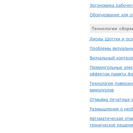
Эргономика рабочего
Оборудование для о
Технологии сборк
Диоды Шоттки и осо
Проблемы визуальны
Визуальный контрол
Прямоугольные элек
эффектом памяти ф
Технология поверхн
микроузлов
Отмывка печатных у
Размышления о нео
Автоматическая отм
техническое решен