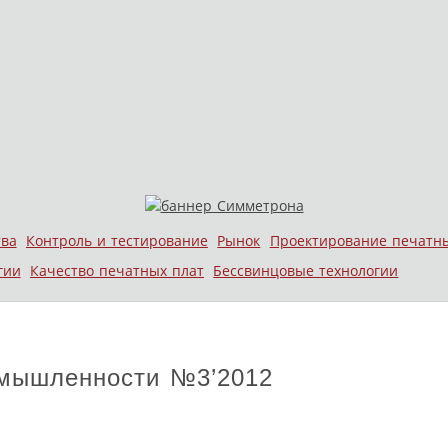
тва
Контроль и тестирование
Рынок
Проектирование печатн
гии
Качество печатных плат
Бессвинцовые технологии
омышленности №3’2012