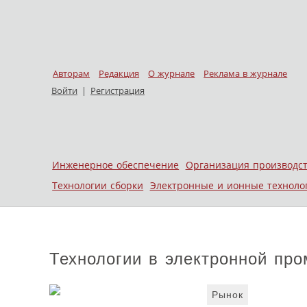
Авторам
Редакция
О журнале
Реклама в журнале
Войти
|
Регистрация
Skip to content
Инженерное обеспечение
Организация производс
Меню
Технологии сборки
Электронные и ионные техноло
Технологии в электронной пр
Рынок