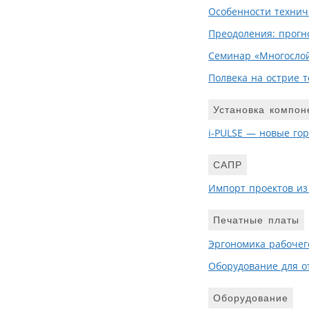
Особенности технич
Преодоления: прогн
Семинар «Многосло
Полвека на острие 
Установка компон
i-PULSE — новые го
САПР
Импорт проектов из 
Печатные платы
Эргономика рабочего
Оборудование для о
Оборудование