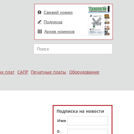
Свежий номер
Подписка
Архив номеров
Поиск
ых плат
САПР
Печатные платы
Оборудование
Подписка на новости
Имя
E-