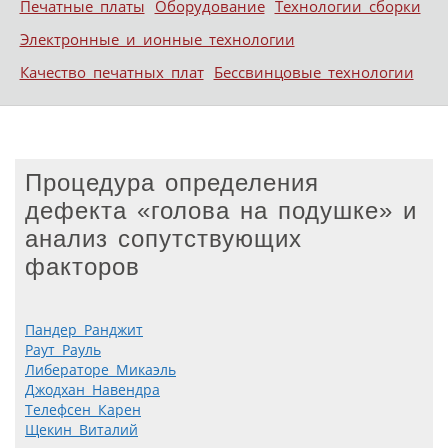
Печатные платы
Оборудование
Технологии сборки
Электронные и ионные технологии
Качество печатных плат
Бессвинцовые технологии
Процедура определения
дефекта «голова на подушке» и
анализ сопутствующих
факторов
Пандер Ранджит
Раут Рауль
Либераторе Микаэль
Джодхан Навендра
Телефсен Карен
Щекин Виталий