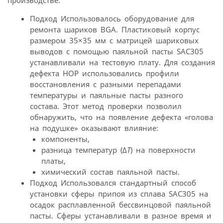
Подход Использовалось оборудование для
ремонта шариков BGA. Пластиковый корпус
размером 35×35 мм с матрицей шариковых
выводов с помощью паяльной пасты SAC305
устанавливали на тестовую плату. Для создания
дефекта НОР использовались профили
восстановления с разными перепадами
температуры и паяльные пасты разного
состава. Этот метод проверки позволил
обнаружить, что на появление дефекта «голова
на подушке» оказывают влияние:
компоненты,
разница температур (Δ
T
) на поверхности
платы,
химический состав паяльной пасты.
Подход Использовался стандартный способ
установки сферы припоя из сплава SAC305 на
осадок расплавленной бессвинцовой паяльной
пасты. Сферы устанавливали в разное время и