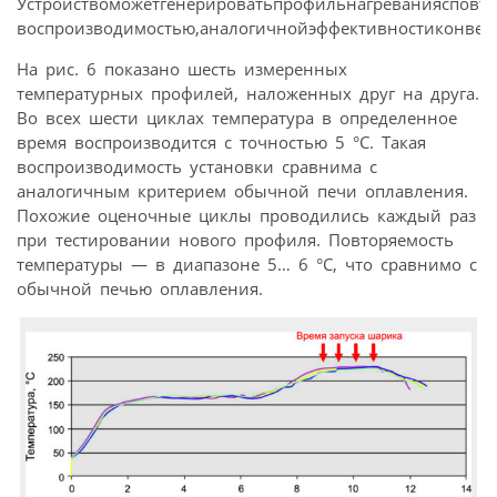
Устройствоможетгенерироватьпрофильнагреваниясповто
воспроизводимостью,аналогичнойэффективностиконвек
На рис. 6 показано шесть измеренных
температурных профилей, наложенных друг на друга.
Во всех шести циклах температура в определенное
время воспроизводится с точностью 5 °С. Такая
воспроизводимость установки сравнима с
аналогичным критерием обычной печи оплавления.
Похожие оценочные циклы проводились каждый раз
при тестировании нового профиля. Повторяемость
температуры — в диапазоне 5… 6 °С, что сравнимо с
обычной печью оплавления.