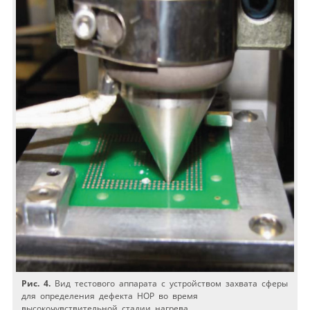
Рис. 4.
Вид тестового аппарата с устройством захвата сферы
для определения дефекта HOP во время
высокочувствительной стадии нагрева