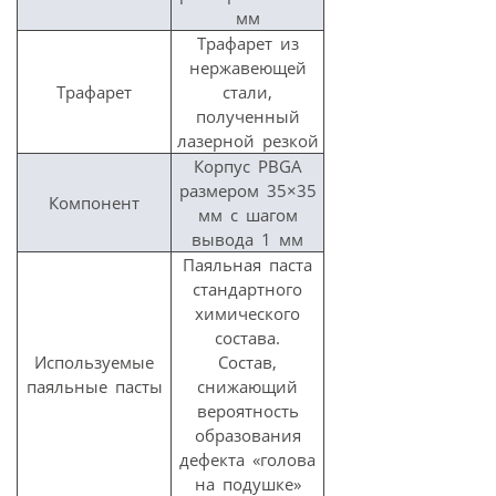
мм
Трафарет из
нержавеющей
Трафарет
стали,
полученный
лазерной резкой
Корпус PBGA
размером 35×35
Компонент
мм с шагом
вывода 1 мм
Паяльная паста
стандартного
химического
состава.
Используемые
Состав,
паяльные пасты
снижающий
вероятность
образования
дефекта «голова
на подушке»