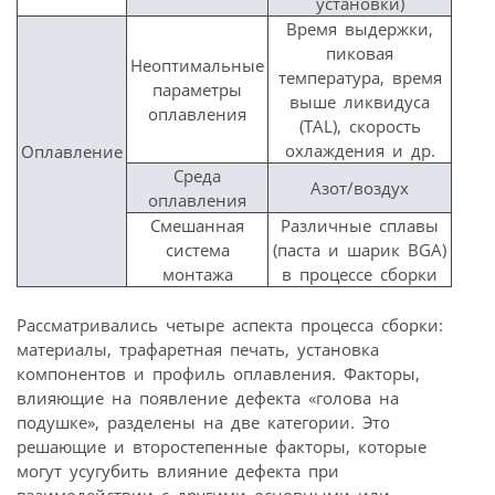
установки)
Время выдержки,
пиковая
Неоптимальные
температура, время
параметры
выше ликвидуса
оплавления
(TAL), скорость
охлаждения и др.
Оплавление
Среда
Азот/воздух
оплавления
Смешанная
Различные сплавы
система
(паста и шарик BGA)
монтажа
в процессе сборки
Рассматривались четыре аспекта процесса сборки:
материалы, трафаретная печать, установка
компонентов и профиль оплавления. Факторы,
влияющие на появление дефекта «голова на
подушке», разделены на две категории. Это
решающие и второстепенные факторы, которые
могут усугубить влияние дефекта при
взаимодействии с другими основными или