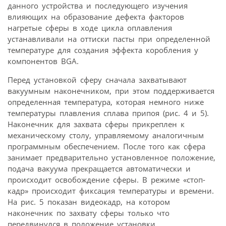
данного устройства и последующего изучения
влияющих на образование дефекта факторов
нагретые сферы в ходе цикла оплавления
устанавливали на оттиски пасты при определенной
температуре для создания эффекта коробления у
компонентов BGA.
Перед установкой сферу сначала захватывают
вакуумным наконечником, при этом поддерживается
определенная температура, которая немного ниже
температуры плавления сплава припоя (рис. 4 и 5).
Наконечник для захвата сферы прикреплен к
механическому столу, управляемому аналогичным
программным обеспечением. После того как сфера
занимает предварительно установленное положение,
подача вакуума прекращается автоматически и
происходит освобождение сферы. В режиме «стоп-
кадр» происходит фиксация температуры и времени.
На рис. 5 показан видеокадр, на котором
наконечник по захвату сферы только что
передвинулся в положение установки.