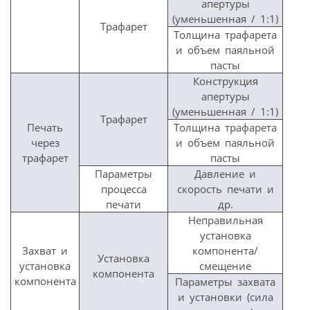
апертуры
(уменьшенная / 1:1)
Трафарет
Толщина трафарета
и объем паяльной
пасты
Конструкция
апертуры
(уменьшенная / 1:1)
Трафарет
Печать
Толщина трафарета
через
и объем паяльной
трафарет
пасты
Параметры
Давление и
процесса
скорость печати и
печати
др.
Неправильная
установка
Захват и
компонента/
Установка
установка
смещение
компонента
компонента
Параметры захвата
и установки (сила