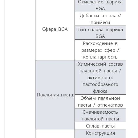
Окисление шарика
BGA
Добавки в сплав/
примеси
Сфера BGA
Тип сплава шарика
BGA
Расхождение в
размерах сфер /
копланарность
Химический состав
паяльной пасты /
активность
пастообразного
флюса
Паяльная паста
Объем паяльной
пасты / отпечатков
Смачиваемость
паяльной пасты
Сплав пасты
Конструкция