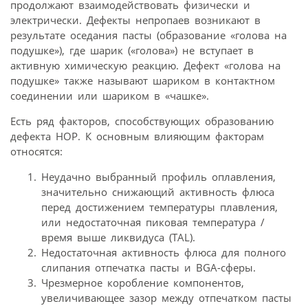
продолжают взаимодействовать физически и
электрически. Дефекты непропаев возникают в
результате оседания пасты (образование «голова на
подушке»), где шарик («голова») не вступает в
активную химическую реакцию. Дефект «голова на
подушке» также называют шариком в контактном
соединении или шариком в «чашке».
Есть ряд факторов, способствующих образованию
дефекта HOP. К основным влияющим факторам
относятся:
Неудачно выбранный профиль оплавления,
значительно снижающий активность флюса
перед достижением температуры плавления,
или недостаточная пиковая температура /
время выше ликвидуса (TAL).
Недостаточная активность флюса для полного
слипания отпечатка пасты и BGA-сферы.
Чрезмерное коробление компонентов,
увеличивающее зазор между отпечатком пасты