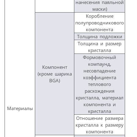
нанесения паяльной
маски)
Коробление
полупроводникового
компонента
Толщина подложки
Толщина и размер
кристалла
Формовочный
компаунд,
Компонент
несовпадение
(кроме шарика
коэффициента
BGA)
теплового
расхождения
кристалла, материал
компонента и
Материалы
кристалла
Отношение размера
кристалла к размеру
компонента