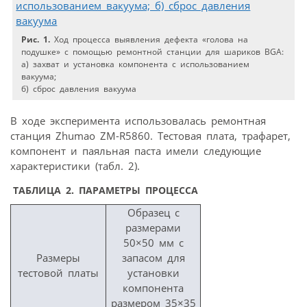
Рис. 1.
Ход процесса выявления дефекта «голова на
подушке» с помощью ремонтной станции для шариков BGA:
а) захват и установка компонента с использованием
вакуума;
б) сброс давления вакуума
В ходе эксперимента использовалась ремонтная
станция Zhumao ZM-R5860. Тестовая плата, трафарет,
компонент и паяльная паста имели следующие
характеристики (табл. 2).
ТАБЛИЦА 2. ПАРАМЕТРЫ ПРОЦЕССА
Образец с
размерами
50×50 мм с
Размеры
запасом для
тестовой платы
установки
компонента
размером 35×35