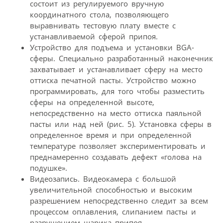
состоит из регулируемого вручную
координатного стола, позволяющего
выравнивать тестовую плату вместе с
устанавливаемой сферой припоя.
Устройство для подъема и установки BGA-
сферы. Специально разработанный наконечник
захватывает и устанавливает сферу на место
оттиска печатной пасты. Устройство можно
программировать, для того чтобы разместить
сферы на определенной высоте,
непосредственно на место оттиска паяльной
пасты или над ней (рис. 5). Установка сферы в
определенное время и при определенной
температуре позволяет экспериментировать и
преднамеренно создавать дефект «голова на
подушке».
Видеозапись. Видеокамера с большой
увеличительной способностью и высоким
разрешением непосредственно следит за всем
процессом оплавления, слипанием пасты и
разрушением шарика припоя.