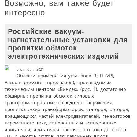
Возможно, вам также будет
интересно
Российские вакуум-
нагнетательные установки для
пропитки обмоток
электротехнических изделий
5 октября, 2021
Области применения установок ВНП (VPI,
Vacuum pressure impregnation), производимых
техническим центром «Виндэк» (рис. 1), достаточно
обширны: пропитка обмоток силовых
трансформаторов низко-среднего напряжения,
пропитка сухих трансформаторов, статоров, роторов,
вращающихся частей электродвигателей, генераторов
переменного тока, синхронных и асинхронных
двигателей, двигателей постоянного тока до класса
«H» и многое другое. Для различных видов