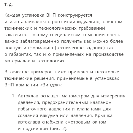
т. д.
Каждая установка ВНП конструируется
и изготавливается строго индивидуально, с учетом
технических и технологических требований
заказчика. Поэтому специалистам компании очень
важно заблаговременно получить как можно более
полную информацию (техническое задание) как
о габаритах, так и о применяемых на производстве
материалах и технологиях.
В качестве примеров ниже приведены некоторые
технические решения, применяемые в установках
ВНП компании «Виндэк»:
Автоклав оснащен манометром для измерения
давления, предохранительным клапаном
избыточного давления и клапанами для
создания вакуума или давления. Крышка
автоклава снабжена смотровым окном
и подсветкой (рис. 2).