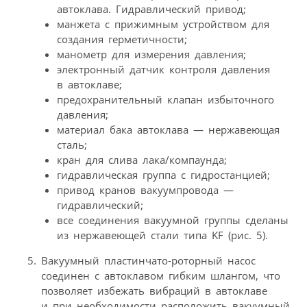
автоклава. Гидравлический привод;
манжета с прижимным устройством для
создания герметичности;
манометр для измерения давления;
электронный датчик контроля давления
в автоклаве;
предохранительный клапан избыточного
давления;
материал бака автоклава — нержавеющая
сталь;
кран для слива лака/компаунда;
гидравлическая группа с гидростанцией;
привод кранов вакуумпровода —
гидравлический;
все соединения вакуумной группы сделаны
из нержавеющей стали типа KF (рис. 5).
Вакуумный пластинчато-роторный насос
соединен с автоклавом гибким шлангом, что
позволяет избежать вибраций в автоклаве
и при необходимости расположить вакуумный