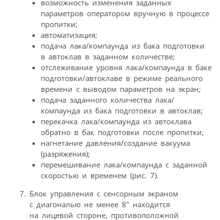
возможность изменения заданных
параметров оператором вручную в процессе
пропитки;
автоматизация;
подача лака/компаунда из бака подготовки
в автоклав в заданном количестве;
отслеживание уровня лака/компаунда в баке
подготовки/автоклаве в режиме реального
времени с выводом параметров на экран;
подача заданного количества лака/
компаунда из бака подготовки в автоклав;
перекачка лака/компаунда из автоклава
обратно в бак подготовки после пропитки;
нагнетание давления/создание вакуума
(разряжения);
перемешивание лака/компаунда с заданной
скоростью и временем (рис. 7).
Блок управления с сенсорным экраном
с диагональю не менее 8″ находится
на лицевой стороне, противоположной