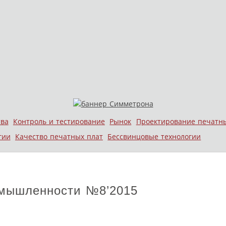
тва
Контроль и тестирование
Рынок
Проектирование печатн
гии
Качество печатных плат
Бессвинцовые технологии
омышленности №8’2015