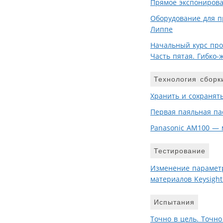
Прямое экспонирова
Оборудование для п
Липпе
Начальный курс про
Часть пятая. Гибко
Технология сборк
Хранить и сохранят
Первая паяльная па
Panasonic AM100 — 
Тестирование
Изменение параметр
материалов Keysigh
Испытания
Точно в цель. Точно