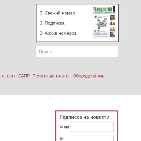
Свежий номер
Подписка
Архив номеров
Поиск
ых плат
САПР
Печатные платы
Оборудование
Подписка на новости
Имя
E-