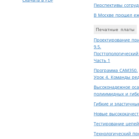
Перспективы сотруд
В Москве прошел еж
Печатные платы
Проектирование при
9.5.
Посттопологический
Часть 1
Программа САМ350.
Урок 4. Команды ре
Высоконадежное оса
полиимидных и гибк
Гибкие и эластичны
Новые высококачест
Тестирование цепей
Технологический пр