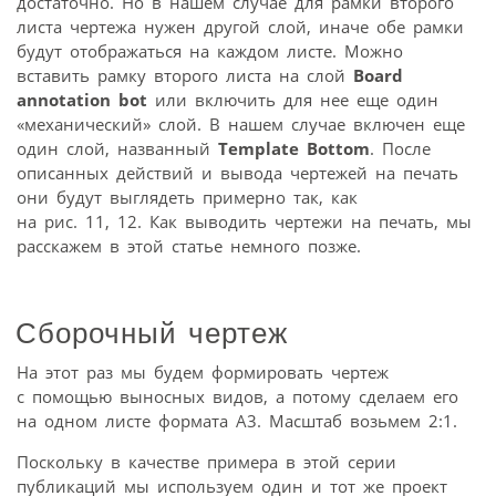
достаточно. Но в нашем случае для рамки второго
листа чертежа нужен другой слой, иначе обе рамки
будут отображаться на каждом листе. Можно
вставить рамку второго листа на слой
Board
annotation bot
или включить для нее еще один
«механический» слой. В нашем случае включен еще
один слой, названный
Template Bottom
. После
описанных действий и вывода чертежей на печать
они будут выглядеть примерно так, как
на рис. 11, 12. Как выводить чертежи на печать, мы
расскажем в этой статье немного позже.
Сборочный чертеж
На этот раз мы будем формировать чертеж
с помощью выносных видов, а потому сделаем его
на одном листе формата А3. Масштаб возьмем 2:1.
Поскольку в качестве примера в этой серии
публикаций мы используем один и тот же проект