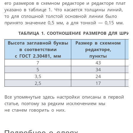
его размеров в схемном редакторе и редакторе плат
указано в таблице 1. Что касается толщины линий,
то для сплошной толстой основной линии было
принято значение 0,5 мм, а для тонкой — 0,15 мм.
ТАБЛИЦА 1.
СООТНОШЕНИЕ РАЗМЕРОВ ДЛЯ ШРИФТ
Высота заглавной буквы
Размер в схемном
в соответствии
редакторе,
с ГОСТ 2.304­81, мм
пункты
7
43
5
34
3,5
24
2,5
17
Все упомянутые здесь настройки описаны в первой
статье, поэтому за редким исключением мы
не станем говорить о них.