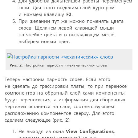
Для удобства дальнейшей работы переименуем
слои. Для этого выделим слой курсором
и нажмем клавишу
F2
.
При желании тут же можно поменять цвета
слоев. Щелкнем левой клавишей мыши
на ячейке цвета и в выпадающем меню
выберем новый цвет.
Рис. 2.
Настройка парности «механических» слоев
Теперь настроим парность слоев. Если этого
не сделать до трассировки платы, то при переносе
компонентов на обратный слой сами компоненты
будут переноситься, а информация для сборочных
чертежей останется на слое, соответствующем
расположению компонентов сверху. Для этого
сделаем следующее (рис. 2):
Не выходя из окна
View Configurations
,