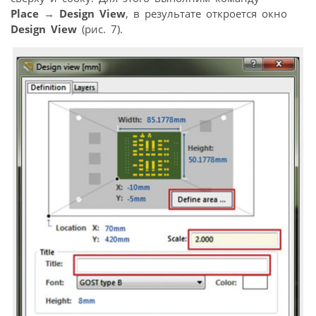
Place
→
Design View
, в результате откроется окно
Design View
(рис. 7).