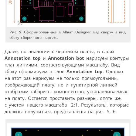
Рис. 5.
Сформированные в Altium Designer вид сверху и вид
сбоку сборочного чертежа
Далее, по аналогии с чертежом платы, в слоях
Annotation top
и
Annotation bot
нарисуем контуры
плат линиями, соответствующими масштабу. Вид
сбоку сформируем в слое
Annotation top
. Однако
на этот раз нарисуем не только прямоугольник,
изображающий плату, но и пунктирной линией
отобразим габариты компонентов, устанавливаемых
на плату. Остается проставить размеры, опять же,
с учетом нашего масштаба 2:1. Результаты, которые
должны получиться, представлены на рис. 5, 6.