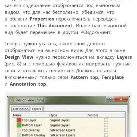
как его содержание отображается под выносным
видом, что для нас бесполезно. Убедимся, что
в области
Properties
переключатель переведен
в положение
This document
. Иначе наш выносной
вид будет перемещен в другой PCB­документ.
Теперь нужно указать, какие слои должны
отображаться на выносном виде. Для этого в окне
Design View
нужно переключиться на вкладку
Layers
(рис. 8) и с помощью флажков активировать нужные
слои и отключить ненужные. Должны остаться
включенными только слои
Pattern top
,
Template
и
Annotation top
.