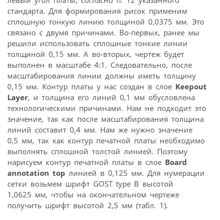
стандарта. Для формирования рисок применим
сплошную тонкую линию толщиной 0,0375 мм. Это
связано с двумя причинами. Во‑первых, ранее мы
решили использовать сплошные тонкие линии
толщиной 0,15 мм. А во‑вторых, чертеж будет
выполнен в масштабе 4:1. Следовательно, после
масштабирования линии должны иметь толщину
0,15 мм. Контур платы у нас создан в слое
Keep­out
Layer
, и толщина его линий 0,1 мм обусловлена
технологическими причинами. Нам не подходит это
значение, так как после масштабирования толщина
линий составит 0,4 мм. Нам же нужно значение
0,5 мм, так как контур печатной платы необходимо
выполнять сплошной толстой линией. Поэтому
нарисуем контур печатной платы в слое
Board
annotation top
линией в 0,125 мм. Для нумерации
сетки возьмем шрифт GOST type B высотой
1,0625 мм, чтобы на окончательном чертеже
получить шрифт высотой 2,5 мм (табл. 1).