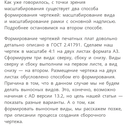
Как уже говорилось, с точки зрения
масштабирования существует два способа
формирования чертежей: масштабирование вида
и масштабирование рамки с основной надписью.
Подробнее остановимся на втором способе.
Формирование чертежей печатных плат довольно
детально описано в ГОСТ 2.417­91. Сделаем наш
чертеж в масштабе 4:1 на двух листах формата А3.
Сформируем три вида: сверху, сбоку и снизу. Виды
сверху и сбоку выполним на первом листе, а вид
снизу — на втором. Размещение чертежа на двух
листах обусловлено способом его формирования.
Причина в том, что в данном случае мы не будем
делать выносных видов. Это, конечно, возможно
начиная с AD версии 13.2, но цель нашей статьи —
показать разные варианты. А о том, как
формировать выносные виды, мы расскажем позже,
при описании процесса создания сборочного
чертежа.