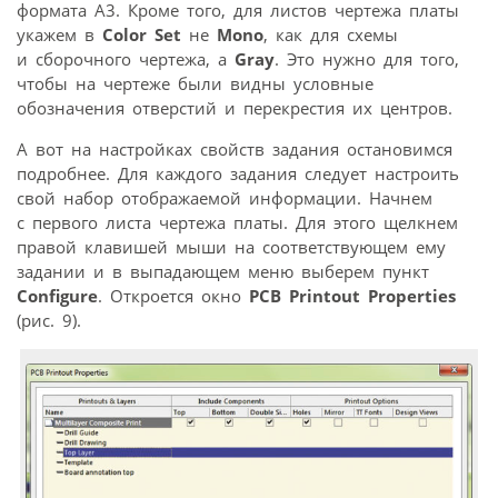
формата А3. Кроме того, для листов чертежа платы
укажем в
Color Set
не
Mono
, как для схемы
и сборочного чертежа, а
Gray
. Это нужно для того,
чтобы на чертеже были видны условные
обозначения отверстий и перекрестия их центров.
А вот на настройках свойств задания остановимся
подробнее. Для каждого задания следует настроить
свой набор отображаемой информации. Начнем
с первого листа чертежа платы. Для этого щелкнем
правой клавишей мыши на соответствующем ему
задании и в выпадающем меню выберем пункт
Configure
. Откроется окно
PCB Printout Properties
(рис. 9).