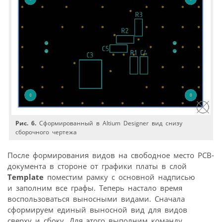
Рис. 6.
Сформированный в Altium Designer вид снизу
сборочного чертежа
После формирования видов на свободное место PCB­-
документа в стороне от графики платы в слой
Template
поместим рамку с основной надписью
и заполним все графы. Теперь настало время
воспользоваться выносными видами. Сначала
сформируем единый выносной вид для видов
сверху и сбоку. Для этого выполним команду