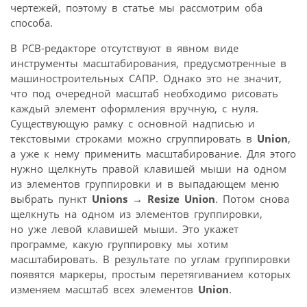
чертежей, поэтому в статье мы рассмотрим оба
способа.
В PCB-­редакторе отсутствуют в явном виде
инструменты масштабирования, предусмотренные в
машиностроительных САПР. Однако это не значит,
что под очередной масштаб необходимо рисовать
каждый элемент оформления вручную, с нуля.
Существующую рамку с основной надписью и
текстовыми строками можно сгруппировать в
Union
,
а уже к нему применить масштабирование. Для этого
нужно щелкнуть правой клавишей мыши на одном
из элементов группировки и в выпадающем меню
выбрать пункт
Unions
→
Resize Union
. Потом снова
щелкнуть на одном из элементов группировки,
но уже левой клавишей мыши. Это укажет
программе, какую группировку мы хотим
масштабировать. В результате по углам группировки
появятся маркеры, простым перетягиванием которых
изменяем масштаб всех элементов
Union
.