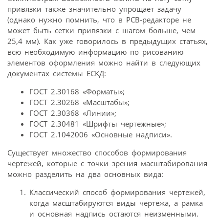
привязки также значительно упрощает задачу
(однако нужно помнить, что в PCB-­редакторе не
может быть сетки привязки с шагом больше, чем
25,4 мм). Как уже говорилось в предыдущих статьях,
всю необходимую информацию по рисованию
элементов оформления можно найти в следующих
документах системы ЕСКД:
ГОСТ 2.301­68 «Форматы»;
ГОСТ 2.302­68 «Масштабы»;
ГОСТ 2.303­68 «Линии»;
ГОСТ 2.304­81 «Шрифты чертежные»;
ГОСТ 2.104­2006 «Основные надписи».
Существует множество способов формирования
чертежей, которые с точки зрения масштабирования
можно разделить на два основных вида:
Классический способ формирования чертежей,
когда масштабируются виды чертежа, а рамка
и основная надпись остаются неизменными.