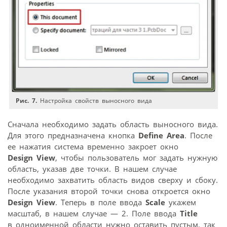
Рис. 7.
Настройка свойств выносного вида
Сначала необходимо задать область выносного вида.
Для этого предназначена кнопка
Define Area
. После
ее нажатия система временно закроет окно
Design View
, чтобы пользователь мог задать нужную
область, указав две точки. В нашем случае
необходимо захватить область видов сверху и сбоку.
После указания второй точки снова откроется окно
Design View
. Теперь в поле ввода
Scale
укажем
масштаб, в нашем случае — 2. Поле ввода
Title
в одноименной области нужно оставить пустым, так