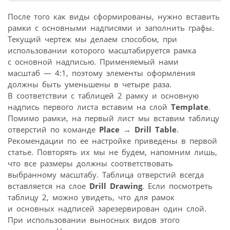
После того как виды сформированы, нужно вставить
рамки с основными надписями и заполнить графы.
Текущий чертеж мы делаем способом, при
использовании которого масштабируется рамка
с основной надписью. Применяемый нами
масштаб — 4:1, поэтому элементы оформления
должны быть уменьшены в четыре раза.
В соответствии с таблицей 2 рамку и основную
надпись первого листа вставим на слой
Template
.
Помимо рамки, на первый лист мы вставим таблицу
отверстий по команде
Place
→
Drill Table
.
Рекомендации по ее настройке приведены в первой
статье. Повторять их мы не будем, напомним лишь,
что все размеры должны соответствовать
выбранному масштабу. Таблица отверстий всегда
вставляется на слое
Drill Drawing
. Если посмотреть
таблицу 2, можно увидеть, что для рамок
и основных надписей зарезервирован один слой.
При использовании выносных видов этого