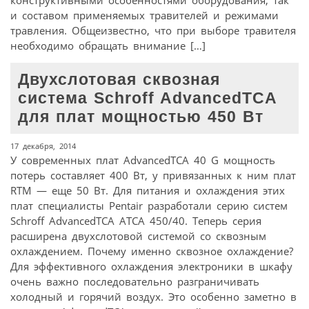
конструктивными особенностями оборудования, так
и составом применяемых травителей и режимами
травления. Общеизвестно, что при выборе травителя
необходимо обращать внимание […]
Двухслотовая сквозная
система Schroff AdvancedTCA
для плат мощностью 450 Вт
17 декабря, 2014
У современных плат AdvancedTCA 40 G мощность
потерь составляет 400 Вт, у привязанных к ним плат
RTM — еще 50 Вт. Для питания и охлаждения этих
плат специалисты Pentair разработали серию систем
Schroff AdvancedTCA ATCA 450/40. Теперь серия
расширена двухслотовой системой со сквозным
охлаждением. Почему именно сквозное охлаждение?
Для эффективного охлаждения электроники в шкафу
очень важно последовательно разграничивать
холодный и горячий воздух. Это особенно заметно в