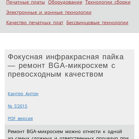
Печатные платы
Оборудование
Технологии сборки
Электронные и ионные технологии
Качество печатных плат
Бессвинцовые технологии
Фокусная инфракрасная пайка
— ремонт BGA-микросхем с
превосходным качеством
Кантер Антон
№ 5’2015
PDF версия
Ремонт BGA-микросхем можно отнести к одной
из самых сложных и ответственных процедур при