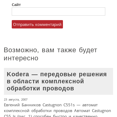
Сайт
Возможно, вам также будет
интересно
Kodera — передовые решения
в области комплексной
обработки проводов
23 августа, 2007
Евгений Банников Castugnon C551s — автомат
комплексной обработки проводов Автомат Castugnon
C55 Is (рис. 1) способен быстро и качественно