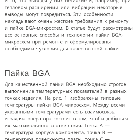
и то, что выводы у них негибкие и, например, при
тепловом расширении или вибрации некоторые
выводы могут повредиться. Эти особенности
накладывают очень жесткие требования к ремонту
и пайке BGA-микросхем. В статье будут рассмотрены
все основные способы и технологии пайки BGA-
микросхем при ремонте и сформулированы
необходимые условия для качественной пайки.
Пайка BGA
Для качественной пайки BGA необходимо строгое
выполнение температурных показателей в разных
точках изделия. На рис. 1 изображены типовые
температуры пайки BGA-микросхем. Между всеми
указанными температурами есть взаимосвязь,
и задача оператора состоит в том, чтобы добиться
их максимального соответствия. Точка А —
температура корпуса компонента, точка B —
температура поверхности платы, точка C —