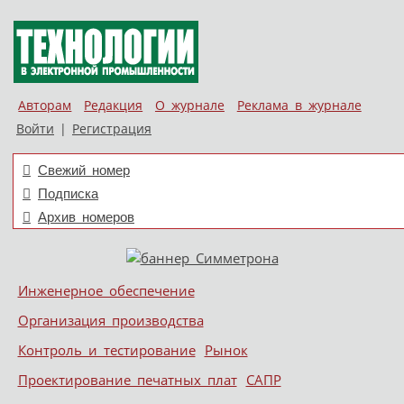
Авторам
Редакция
О журнале
Реклама в журнале
Войти
|
Регистрация
Свежий номер
Подписка
Архив номеров
Skip to content
Инженерное обеспечение
Меню
Организация производства
Контроль и тестирование
Рынок
Проектирование печатных плат
САПР