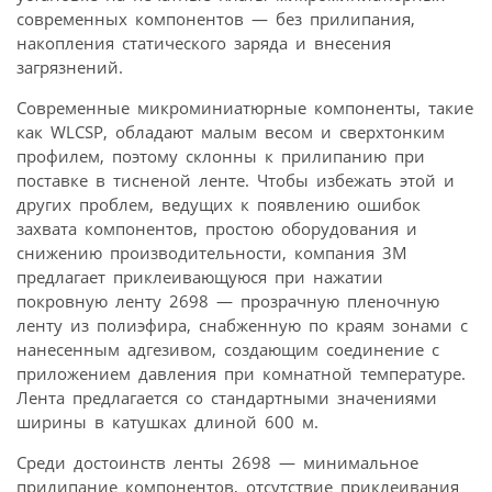
современных компонентов — без прилипания,
накопления статического заряда и внесения
загрязнений.
Современные микроминиатюрные компоненты, такие
как WLCSP, обладают малым весом и сверхтонким
профилем, поэтому склонны к прилипанию при
поставке в тисненой ленте. Чтобы избежать этой и
других проблем, ведущих к появлению ошибок
захвата компонентов, простою оборудования и
снижению производительности, компания 3M
предлагает приклеивающуюся при нажатии
покровную ленту 2698 — прозрачную пленочную
ленту из полиэфира, снабженную по краям зонами с
нанесенным адгезивом, создающим соединение с
приложением давления при комнатной температуре.
Лента предлагается со стандартными значениями
ширины в катушках длиной 600 м.
Среди достоинств ленты 2698 — минимальное
прилипание компонентов, отсутствие приклеивания