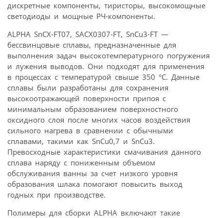
дискретные компоненты, тиристоры, высокомощные
светодиоды и мощные РЧ-компоненты.
ALPHA SnCX-FT07, SACX0307-FT, SnCu3-FT —
бессвинцовые сплавы, предназначенные для
выполнения задач высокотемпературного погружения
и лужения выводов. Они подходят для применения
в процессах с температурой свыше 350 °C. Данные
сплавы были разработаны для сохранения
высокоотражающей поверхности припоя с
минимальным образованием поверхностного
оксидного слоя после многих часов воздействия
сильного нагрева в сравнении с обычными
сплавами, такими как SnCu0,7 и SnCu3.
Превосходные характеристики смачивания данного
сплава наряду с пониженным объемом
обслуживания ванны за счет низкого уровня
образования шлака помогают повысить выход
годных при производстве.
Полимеры для сборки ALPHA включают такие