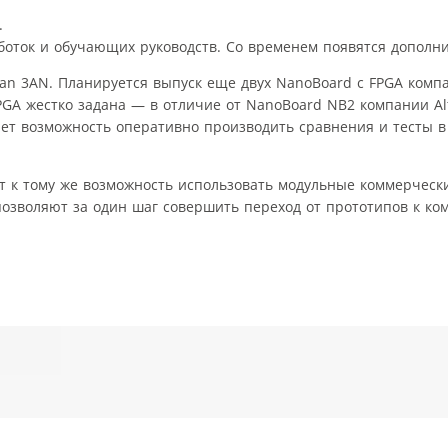
.
боток и обучающих руководств. Со временем появятся дополни
tan 3AN. Планируется выпуск еще двух NanoBoard с FPGA компа
FPGA жестко задана — в отличие от NanoBoard NB2 компании Al
ет возможность оперативно производить сравнения и тесты в
 к тому же возможность использовать модульные коммерчески
озволяют за один шаг совершить переход от прототипов к ко