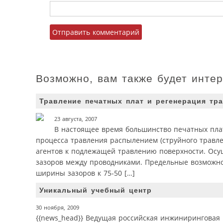
Возможно, вам также будет инте
Травление печатных плат и регенерация тр
23 августа, 2007
В настоящее время большинство печатных плат
процесса травления распылением (струйного травле
агентов к подлежащей травлению поверхности. Осу
зазоров между проводниками. Предельные возможно
ширины зазоров к 75-50 […]
Уникальный учебный центр
30 ноября, 2009
{{news_head}} Ведущая российская инжиниринговая