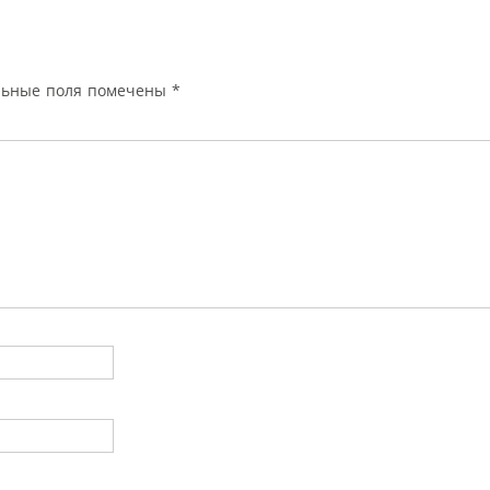
льные поля помечены
*