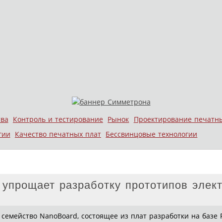
тва
Контроль и тестирование
Рынок
Проектирование печатн
гии
Качество печатных плат
Бессвинцовые технологии
m упрощает разработку прототипов элек
семейство NanoBoard, состоящее из плат разработки на базе 