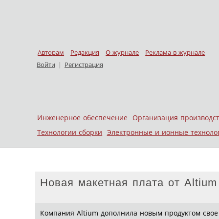
Авторам
Редакция
О журнале
Реклама в журнале
Войти
|
Регистрация
Skip to content
Инженерное обеспечение
Организация производс
Меню
Технологии сборки
Электронные и ионные техноло
Новая макетная плата от Altiu
Компания Altium дополнила новым продуктом свое 