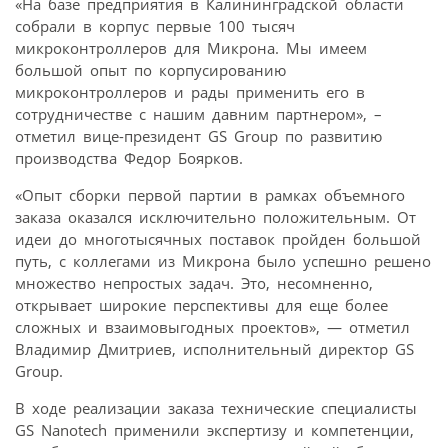
«На базе предприятия в Калининградской области
собрали в корпус первые 100 тысяч
микроконтроллеров для Микрона. Мы имеем
большой опыт по корпусированию
микроконтроллеров и рады применить его в
сотрудничестве с нашим давним партнером», –
отметил вице-президент GS Group по развитию
производства Федор Боярков.
«Опыт сборки первой партии в рамках объемного
заказа оказался исключительно положительным. От
идеи до многотысячных поставок пройден большой
путь, с коллегами из Микрона было успешно решено
множество непростых задач. Это, несомненно,
открывает широкие перспективы для еще более
сложных и взаимовыгодных проектов», — отметил
Владимир Дмитриев, исполнительный директор GS
Group.
В ходе реализации заказа технические специалисты
GS Nanotech применили экспертизу и компетенции,