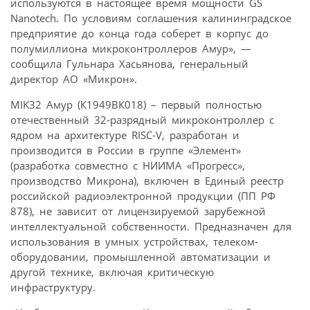
используются в настоящее время мощности GS
Nanotech. По условиям соглашения калининградское
предприятие до конца года соберет в корпус до
полумиллиона микроконтроллеров Амур», —
сообщила Гульнара Хасьянова, генеральный
директор АО «Микрон».
MIK32 Амур (К1949ВК018) – первый полностью
отечественный 32-разрядный микроконтроллер с
ядром на архитектуре RISC-V, разработан и
производится в России в группе «Элемент»
(разработка совместно с НИИМА «Прогресс»,
производство Микрона), включен в Единый реестр
российской радиоэлектронной продукции (ПП РФ
878), не зависит от лицензируемой зарубежной
интеллектуальной собственности. Предназначен для
использования в умных устройствах, телеком-
оборудовании, промышленной автоматизации и
другой технике, включая критическую
инфраструктуру.