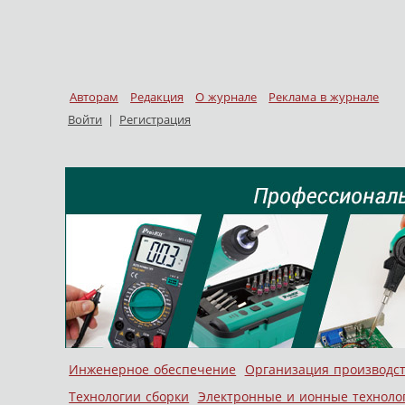
Авторам
Редакция
О журнале
Реклама в журнале
Войти
|
Регистрация
Skip to content
Инженерное обеспечение
Организация производс
Меню
Технологии сборки
Электронные и ионные техноло