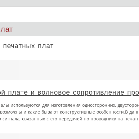
плат
 печатных плат
ой плате и волновое сопротивление пр
алы используются для изготовления односторонних, двусторо
 возможны и какие бывают конструктивные особенности.В дан
 сигнала, связанных с его передачей по проводнику на печат