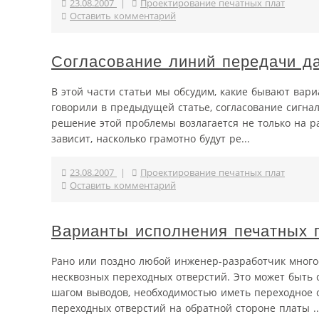
23.08.2007
|
Проектирование печатных плат
Оставить комментарий
Согласование линий передачи д
В этой части статьи мы обсудим, какие бывают вар
говорили в предыдущей статье, согласование сигна
решение этой проблемы возлагается не только на р
зависит, насколько грамотно будут ре...
23.08.2007
|
Проектирование печатных плат
Оставить комментарий
Варианты исполнения печатных 
Рано или поздно любой инженер-разработчик много
несквозных переходных отверстий. Это может быть 
шагом выводов, необходимостью иметь переходное 
переходных отверстий на обратной стороне платы ..