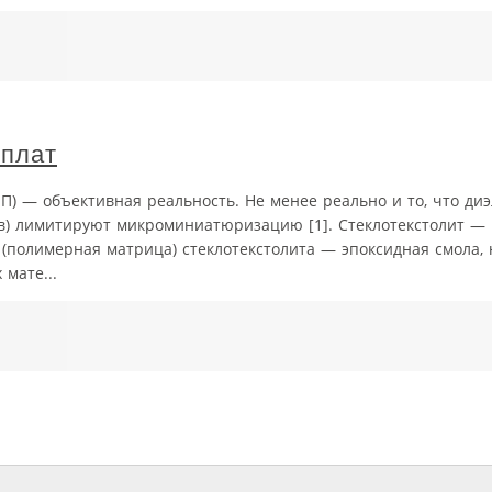
 плат
) — объективная реальность. Не менее реально и то, что ди
ов) лимитируют микроминиатюризацию [1]. Стеклотекстолит —
полимерная матрица) стеклотекстолита — эпоксидная смола,
мате...