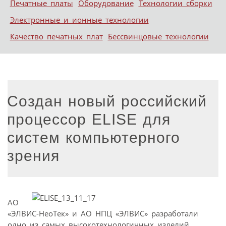
Печатные платы
Оборудование
Технологии сборки
Электронные и ионные технологии
Качество печатных плат
Бессвинцовые технологии
Создан новый российский
процессор ELISE для
систем компьютерного
зрения
АО
«ЭЛВИС-НеоТек» и АО НПЦ «ЭЛВИС» разработали
одно из самых высокотехнологичных изделий