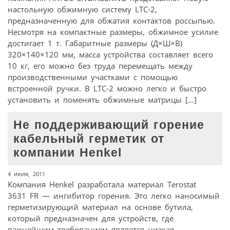
настольную обжимную систему LTC-2,
предназначенную для обжатия контактов россыпью.
Несмотря на компактные размеры, обжимное усилие
достигает 1 т. Габаритные размеры (Д×Ш×В)
320×140×120 мм, масса устройства составляет всего
10 кг, его можно без труда перемещать между
производственными участками с помощью
встроенной ручки. В LTC-2 можно легко и быстро
установить и поменять обжимные матрицы […]
Не поддерживающий горение
кабельный герметик от
компании Henkel
4 июля, 2011
Компания Henkel разработала материал Terostat
3631 FR — ингибитор горения. Это легко наносимый
герметизирующий материал на основе бутила,
который предназначен для устройств, где
важнейшим требованием является низкая