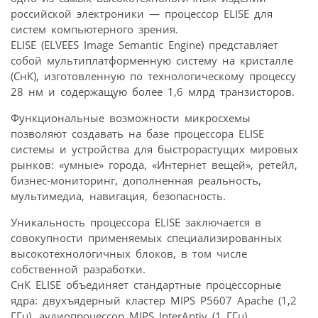
российской электроники — процессор ELISE для
систем компьютерного зрения.
ELISE (ELVEES Image Semantic Engine) представляет
собой мультиплатформенную систему на кристалле
(СнК), изготовленную по технологическому процессу
28 нм и содержащую более 1,6 млрд транзисторов.
Функциональные возможности микросхемы
позволяют создавать на базе процессора ELISE
системы и устройства для быстрорастущих мировых
рынков: «умные» города, «Интернет вещей», ретейл,
бизнес-мониторинг, дополненная реальность,
мультимедиа, навигация, безопасность.
Уникальность процессора ELISE заключается в
совокупности применяемых специализированных
высокотехнологичных блоков, в том числе
собственной разработки.
СнК ELISE объединяет стандартные процессорные
ядра: двухъядерный кластер MIPS P5607 Apache (1,2
ГГц), аудиопроцессор MIPS InterAptiv (1 ГГц),