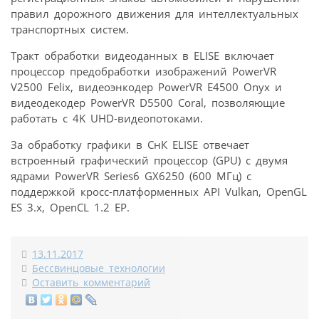
правил дорожного движения для интеллектуальных
транспортных систем.
Тракт обработки видеоданных в ELISE включает
процессор предобработки изображений PowerVR
V2500 Felix, видеоэнкодер PowerVR E4500 Onyx и
видеодекодер PowerVR D5500 Coral, позволяющие
работать с 4K UHD-видеопотоками.
За обработку графики в СнК ELISE отвечает
встроенный графический процессор (GPU) с двумя
ядрами PowerVR Series6 GX6250 (600 МГц) с
поддержкой кросс-платформенных API Vulkan, OpenGL
ES 3.x, OpenCL 1.2 EP.
13.11.2017
Бессвинцовые технологии
Оставить комментарий