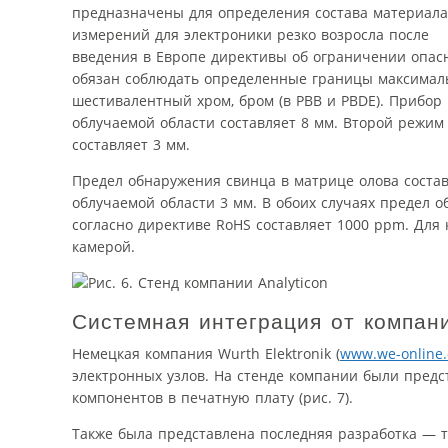
предназначены для определения состава материала 
измерений для электроники резко возросла после
введения в Европе директивы об ограничении опасн
обязан соблюдать определенные границы максимальн
шестивалентный хром, бром (в PBB и PBDE). Прибор
облучаемой области составляет 8 мм. Второй режим
составляет 3 мм.
Предел обнаружения свинца в матрице олова состав
облучаемой области 3 мм. В обоих случаях предел о
согласно директиве RoHS составляет 1000 ppm. Для
камерой.
Системная интеграция от компани
Немецкая компания Wurth Elektronik (
www.we-online
электронных узлов. На стенде компании были предс
компонентов в печатную плату (рис. 7).
Также была представлена последняя разработка — 