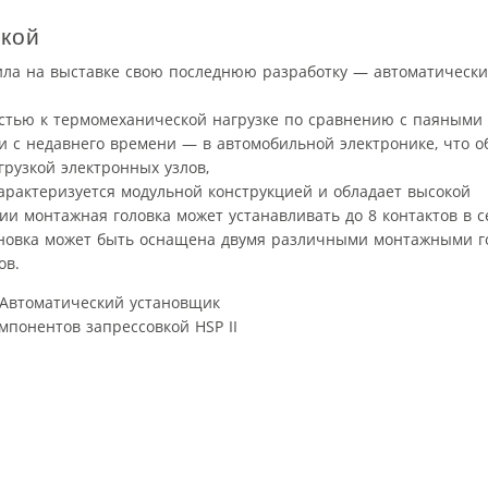
вкой
ила на выставке свою последнюю разработку — автоматическ
остью к термомеханической нагрузке по сравнению с паяными
 с недавнего времени — в автомобильной электронике, что об
рузкой электронных узлов,
характеризуется модульной конструкцией и обладает высокой
и монтажная головка может устанавливать до 8 контактов в с
ановка может быть оснащена двумя различными монтажными г
ов.