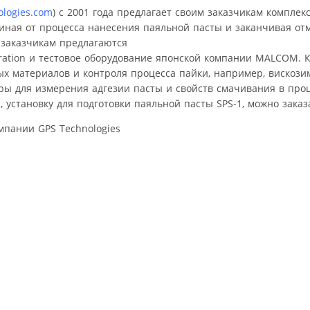
logies.com
) с 2001 года предлагает своим заказчикам компле
ачиная от процесса нанесения паяльной пасты и заканчивая о
 заказчикам предлагаются
oration и тестовое оборудование японской компании MALCOM
х материалов и контроля процесса пайки, например, вискози
ры для измерения адгезии пасты и свойств смачивания в про
становку для подготовки паяльной пасты SPS-1, можно заказа