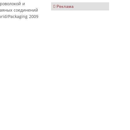
роволокой и
Реклама
паяных соединений
rid/Packaging 2009