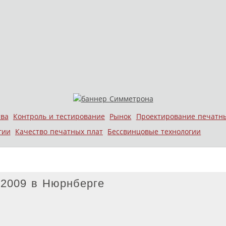
тва
Контроль и тестирование
Рынок
Проектирование печатн
гии
Качество печатных плат
Бессвинцовые технологии
 2009 в Нюрнберге