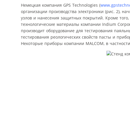
Немецкая компания GPS Technologies (
www.gpstechno
организации производства электроники (рис. 2), н
узлов и нанесения защитных покрытий. Кроме того,
технологические материалы компании Indium Corp
производит оборудование для тестирования паяльны
тестирования реологических свойств пасты и прибо
Некоторые приборы компании MALCOM, в частности, у