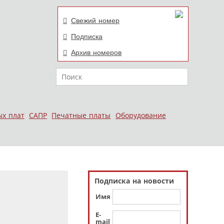
Свежий номер
Подписка
Архив номеров
Поиск
ых плат
САПР
Печатные платы
Оборудование
Подписка на новости
Имя
E-
mail