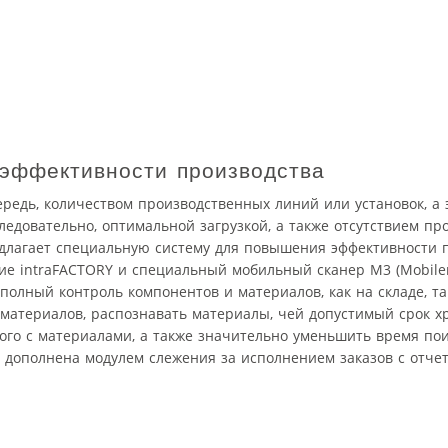
 эффективности производства
редь, количеством производственных линий или установок, а
ледовательно, оптимальной загрузкой, а также отсутствием пр
едлагает специальную систему для повышения эффективности п
ие intraFACTORY и специальный мобильный сканер M3 (Mobiler
олный контроль компонентов и материалов, как на складе, та
 материалов, распознавать материалы, чей допустимый срок 
ого с материалами, а также значительно уменьшить время по
 дополнена модулем слежения за исполнением заказов с отче