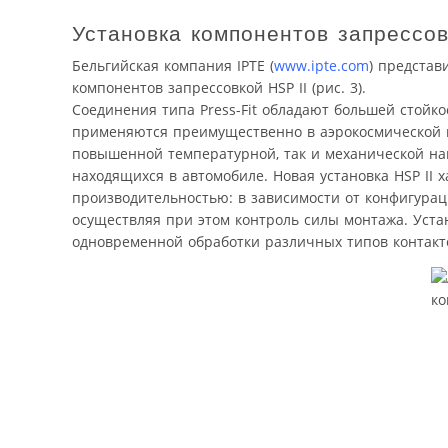
Установка компонентов запрессо
Бельгийская компания IPTE (
www.ipte.com
) представ
компонентов запрессовкой HSP II (рис. 3).
Соединения типа Press-Fit обладают большей стойк
применяются преимущественно в аэрокосмической и
повышенной температурной, так и механической наг
находящихся в автомобиле. Новая установка HSP II 
производительностью: в зависимости от конфигураци
осуществляя при этом контроль силы монтажа. Уст
одновременной обработки различных типов контакт