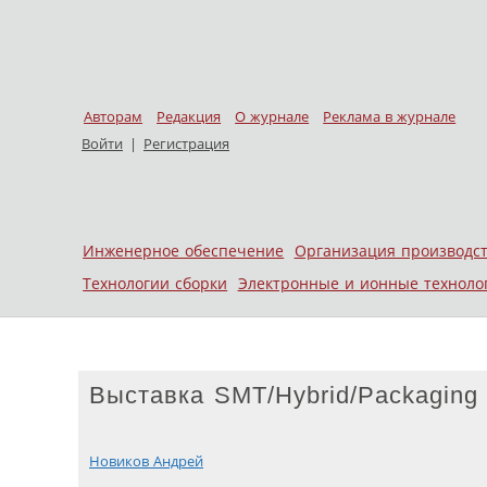
Авторам
Редакция
О журнале
Реклама в журнале
Войти
|
Регистрация
Skip to content
Инженерное обеспечение
Организация производс
Меню
Технологии сборки
Электронные и ионные техноло
Выставка SMT/Hybrid/Packaging
Новиков Андрей