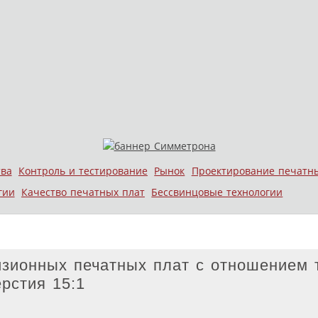
тва
Контроль и тестирование
Рынок
Проектирование печатн
гии
Качество печатных плат
Бессвинцовые технологии
изионных печатных плат с отношением
рстия 15:1