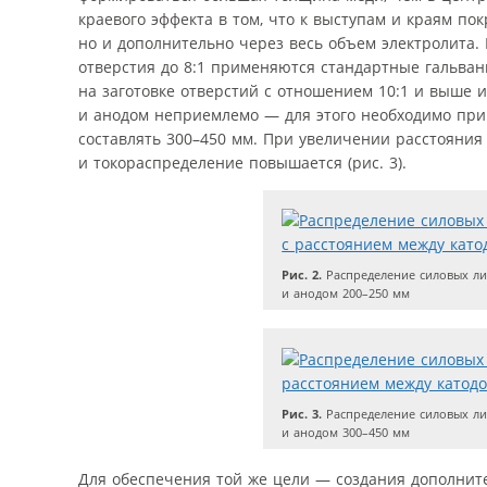
краевого эффекта в том, что к выступам и краям по
но и дополнительно через весь объем электролита.
отверстия до 8:1 применяются стандартные гальва
на заготовке отверстий с отношением 10:1 и выше 
и анодом неприемлемо — для этого необходимо пр
составлять 300–450 мм. При увеличении расстояния
и токораспределение повышается (рис. 3).
Рис. 2.
Распределение силовых ли
и анодом 200–250 мм
Рис. 3.
Распределение силовых ли
и анодом 300–450 мм
Для обеспечения той же цели — создания дополнит