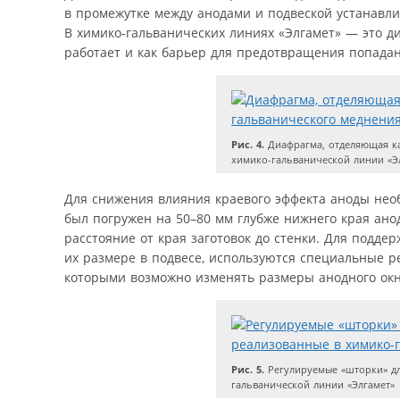
в промежутке между анодами и подвеской устанавл
В химико-гальванических линиях «Элгамет» — это д
работает и как барьер для предотвращения попадани
Рис. 4.
Диафрагма, отделяющая ка
химико-гальванической линии «Э
Для снижения влияния краевого эффекта аноды необ
был погружен на 50–80 мм глубже нижнего края ано
расстояние от края заготовок до стенки. Для подде
их размере в подвесе, используются специальные р
которыми возможно изменять размеры анодного окна 
Рис. 5.
Регулируемые «шторки» дл
гальванической линии «Элгамет»