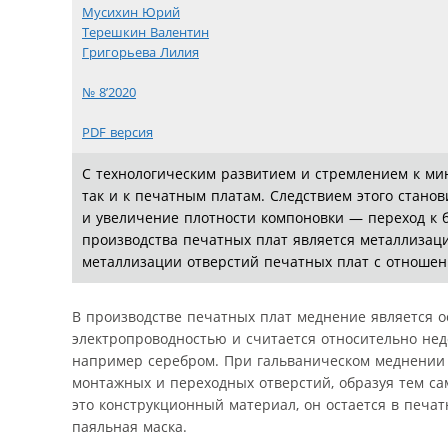
Мусихин Юрий
Терешкин Валентин
Григорьева Лилия
№ 8’2020
PDF версия
С технологическим развитием и стремлением к ми
так и к печатным платам. Следствием этого стано
и увеличение плотности компоновки — переход к 
производства печатных плат является металлизац
металлизации отверстий печатных плат с отношен
В производстве печатных плат меднение является 
электропроводностью и считается относительно не
например серебром. При гальваническом меднении 
монтажных и переходных отверстий, образуя тем с
это конструкционный материал, он остается в печат
паяльная маска.