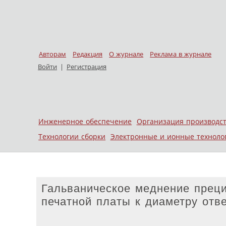
Авторам
Редакция
О журнале
Реклама в журнале
Войти
|
Регистрация
Skip to content
Инженерное обеспечение
Организация производс
Меню
Технологии сборки
Электронные и ионные техноло
Гальваническое меднение прец
печатной платы к диаметру отве