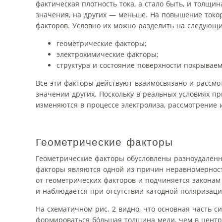
фактическая плотность тока, а стало быть, и толщи
значения, на других — меньше. На повышение токо
факторов. Условно их можно разделить на следующи
геометрические факторы;
электрохимические факторы;
структура и состояние поверхности покрываемо
Все эти факторы действуют взаимосвязано и рассмо
значении других. Поскольку в реальных условиях п
изменяются в процессе электролиза, рассмотрение и
Геометрические факторы
Геометрические факторы обусловлены разноудаленн
факторы являются одной из причин неравномерност
от геометрических факторов и подчиняется закона
и наблюдается при отсутствии катодной поляризации
На схематичном рис. 2 видно, что основная часть с
формироваться бóльшая толщина меди, чем в центре