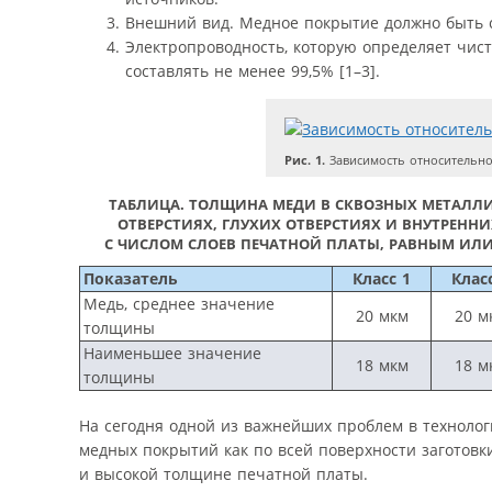
Внешний вид. Медное покрытие должно быть с
Электропроводность, которую определяет чисто
составлять не менее 99,5% [1–3].
Рис. 1.
Зависимость относительно
ТАБЛИЦА.
ТОЛЩИНА МЕДИ В СКВОЗНЫХ МЕТАЛЛ
ОТВЕРСТИЯХ, ГЛУХИХ ОТВЕРСТИЯХ И ВНУТРЕННИ
С ЧИСЛОМ СЛОЕВ ПЕЧАТНОЙ ПЛАТЫ, РАВНЫМ ИЛИ
Показатель
Класс 1
Клас
Медь, среднее значение
20 мкм
20 м
толщины
Наименьшее значение
18 мкм
18 м
толщины
На сегодня одной из важнейших проблем в техноло
медных покрытий как по всей поверхности заготовки
и высокой толщине печатной платы.