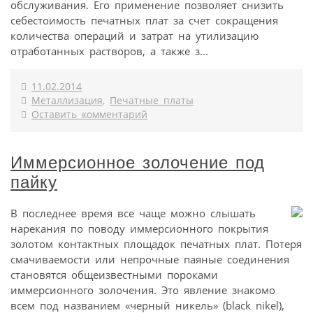
обслуживания. Его применение позволяет снизить
себестоимость печатных плат за счет сокращения
количества операций и затрат на утилизацию
отработанных растворов, а также з...
11.02.2014
Металлизация
,
Печатные платы
Оставить комментарий
Иммерсионное золочение под
пайку
В последнее время все чаще можно слышать
нарекания по поводу иммерсионного покрытия
золотом контактных площадок печатных плат. Потеря
смачиваемости или непрочные паяные соединения
становятся общеизвестными пороками
иммерсионного золочения. Это явление знакомо
всем под названием «черный никель» (black nikel),