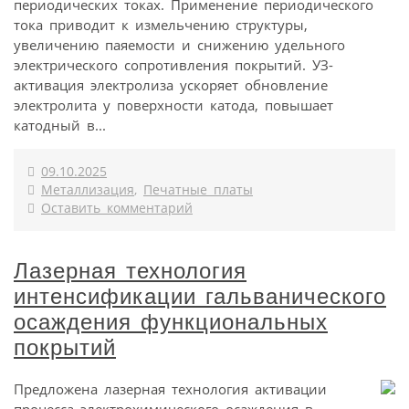
периодических токах. Применение периодического
тока приводит к измельчению структуры,
увеличению паяемости и снижению удельного
электрического сопротивления покрытий. УЗ-
активация электролиза ускоряет обновление
электролита у поверхности катода, повышает
катодный в...
09.10.2025
Металлизация
,
Печатные платы
Оставить комментарий
Лазерная технология
интенсификации гальванического
осаждения функциональных
покрытий
Предложена лазерная технология активации
процесса электрохимического осаждения в