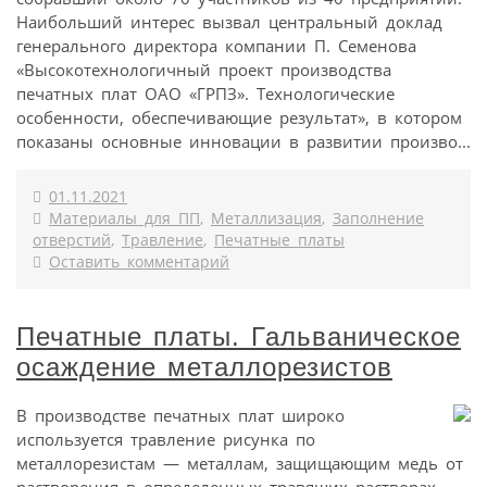
Наибольший интерес вызвал центральный доклад
генерального директора компании П. Семенова
«Высокотехнологичный проект производства
печатных плат ОАО «ГРПЗ». Технологические
особенности, обеспечивающие результат», в котором
показаны основные инновации в развитии произво...
01.11.2021
Материалы для ПП
,
Металлизация
,
Заполнение
отверстий
,
Травление
,
Печатные платы
Оставить комментарий
Печатные платы. Гальваническое
осаждение металлорезистов
В производстве печатных плат широко
используется травление рисунка по
металлорезистам — металлам, защищающим медь от