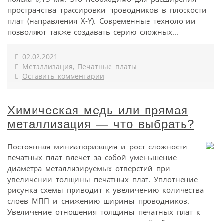
пространства трассировки проводников в плоскости
плат (направления X-Y). Современные технологии
позволяют также создавать серию сложных...
02.02.2021
Металлизация
,
Печатные платы
Оставить комментарий
Химическая медь или прямая
металлизация — что выбрать?
Постоянная миниатюризация и рост сложности
печатных плат влечет за собой уменьшение
диаметра металлизируемых отверстий при
увеличении толщины печатных плат. Уплотнение
рисунка схемы приводит к увеличению количества
слоев МПП и снижению ширины проводников.
Увеличение отношения толщины печатных плат к