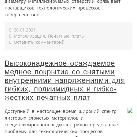
диаметру металлизируемых отверстий обязывает
поставщиков технологических процессов
совершенствов...
26.01.2021
Металлизация
,
Печатные платы
Оставить комментарий
Высоконадежное осаждаемое
медное покрытие со снятыми
внутренними напряжениями для
гибких, полиимидных и гибко-
жестких печатных плат
Доступный в настоящее время широкий спектр
листовых слоистых материалов и
специализированных диэлектриков представляет
проблему для технологических процессов