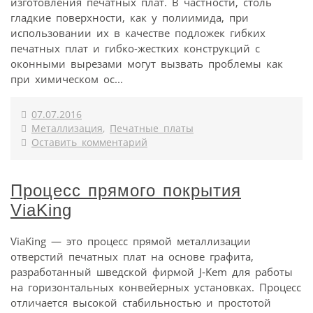
изготовления печатных плат. В частности, столь
гладкие поверхности, как у полиимида, при
использовании их в качестве подложек гибких
печатных плат и гибко-жестких конструкций с
оконными вырезами могут вызвать проблемы как
при химическом ос...
07.07.2016
Металлизация
,
Печатные платы
Оставить комментарий
Процесс прямого покрытия
ViaKing
ViaKing — это процесс прямой металлизации
отверстий печатных плат на основе графита,
разработанный шведской фирмой J‑Kem для работы
на горизонтальных конвейерных установках. Процесс
отличается высокой стабильностью и простотой