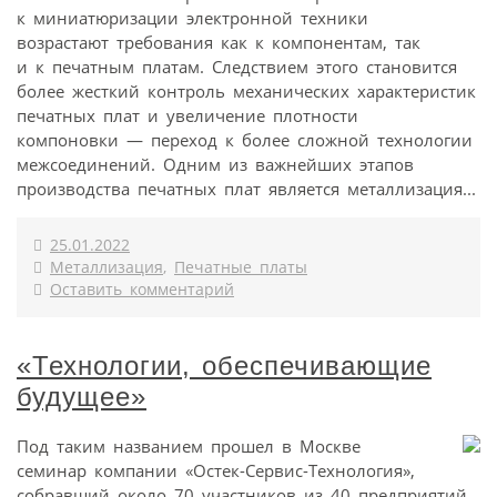
к миниатюризации электронной техники
возрастают требования как к компонентам, так
и к печатным платам. Следствием этого становится
более жесткий контроль механических характеристик
печатных плат и увеличение плотности
компоновки — переход к более сложной технологии
межсоединений. Одним из важнейших этапов
производства печатных плат является металлизация...
25.01.2022
Металлизация
,
Печатные платы
Оставить комментарий
«Технологии, обеспечивающие
будущее»
Под таким названием прошел в Москве
семинар компании «Остек-Сервис-Технология»,
собравший около 70 участников из 40 предприятий.