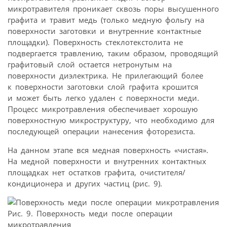
микротравителя проникает сквозь поры высушенного
графита и травит медь (только медную фольгу на
поверхности заготовки и внутренние контактные
площадки). Поверхность стеклотекстолита не
подвергается травлению, таким образом, проводящий
графитовый слой остается нетронутым на
поверхности диэлектрика. Не прилегающий более
к поверхности заготовки слой графита крошится
и может быть легко удален с поверхности меди.
Процесс микротравления обеспечивает хорошую
поверхностную микроструктуру, что необходимо для
последующей операции нанесения фоторезиста.
На данном этапе вся медная поверхность «чистая».
На медной поверхности и внутренних контактных
площадках нет остатков графита, очистителя/
кондиционера и других частиц (рис. 9).
Рис. 9. Поверхность меди после операции
микротравления