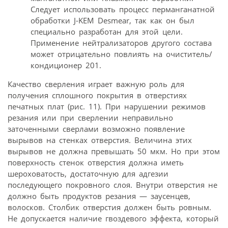
Следует использовать процесс перманганатной
обработки J-KEM Desmear, так как он был
специально разработан для этой цели.
Применение нейтрализаторов другого состава
может отрицательно повлиять на очиститель/
кондиционер 201.
Качество сверления играет важную роль для
получения сплошного покрытия в отверстиях
печатных плат (рис. 11). При нарушении режимов
резания или при сверлении неправильно
заточенными сверлами возможно появление
вырывов на стенках отверстия. Величина этих
вырывов не должна превышать 50 мкм. Но при этом
поверхность стенок отверстия должна иметь
шероховатость, достаточную для адгезии
последующего покровного слоя. Внутри отверстия не
должно быть продуктов резания — заусенцев,
волосков. Столбик отверстия должен быть ровным.
Не допускается наличие гвоздевого эффекта, который