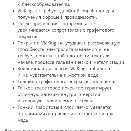
к блескообразователям.
ViaKing не требует двойной обработки для
получения хорошей проводимости.
После проявления фоторезиста не
увеличивается сопротивление графитового
покрытия.
Покрытие ViaKing не ухудшает рассеивающую
способность электролита меднения и не
требует повышенной плотности тока для
начала процесса гальванической металлизации.
Коллоидная дисперсия ViaKing стабильна
и не чувствительна к жесткой воде.
Толщина графитового покрытия постоянна.
Тонкое графитовое покрытие гарантирует
отличную адгезию внутри отверстия
и хорошую смачиваемость стекла.
Тонкий графитовый слой легко удаляется
в стадии микротравления, остается чистая
медь.
Для отечественных производителей печатных плат