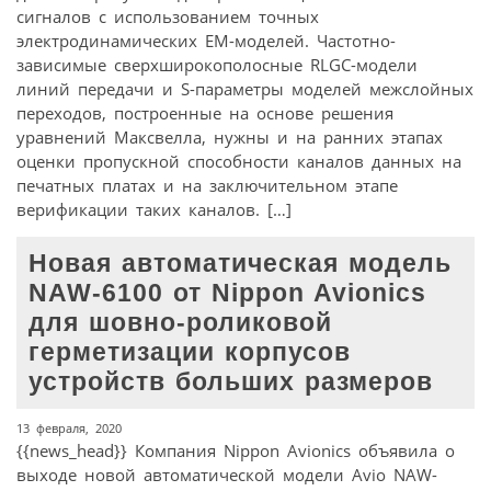
сигналов с использованием точных
электродинамических EM-моделей. Частотно-
зависимые сверхширокополосные RLGC-модели
линий передачи и S-параметры моделей межслойных
переходов, построенные на основе решения
уравнений Максвелла, нужны и на ранних этапах
оценки пропускной способности каналов данных на
печатных платах и на заключительном этапе
верификации таких каналов. […]
Новая автоматическая модель
NAW-6100 от Nippon Avionics
для шовно-роликовой
герметизации корпусов
устройств больших размеров
13 февраля, 2020
{{news_head}} Компания Nippon Avionics объявила о
выходе новой автоматической модели Avio NAW-