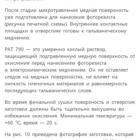
После стадии микротравления медная поверхность
уже подготовлена для нанесения фоторезиста
(рисунка печатной схемы). Внутренние контактные
площадки в отверстиях готовы к гальваническому
меднению.
PAT 790 — это умеренно кислый раствор,
защищающий подтравленную медную поверхность от
окисления перед нанесением фоторезиста
и электрохимическим меднением. Он не оставляет
следов на медных поверхностях, не влияет на
липкость пленочных материалов и равномерность
последующих гальванических слоев.
Во время финальной сушки поверхность и отверстия
заготовки должны быть тщательно высушены во
избежание окисления. Минимальная температура —
+60 °C, время — 20 с.
На рис. 10 приведена фотография заготовки, которая