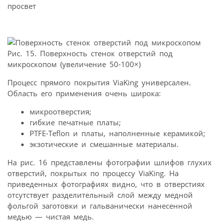
просвет
Рис. 15. Поверхность стенок отверстий под
микроскопом (увеличение 50-100×)
Процесс прямого покрытия ViaKing универсален.
Область его применения очень широка:
микроотверстия;
гибкие печатные платы;
PTFE-Teflon и платы, наполненные керамикой;
экзотические и смешанные материалы.
На рис. 16 представлены фотографии шлифов глухих
отверстий, покрытых по процессу ViaKing. На
приведенных фотографиях видно, что в отверстиях
отсутствует разделительный слой между медной
фольгой заготовки и гальванически нанесенной
медью — чистая медь.