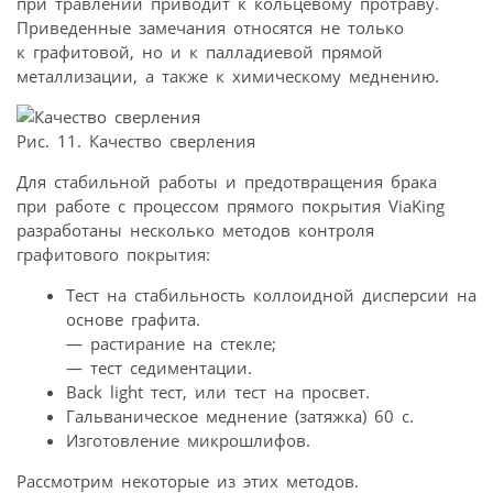
при травлении приводит к кольцевому протраву.
Приведенные замечания относятся не только
к графитовой, но и к палладиевой прямой
металлизации, а также к химическому меднению.
Рис. 11. Качество сверления
Для стабильной работы и предотвращения брака
при работе с процессом прямого покрытия ViaKing
разработаны несколько методов контроля
графитового покрытия:
Тест на стабильность коллоидной дисперсии на
основе графита.
— растирание на стекле;
— тест седиментации.
Back light тест, или тест на просвет.
Гальваническое меднение (затяжка) 60 с.
Изготовление микрошлифов.
Рассмотрим некоторые из этих методов.