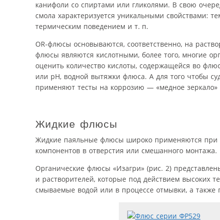
канифоли со спиртами или гликолями. В свою очере
смола характеризуется уникальными свойствами: те
термическим поведением и т. п.
OR-флюсы основываются, соответственно, на раство
флюсы являются кислотными, более того, многие ор
оценить количество кислоты, содержащейся во флю
или pH, водной вытяжки флюса. А для того чтобы суд
применяют тесты на коррозию — «медное зеркало»
Жидкие флюсы
Жидкие паяльные флюсы широко применяются при п
компонентов в отверстия или смешанного монтажа.
Органические флюсы «Изагри» (рис. 2) представлен
и растворителей, которые под действием высоких т
смываемые водой или в процессе отмывки, а также п