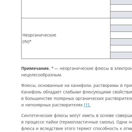
Неорганические
(IN)*
Примечание.
* — неорганические флюсы в электрон
нецелесообразным.
Флюсы, основанные на канифоли, растворимы в при
Канифоль обладает слабыми флюсующими свойствами 
в большинстве полярных органических растворител
и неполярных растворителях
[1].
Синтетические флюсы могут иметь в основе соверш
в процессе пайки (термопластичные смолы). Одни 
флюса и вследствие этого теряют способность к отм