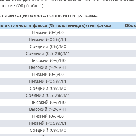
еские (OR) (табл. 1).
ССИФИКАЦИЯ ФЛЮСА СОГЛАСНО IPC J-STD-004A
ь активности флюса (% галогенидов)/тип флюса
Обоз
Низкий (0%)/L0
Низкий (<0,5%)/L1
Средний (0%)/М0
Средний (0,5–2%)/М1
Высокий (0%)/H0
Высокий (>2%)/H1
Низкий (0%)/L0
Низкий (<0,5%)/L1
Средний (0%)/М0
Средний (0,5–2%)/М1
Высокий (0%)/H0
Высокий (>2%)/H1
Низкий (0%)/L0
Низкий (<0,5%)/L1
Средний (0%)/М0