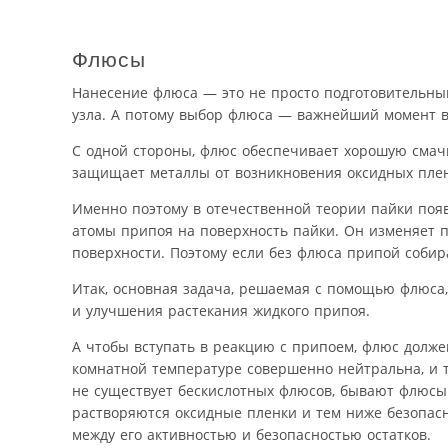
Флюсы
Нанесение флюса — это не просто подготовительный
узла. А потому выбор флюса — важнейший момент в
С одной стороны, флюс обеспечивает хорошую смачи
защищает металлы от возникновения оксидных плен
Именно поэтому в отечественной теории пайки появ
атомы припоя на поверхность пайки. Он изменяет 
поверхности. Поэтому если без флюса припой собир
Итак, основная задача, решаемая с помощью флюса
и улучшения растекания жидкого припоя.
А чтобы вступать в реакцию с припоем, флюс долже
комнатной температуре совершенно нейтральна, и т
не существует бескислотных флюсов, бывают флюсы 
растворяются оксидные пленки и тем ниже безопасн
между его активностью и безопасностью остатков.