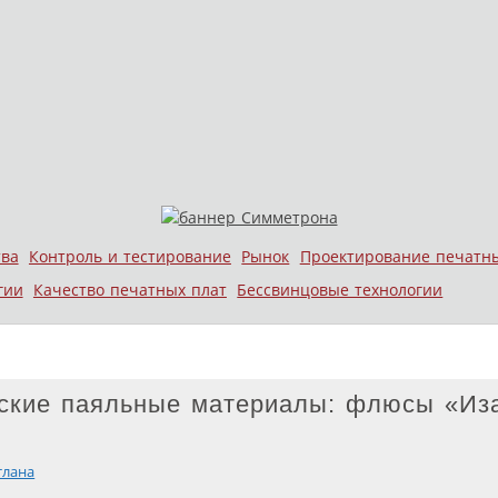
тва
Контроль и тестирование
Рынок
Проектирование печатн
гии
Качество печатных плат
Бессвинцовые технологии
ские паяльные материалы: флюсы «Из
тлана