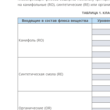
на канифольные (RO), синтетические (RE) или органич
ТАБЛИЦА 1.
КЛА
Входящие в состав флюса вещества
Уровен
Канифоль (RO)
Синтетическая смола (RE)
Органические (OR)