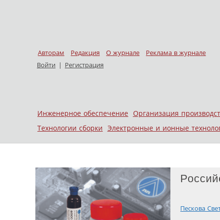
Авторам
Редакция
О журнале
Реклама в журнале
Войти
|
Регистрация
Skip to content
Инженерное обеспечение
Организация производс
Меню
Технологии сборки
Электронные и ионные техноло
Россий
Пескова Све