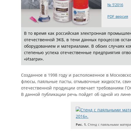
№ 5’2016
PDF версия
В то время как российская электронная промышл
отечественной ЭКБ, в тени данных процессов ост
оборудованием и материалами. В обоих случаях к
степенью успеха отечественные предприятия отво
«Изагри».
Созданное в 1998 году и расположенное в Московск
флюсы, паяльные пасты, отмывочные жидкости, свин
отечественной продукции отвечает требованиям ГОСТ,
В данной публикации речь пойдет об одной из лине
Рис. 1.
Стенд с паяльными материа