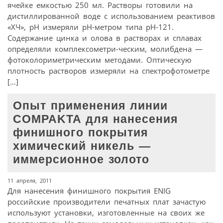
ячейке емкостью 250 мл. Растворы готовили на
дистиллированной воде с использованием реактивов
«ХЧ», рН измеряли рН-метром типа рН-121.
Содержание цинка и олова в растворах и сплавах
определяли комплексометри-ческим, молибдена —
фотоколориметрическим методами. Оптическую
плотность растворов измеряли на спектрофотометре
[…]
Опыт применения линии
COMPAKTA для нанесения
финишного покрытия
химический никель —
иммерсионное золото
11 апреля, 2011
Для нанесения финишного покрытия ENIG
российские производители печатных плат зачастую
используют установки, изготовленные на своих же