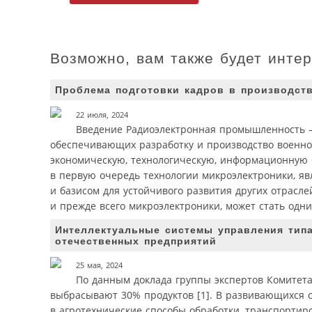
Возможно, вам также будет инте
Проблема подготовки кадров в производст
22 июля, 2024
Введение Радиоэлектронная промышленность —
обеспечивающих разработку и производство военно
экономическую, технологическую, информационную б
в первую очередь технологии микроэлектроники, яв
и базисом для устойчивого развития других отрасл
и прежде всего микроэлектроники, может стать одни
Интеллектуальные системы управления тип
отечественных предприятий
25 мая, 2024
По данным доклада группы экспертов Комитет
выбрасывают 30% продуктов [1]. В развивающихся с
в агротехнические способы обработки, транспортир