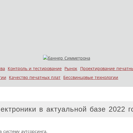
тва
Контроль и тестирование
Рынок
Проектирование печатн
гии
Качество печатных плат
Бессвинцовые технологии
ектроники в актуальной базе 2022 г
 систему аутсорсинга,