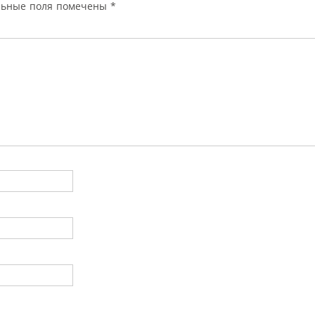
льные поля помечены
*