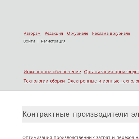
Авторам
Редакция
О журнале
Реклама в журнале
Войти
|
Регистрация
Skip to content
Инженерное обеспечение
Организация производс
Меню
Технологии сборки
Электронные и ионные техноло
Контрактные производители эл
Оптимизация производственных затрат и переход на