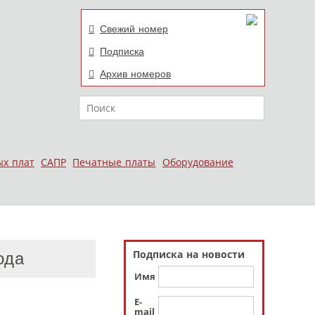
Свежий номер
Подписка
Архив номеров
Поиск
ых плат
САПР
Печатные платы
Оборудование
Подписка на новости
ода
Имя
E-
mail