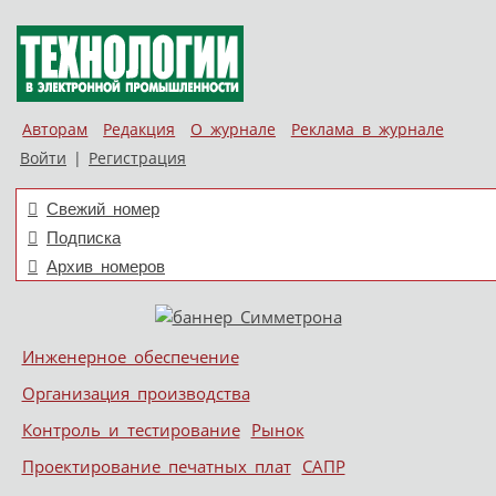
Авторам
Редакция
О журнале
Реклама в журнале
Войти
|
Регистрация
Свежий номер
Подписка
Архив номеров
Skip to content
Инженерное обеспечение
Меню
Организация производства
Контроль и тестирование
Рынок
Проектирование печатных плат
САПР