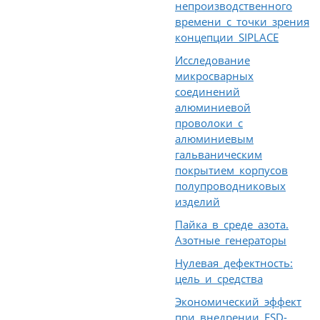
непроизводственного
времени с точки зрения
концепции SIPLACE
Исследование
микросварных
соединений
алюминиевой
проволоки с
алюминиевым
гальваническим
покрытием корпусов
полупроводниковых
изделий
Пайка в среде азота.
Азотные генераторы
Нулевая дефектность:
цель и средства
Экономический эффект
при внедрении ESD-