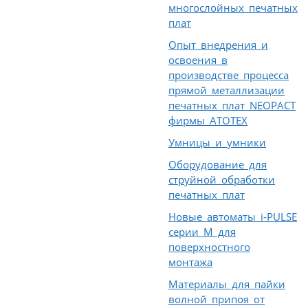
многослойных печатных
плат
Опыт внедрения и
освоения в
производстве процесса
прямой металлизации
печатных плат NEOPACT
фирмы АТОТЕХ
Умницы и умники
Оборудование для
струйной обработки
печатных плат
Новые автоматы i-PULSE
серии М для
поверхностного
монтажа
Материалы для пайки
волной припоя от