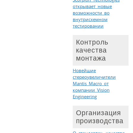
открывает новые
возможности во
внутрисхемном
тестировании
Контроль
качества
монтажа
Новейшие
стереоувеличители
Mantis Macro от
компании Vision
Engineering
Организация
производства
О стандартах, качестве