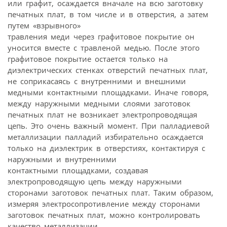
или графит, осаждается вначале на всю заготовку
печатных плат, в том числе и в отверстия, а затем
путем «взрывного»
травления меди через графитовое покрытие он
уносится вместе с травленой медью. После этого
графитовое покрытие остается только на
диэлектрических стенках отверстий печатных плат,
не соприкасаясь с внутренними и внешними
медными контактными площадками. Иначе говоря,
между наружными медными слоями заготовок
печатных плат не возникает электропроводящая
цепь. Это очень важный момент. При палладиевой
металлизации палладий избирательно осаждается
только на диэлектрик в отверстиях, контактируя с
наружными и внутренними
контактными площадками, создавая
электропроводящую цепь между наружными
сторонами заготовок печатных плат. Таким образом,
измеряя электросопротивление между сторонами
заготовок печатных плат, можно контролировать
качество металлизации.