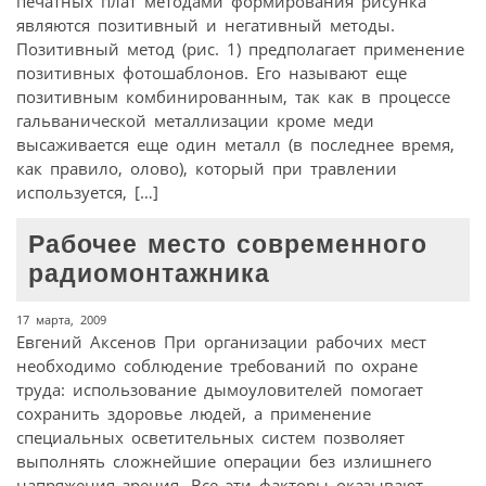
печатных плат методами формирования рисунка
являются позитивный и негативный методы.
Позитивный метод (рис. 1) предполагает применение
позитивных фотошаблонов. Его называют еще
позитивным комбинированным, так как в процессе
гальванической металлизации кроме меди
высаживается еще один металл (в последнее время,
как правило, олово), который при травлении
используется, […]
Рабочее место современного
радиомонтажника
17 марта, 2009
Евгений Аксенов При организации рабочих мест
необходимо соблюдение требований по охране
труда: использование дымоуловителей помогает
сохранить здоровье людей, а применение
специальных осветительных систем позволяет
выполнять сложнейшие операции без излишнего
напряжения зрения. Все эти факторы оказывают