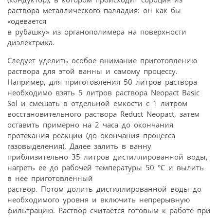
раствора металлического палладия: он как бы
«одевается
в рубашку» из органополимера на поверхности
диэлектрика.
Следует уделить особое внимание приготовлению
раствора для этой ванны и самому процессу.
Например, для приготовления 50 литров раствора
необходимо взять 5 литров раствора Neopact Basic
Sol и смешать в отдельной емкости с 1 литром
восстановительного раствора Reduct Neopact, затем
оставить примерно на 2 часа до окончания
протекания реакции (до окончания процесса
газовыделения). Далее залить в ванну
приблизительно 35 литров дистиллированной воды,
нагреть ее до рабочей температуры 50 °С и вылить
в нее приготовленный
раствор. Потом долить дистиллированной воды до
необходимого уровня и включить непрерывную
фильтрацию. Раствор считается готовым к работе при