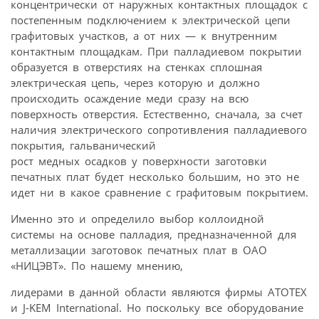
концентрически от наружных контактных площадок с
постепенным подключением к электрической цепи
графитовых участков, а от них — к внутренним
контактным площадкам. При палладиевом покрытии
образуется в отверстиях на стенках сплошная
электрическая цепь, через которую и должно
происходить осаждение меди сразу на всю
поверхность отверстия. Естественно, сначала, за счет
наличия электрического сопротивления палладиевого
покрытия, гальванический
рост медных осадков у поверхности заготовки
печатных плат будет несколько большим, но это не
идет ни в какое сравнение с графитовым покрытием.
Именно это и определило выбор коллоидной
системы на основе палладия, предназначенной для
металлизации заготовок печатных плат в ОАО
«НИЦЭВТ». По нашему мнению,
лидерами в данной области являются фирмы АТОТЕХ
и J-KEM International. Но поскольку все оборудование