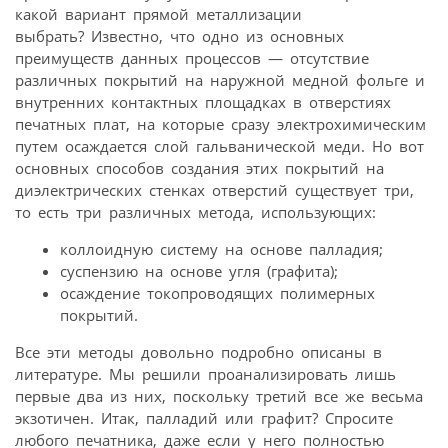
какой вариант прямой металлизации
выбрать? Известно, что одно из основных
преимуществ данных процессов — отсутствие
различных покрытий на наружной медной фольге и
внутренних контактных площадках в отверстиях
печатных плат, на которые сразу электрохимическим
путем осаждается слой гальванической меди. Но вот
основных способов создания этих покрытий на
диэлектрических стенках отверстий существует три,
то есть три различных метода, использующих:
коллоидную систему на основе палладия;
суспензию на основе угля (графита);
осаждение токопроводящих полимерных
покрытий.
Все эти методы довольно подробно описаны в
литературе. Мы решили проанализировать лишь
первые два из них, поскольку третий все же весьма
экзотичен. Итак, палладий или графит? Спросите
любого печатника, даже если у него полностью