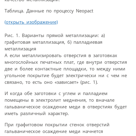
Таблица. Данные по процессу Neopact
(открыть изображение)
Рис. 1. Варианты прямой металлизации: а)
графитовая металлизация, 6) палладиевая
металлизация
А если металлизировать отверстия в заготовках
многослойных печатных плат, где внутри отверстия
две и более контактные площадки, то между ними
угольное покрытие будет электрически ни с чем не
связано, то есть оно «зависает» (рис. 1).
И когда обе заготовки с углем и палладием
помещены в электролит меднения, то вначале
гальваническое осаждение меди в отверстиях будет
иметь различный характер.
При графитовом покрытии стенок отверстий
гальваническое осаждение меди начнется