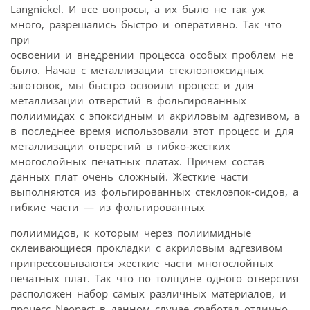
Langnickel. И все вопросы, а их было не так уж
много, разрешались быстро и оперативно. Так что
при
освоении и внедрении процесса особых проблем не
было. Начав с металлизации стеклоэпоксидных
заготовок, мы быстро освоили процесс и для
металлизации отверстий в фольгированных
полиимидах с эпоксидным и акриловым адгезивом, а
в последнее время использовали этот процесс и для
металлизации отверстий в гибко-жестких
многослойных печатных платах. Причем состав
данных плат очень сложный. Жесткие части
выполняются из фольгированных стеклоэпок-сидов, а
гибкие части — из фольгированных
полиимидов, к которым через полиимидные
склеивающиеся прокладки с акриловым адгезивом
припрессовываются жесткие части многослойных
печатных плат. Так что по толщине одного отверстия
расположен набор самых различных материалов, и
процесс Neopact в данном случае сработал отлично.