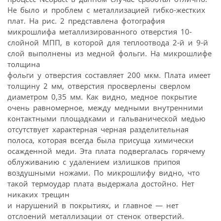
Не было и проблем с металлизацией гибко-жестких
плат. На рис. 2 представлена фотография
микрошлифа металлизированного отверстия 10-
слойной МПП, в которой для теплоотвода 2-й и 9-й
слой выполнены из медной фольги. На микрошлифе
толщина
фольги у отверстия составляет 200 мкм. Плата имеет
толщину 2 мм, отверстия просверлены сверлом
диаметром 0,35 мм. Как видно, медное покрытие
очень равномерное, между медными внутренними
контактными площадками и гальванической медью
отсутствует характерная черная разделительная
полоса, которая всегда была присуща химически
осажденной меди. Эта плата подвергалась горячему
облуживанию с удалением излишков припоя
воздушными ножами. По микрошлифу видно, что
такой термоудар плата выдержала достойно. Нет
никаких трещин
и нарушений в покрытиях, и главное — нет
отслоений металлизации от стенок отверстий.