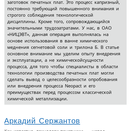
заготовок печатных плат. Это процесс капризный,
постоянно требующий повышенного внимания и
строгого соблюдения технологической
дисциплины. Кроме того, сопровождающийся
значительными трудозатратами. У нас, в ОАО
«НИЦЭВТ», данная операция выполнялась на
основе использования в ванне химического
меднения сегнетовой соли и трилона Б. В статье
основное внимание мы уделим опыту внедрения
и эксплуатации, а не химическойсущности
процесса, для того чтобы специалисты в области
технологии производства печатных плат могли
сделать вывод о целесообразности опробования
или внедрения процесса Neopact и его
преимуществах перед процессом классической
химической металлизации.
Аркадий Сержантов
Как известно, технологи-печатники — народ