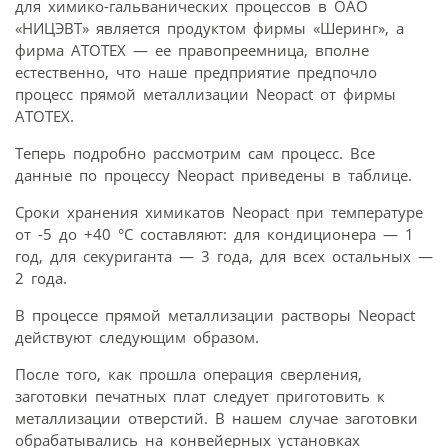
для химико-гальванических процессов в ОАО
«НИЦЭВТ» является продуктом фирмы «Шеринг», а
фирма АТОТЕХ — ее правопреемница, вполне
естественно, что наше предприятие предпочло
процесс прямой металлизации Neopact от фирмы
АТОТЕХ.
Теперь подробно рассмотрим сам процесс. Все
данные по процессу Neopact приведены в таблице.
Сроки хранения химикатов Neopact при температуре
от -5 до +40 °С составляют: для кондиционера — 1
год, для секуриганта — 3 года, для всех остальных —
2 года.
В процессе прямой металлизации растворы Neopact
действуют следующим образом.
После того, как прошла операция сверления,
заготовки печатных плат следует приготовить к
металлизации отверстий. В нашем случае заготовки
обрабатывались на конвейерных установках