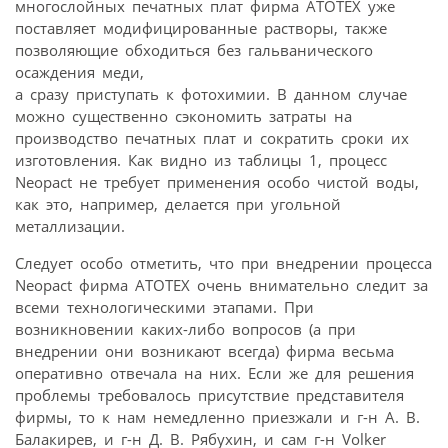
многослойных печатных плат фирма АТОТЕХ уже
поставляет модифицированные растворы, также
позволяющие обходиться без гальванического
осаждения меди,
а сразу приступать к фотохимии. В данном случае
можно существенно сэкономить затраты на
производство печатных плат и сократить сроки их
изготовления. Как видно из таблицы 1, процесс
Neopact не требует применения особо чистой воды,
как это, например, делается при угольной
металлизации.
Следует особо отметить, что при внедрении процесса
Neopact фирма АТОТЕХ очень внимательно следит за
всеми технологическими этапами. При
возникновении каких-либо вопросов (а при
внедрении они возникают всегда) фирма весьма
оперативно отвечала на них. Если же для решения
проблемы требовалось присутствие представителя
фирмы, то к нам немедленно приезжали и г-н А. В.
Балакирев, и г-н Д. В. Рябухин, и сам г-н Volker