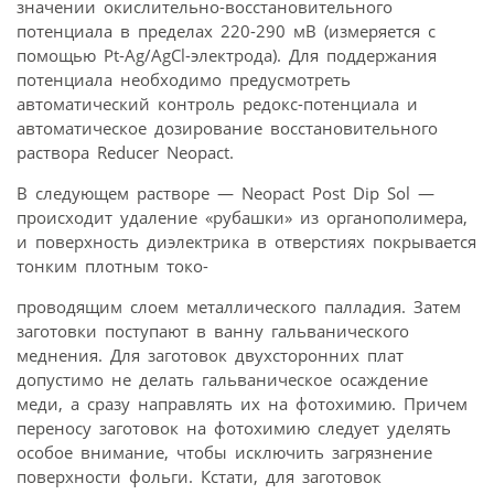
значении окислительно-восстановительного
потенциала в пределах 220-290 мВ (измеряется с
помощью Pt-Ag/AgCl-электрода). Для поддержания
потенциала необходимо предусмотреть
автоматический контроль редокс-потенциала и
автоматическое дозирование восстановительного
раствора Reducer Neopact.
В следующем растворе — Neopact Post Dip Sol —
происходит удаление «рубашки» из органополимера,
и поверхность диэлектрика в отверстиях покрывается
тонким плотным токо-
проводящим слоем металлического палладия. Затем
заготовки поступают в ванну гальванического
меднения. Для заготовок двухсторонних плат
допустимо не делать гальваническое осаждение
меди, а сразу направлять их на фотохимию. Причем
переносу заготовок на фотохимию следует уделять
особое внимание, чтобы исключить загрязнение
поверхности фольги. Кстати, для заготовок