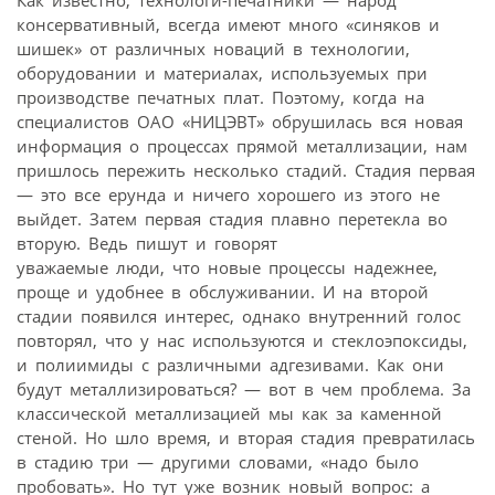
консервативный, всегда имеют много «синяков и
шишек» от различных новаций в технологии,
оборудовании и материалах, используемых при
производстве печатных плат. Поэтому, когда на
специалистов ОАО «НИЦЭВТ» обрушилась вся новая
информация о процессах прямой металлизации, нам
пришлось пережить несколько стадий. Стадия первая
— это все ерунда и ничего хорошего из этого не
выйдет. Затем первая стадия плавно перетекла во
вторую. Ведь пишут и говорят
уважаемые люди, что новые процессы надежнее,
проще и удобнее в обслуживании. И на второй
стадии появился интерес, однако внутренний голос
повторял, что у нас используются и стеклоэпоксиды,
и полиимиды с различными адгезивами. Как они
будут металлизироваться? — вот в чем проблема. За
классической металлизацией мы как за каменной
стеной. Но шло время, и вторая стадия превратилась
в стадию три — другими словами, «надо было
пробовать». Но тут уже возник новый вопрос: а