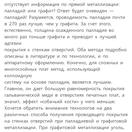
отсутствует информация по прямой металлизации:
палладий или графит? Ответ будет очевиден —
палладий! Разумеется, проводимость палладия почти
в 270 раз лучше, чем у графита. За счет этого,
естественно, толщина осажденного палладия во
много раз тоньше графита и приводит к лучшей
адгезии
покрытия к стенкам отверстий. Оба метода подробно
описаны в литературе и по технологии, и по
аппаратному оформлению. Конечно, для сложных и
многослойных плат метод, использующий
коллоидную
систему на основе палладия, является лучшим.
Главное, он дает большую равномерность покрытия
гальванической меди в отверстиях печатных плат, а
значит, эффект «собачьей кости» у него меньше.
Хочется обратить внимание технологов на два
различных способа получения проводящего покрытия
на стенках отверстий при палладиевой и графитовой
металлизации. При графитовой металлизации уголь,