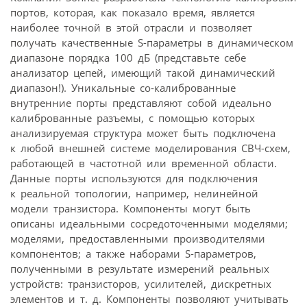
портов, которая, как показало время, является
наиболее точной в этой отрасли и позволяет
получать качественные S-параметры в динамическом
диапазоне порядка 100 дБ (представьте себе
анализатор цепей, имеющий такой динамический
диапазон!). Уникальные со-калиброванные
внутренние порты представляют собой идеально
калиброванные разъемы, с помощью которых
анализируемая структура может быть подключена
к любой внешней системе моделирования СВЧ-схем,
работающей в частотной или временной области.
Данные порты используются для подключения
к реальной топологии, например, нелинейной
модели транзистора. Компоненты могут быть
описаны идеальными сосредоточенными моделями;
моделями, предоставленными производителями
компонентов; а также наборами S-параметров,
полученными в результате измерений реальных
устройств: транзисторов, усилителей, дискретных
элементов и т. д. Компоненты позволяют учитывать