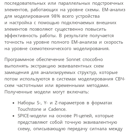
последовательных или параллельных подстроечных
элементов, работающих на уровне схемы. EM-анализ
для моделирования 98% всего устройства
и настройка с помощью подключаемых внешних
элементов позволяют существенно повысить
эффективность работы. В результате получается
точность на уровне полного EM-анализа и скорость
на уровне схемотехнического моделирования.
Программное обеспечение Sonnet способно
выполнять экстракцию эквивалентных схем
замещения для анализируемых структур, которые
потом используются в системах моделирования СВЧ-
схем частотными или временными методами.
Полученные модели могут включать:
Наборы S-, Y- и Z-параметров в форматах
Touchstone и Cadence.
SPICE-модели на основе PI-цепей, которые
представляют собой точную эквивалентную
схему, описывающую передачу сигнала между