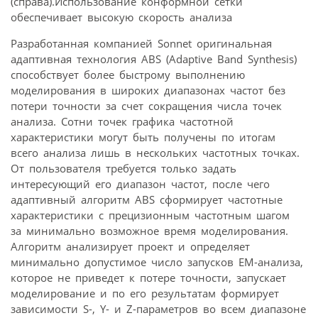
(справа).Использование конформной сетки
обеспечивает высокую скорость анализа
Разработанная компанией Sonnet оригинальная
адаптивная технология ABS (Adaptive Band Synthesis)
способствует более быстрому выполнению
моделирования в широких диапазонах частот без
потери точности за счет сокращения числа точек
анализа. Сотни точек графика частотной
характеристики могут быть получены по итогам
всего анализа лишь в нескольких частотных точках.
От пользователя требуется только задать
интересующий его диапазон частот, после чего
адаптивный алгоритм ABS сформирует частотные
характеристики с прецизионным частотным шагом
за минимально возможное время моделирования.
Алгоритм анализирует проект и определяет
минимально допустимое число запусков EM-анализа,
которое не приведет к потере точности, запускает
моделирование и по его результатам формирует
зависимости S-, Y- и Z-параметров во всем диапазоне