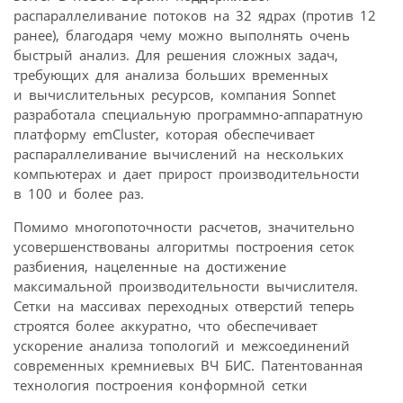
распараллеливание потоков на 32 ядрах (против 12
ранее), благодаря чему можно выполнять очень
быстрый анализ. Для решения сложных задач,
требующих для анализа больших временных
и вычислительных ресурсов, компания Sonnet
разработала специальную программно-аппаратную
платформу emCluster, которая обеспечивает
распараллеливание вычислений на нескольких
компьютерах и дает прирост производительности
в 100 и более раз.
Помимо многопоточности расчетов, значительно
усовершенствованы алгоритмы построения сеток
разбиения, нацеленные на достижение
максимальной производительности вычислителя.
Сетки на массивах переходных отверстий теперь
строятся более аккуратно, что обеспечивает
ускорение анализа топологий и межсоединений
современных кремниевых ВЧ БИС. Патентованная
технология построения конформной сетки