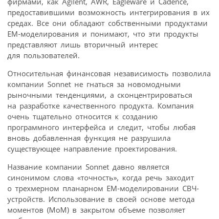
фирмами, как Agilent, AWR, Eagleware и Cadence,
предоставившими возможность интегрирования в их
средах. Все они обладают собственными продуктами
EM-моделирования и понимают, что эти продукты
представляют лишь вторичный интерес
для пользователей.
Относительная финансовая независимость позволила
компании Sonnet не гнаться за новомодными
рыночными тенденциями, а сконцентрироваться
на разработке качественного продукта. Компания
очень тщательно относится к созданию
программного интерфейса и следит, чтобы любая
вновь добавленная функция не разрушила
существующее направление проектирования.
Название компании Sonnet давно является
синонимом слова «точность», когда речь заходит
о трехмерном планарном EM-моделировании СВЧ-
устройств. Использование в своей основе метода
моментов (MoM) в закрытом объеме позволяет