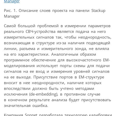
Рис. 1. Описание слоев проекта на панели Stackup
Manager
Самой большой проблемой в измерении параметров
реального СВЧ-устройства является подача на него
измерительных сигналов так, чтобы неоднородность,
возникающая в структуре из-за наличия подводящей
линии, разъема и измерительного зонда, не влияла
на его характеристики. Аналогичным образом
программное обеспечение для высокочастотного EM-
моделирования использует порты схемы для подачи
сигналов на ее вход и измерения уровней сигналов
на ее выходе. Присутствие портов в EM-структуре
вносит в нее неоднородности, наличие которых
впоследствии должно быть учтено методами
исключения (de-embedding), в противном случае
в конечном результате анализа будет присутствовать
значительная ошибка.
Компания Sonnet разработала технологию калибровки