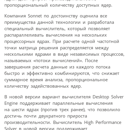
пропорциональный количеству доступных ядер.
Компания Sonnet по достоинству оценила все
преимущества данной технологии и разработала
специальный вычислитель, который позволяет
распараллеливать вычисления на нескольких
процессорных ядрах. При расчете одной частотной
точки матрица решения распределяется между
несколькими ядрами в виде независимых процессов,
называемых «потоки вычислений». После
завершения расчета данные из каждого потока
быстро и эффективно комбинируются, что снижает
суммарное время анализа, пропорциональное
количеству задействованных ядер.
В новой версии вариант вычислителя Desktop Solver
Engine поддерживает параллельные вычисления
на шести ядрах (против трех ранее), что позволило
достичь почти двукратного прироста
производительности. Вычислитель High Performance
Solver в новой версии поддерживает