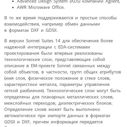
Advanced Design System (ADS) компании Agilent,
AWR Microwave Office.
В то же время поддерживаются и простые способы
взаимодействия, например обмен данными
в форматах DXF и GDSII.
В версии Sonnet Suites 14 для обеспечения более
надежной интеграции с EDA-системами
проектирования были впервые реализованы
технологические слои, представляющие собой
описание в EM-проекте Sonnet связанных между
собой объектов, в частности, групп общих атрибутов
(имя слоя, физическое положение в стеке слоев,
характеристики металла, параметры управления
сеткой разбиения). Технологические слои могут быть
определены для планарных металлических слоев,
межслойных переходов, диэлектрических блоков.
Определение слоев может быть выполнено
автоматически при импорте данных в форматах
GDSII и DXF, причем информация передается