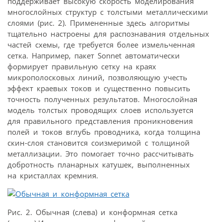
поддерживает высокую скорость моделирования
многослойных структур с толстыми металлическими
слоями (рис. 2). Примененные здесь алгоритмы
тщательно настроены для распознавания отдельных
частей схемы, где требуется более измельченная
сетка. Например, пакет Sonnet автоматически
формирует правильную сетку на краях
микрополосковых линий, позволяющую учесть
эффект краевых токов и существенно повысить
точность полученных результатов. Многослойная
модель толстых проводящих слоев используется
для правильного представления проникновения
полей и токов вглубь проводника, когда толщина
скин-слоя становится соизмеримой с толщиной
металлизации. Это помогает точно рассчитывать
добротность планарных катушек, выполненных
на кристаллах кремния.
Рис. 2. Обычная (слева) и конформная сетка