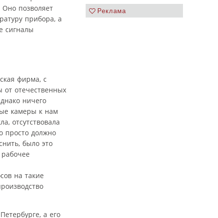
 Оно позволяет
Реклама
ратуру прибора, а
е сигналы
ская фирма, с
ы от отечественных
днако ничего
ные камеры к нам
ла, отсутствовала
но просто должно
снить, было это
 рабочее
сов на такие
производство
Петербурге, а его