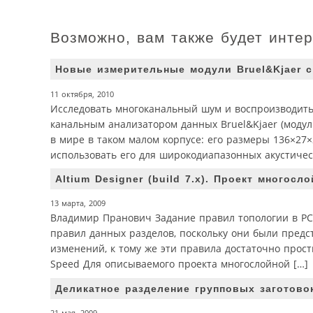
Возможно, вам также будет инте
Новые измерительные модули Bruel&Kjaer 
11 октября, 2010
Исследовать многоканальный шум и воспроизводить
канальным анализатором данных Bruel&Kjaer (модуль
в мире в таком малом корпусе: его размеры 136×27×2
использовать его для широкодиапазонных акустиче
Altium Designer (build 7.х). Проект много
13 марта, 2009
Владимир Пранович Задание правил топологии в PCB
правил данных разделов, поскольку они были предс
изменений, к тому же эти правила достаточно прост
Speed Для описываемого проекта многослойной […]
Деликатное разделение групповых заготово