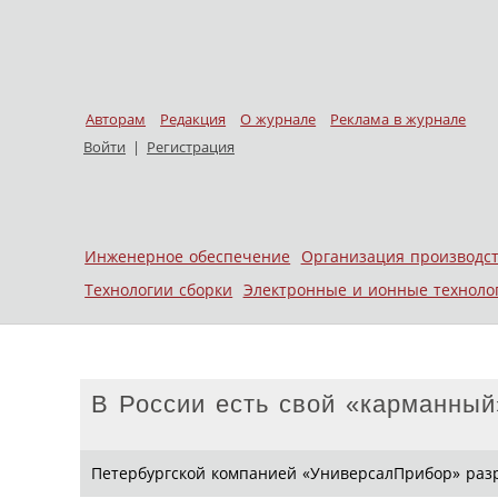
Авторам
Редакция
О журнале
Реклама в журнале
Войти
|
Регистрация
Skip to content
Инженерное обеспечение
Организация производс
Меню
Технологии сборки
Электронные и ионные техноло
В России есть свой «карманный
Петербургской компанией «УниверсалПрибор» разр