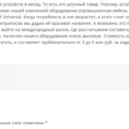
устройств в месяц. То есть это штучный товар. Поэтому, кста
одимое нашей компанией оборудование (промышленная мебель,
Universal. Когда потребность в них возрастет, а этого стоит о
припасов, мы дадим ей красивое название. А возможно, это 
м выйти на международный рынок, где рассчитываем составит
 Качество нашего оборудования очень выскокое. Стоимость к
гать, и составляет приблизительно от 3 до 5 млн руб. за изд
льные поля помечены
*