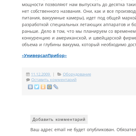
мощности позволяют нам выпускать до десятка таких 
нет собственного названия. Они, как и все произв
питания, вакуумные камеры), идет под общей маркой 
разработкой специальных летающих аппаратов и бое
раньше. Дело в том, что мы планируем со времене
конкуренцию и американской, и швейцарской фирме.
объема и глубины вакуума, который необходимо дости
«
УниверсалПрибор
»
11.12.2009
|
Оборудование
Оставить комментарий
Добавить комментарий
Ваш адрес email не будет опубликован.
Обязате