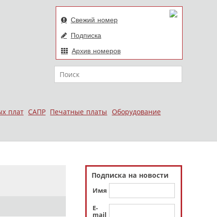
Свежий номер
Подписка
Архив номеров
Поиск
ых плат
САПР
Печатные платы
Оборудование
Подписка на новости
Имя
E-
mail