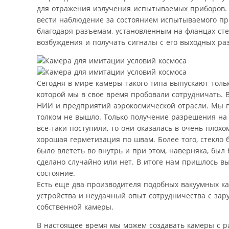
для отражения излучения испытываемых приборов. 
вести наблюдение за состоянием испытываемого пр
благодаря разъемам, установленным на фланцах ст
возбуждения и получать сигналы с его выходных ра
Сегодня в мире камеры такого типа выпускают тольк
которой мы в свое время пробовали сотрудничать. 
НИИ и предприятий аэрокосмической отрасли. Мы п
толком не вышло. Только получение разрешения на 
все-таки поступили, то они оказалась в очень плох
хорошая герметизация по швам. Более того, стекло 
было влететь во внутрь и при этом, наверняка, бы
сделано случайно или нет. В итоге нам пришлось в
состояние.
Есть еще два производителя подобных вакуумных ка
устройства и неудачный опыт сотрудничества с зар
собственной камеры.
В настоящее время мы можем создавать камеры с р