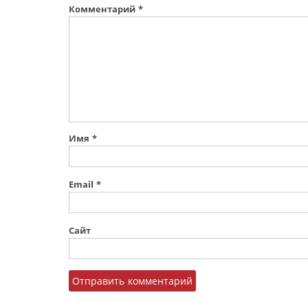
Комментарий
*
Имя
*
Email
*
Сайт