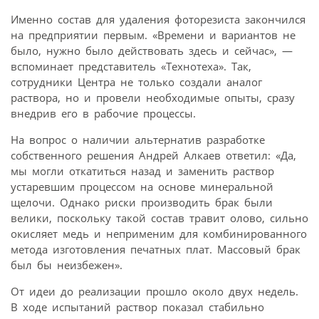
Именно состав для удаления фоторезиста закончился
на предприятии первым. «Времени и вариантов не
было, нужно было действовать здесь и сейчас», —
вспоминает представитель «Технотеха». Так,
сотрудники Центра не только создали аналог
раствора, но и провели необходимые опыты, сразу
внедрив его в рабочие процессы.
На вопрос о наличии альтернатив разработке
собственного решения Андрей Алкаев ответил: «Да,
мы могли откатиться назад и заменить раствор
устаревшим процессом на основе минеральной
щелочи. Однако риски производить брак были
велики, поскольку такой состав травит олово, сильно
окисляет медь и неприменим для комбинированного
метода изготовления печатных плат. Массовый брак
был бы неизбежен».
От идеи до реализации прошло около двух недель.
В ходе испытаний раствор показал стабильно