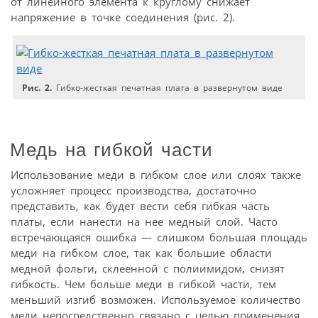
от линейного элемента к круглому снижает
напряжение в точке соединения (рис. 2).
Рис. 2.
Гибко-жесткая печатная плата в развернутом виде
Медь на гибкой части
Использование меди в гибком слое или слоях также
усложняет процесс производства, достаточно
представить, как будет вести себя гибкая часть
платы, если нанести на нее медный слой. Часто
встречающаяся ошибка — слишком большая площадь
меди на гибком слое, так как большие области
медной фольги, склеенной с полиимидом, снизят
гибкость. Чем больше меди в гибкой части, тем
меньший изгиб возможен. Используемое количество
меди непосредственно связано с целью применения