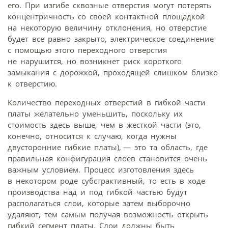
его. При изгибе сквозные отверстия могут потерять
концентричность со своей контактной площадкой
на некоторую величину отклонения, но отверстие
будет все равно закрыто, электрическое соединение
с помощью этого переходного отверстия
не нарушится, но возникнет риск короткого
замыкания с дорожкой, проходящей слишком близко
к отверстию.
Количество переходных отверстий в гибкой части
платы желательно уменьшить, поскольку их
стоимость здесь выше, чем в жесткой части (это,
конечно, относится к случаю, когда нужны
двусторонние гибкие платы), — это та область, где
правильная конфигурация слоев становится очень
важным условием. Процесс изготовления здесь
в некотором роде субстрактивный, то есть в ходе
производства над и под гибкой частью будут
располагаться слои, которые затем выборочно
удаляют, тем самым получая возможность открыть
гибкий сегмент платы. Слои должны быть