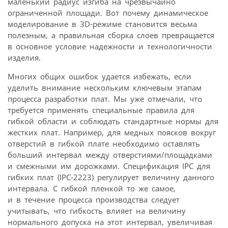
маленький радиус изгиба на чрезвычайно
ограниченной площади. Вот почему динамическое
моделирование в 3D-режиме становится весьма
полезным, а правильная сборка слоев превращается
в основное условие надежности и технологичности
изделия.
Многих общих ошибок удается избежать, если
уделить внимание нескольким ключевым этапам
процесса разработки плат. Мы уже отмечали, что
требуется применять специальные правила для
гибкой области и соблюдать стандартные нормы для
жестких плат. Например, для медных поясков вокруг
отверстий в гибкой плате необходимо оставлять
больший интервал между отверстиями/площадками
и смежными им дорожками. Спецификация IPC для
гибких плат (IPC‑2223) регулирует величину данного
интервала. С гибкой пленкой то же самое,
и в течение процесса производства следует
учитывать, что гибкость влияет на величину
нормального допуска на этот интервал, увеличивая