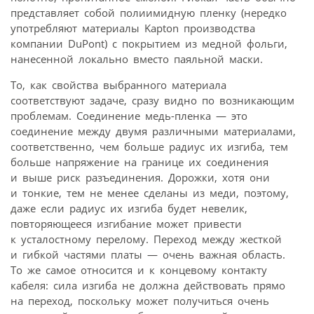
представляет собой полиимидную пленку (нередко
употребляют материалы Kapton производства
компании DuPont) с покрытием из медной фольги,
нанесенной локально вместо паяльной маски.
То, как свойства выбранного материала
соответствуют задаче, сразу видно по возникающим
проблемам. Соединение медь-пленка — это
соединение между двумя различными материалами,
соответственно, чем больше радиус их изгиба, тем
больше напряжение на границе их соединения
и выше риск разъединения. Дорожки, хотя они
и тонкие, тем не менее сделаны из меди, поэтому,
даже если радиус их изгиба будет невелик,
повторяющееся изгибание может привести
к усталостному перелому. Переход между жесткой
и гибкой частями платы — очень важная область.
То же самое относится и к концевому контакту
кабеля: сила изгиба не должна действовать прямо
на переход, поскольку может получиться очень