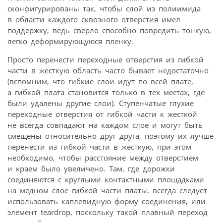
сконфигурированы так, чтобы слой из полиимида
в области каждого сквозного отверстия имел
поддержку, ведь сверло способно повредить тонкую,
легко деформирующуюся пленку.
Просто перенести переходные отверстия из гибкой
части в жесткую область часто бывает недостаточно
(вспомним, что гибкие слои идут по всей плате,
а гибкой плата становится только в тех местах, где
были удалены другие слои). Ступенчатые глухие
переходные отверстия от гибкой части к жесткой
не всегда совпадают на каждом слое и могут быть
смещены относительно друг друга, поэтому их лучше
перенести из гибкой части в жесткую, при этом
необходимо, чтобы расстояние между отверстием
и краем было увеличено. Там, где дорожки
соединяются с круглыми контактными площадками
на медном слое гибкой части платы, всегда следует
использовать каплевидную форму соединения, или
элемент teardrop, поскольку такой плавный переход