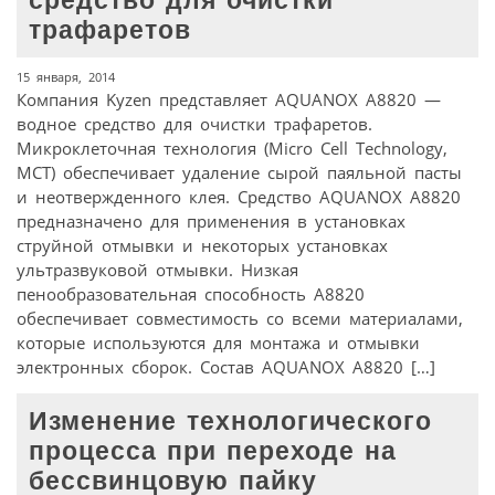
средство для очистки
трафаретов
15 января, 2014
Компания Kyzen представляет AQUANOX A8820 —
водное средство для очистки трафаретов.
Микроклеточная технология (Micro Cell Technology,
MCT) обеспечивает удаление сырой паяльной пасты
и неотвержденного клея. Средство AQUANOX A8820
предназначено для применения в установках
струйной отмывки и некоторых установках
ультразвуковой отмывки. Низкая
пенообразовательная способность A8820
обеспечивает совместимость со всеми материалами,
которые используются для монтажа и отмывки
электронных сборок. Состав AQUANOX A8820 […]
Изменение технологического
процесса при переходе на
бессвинцовую пайку