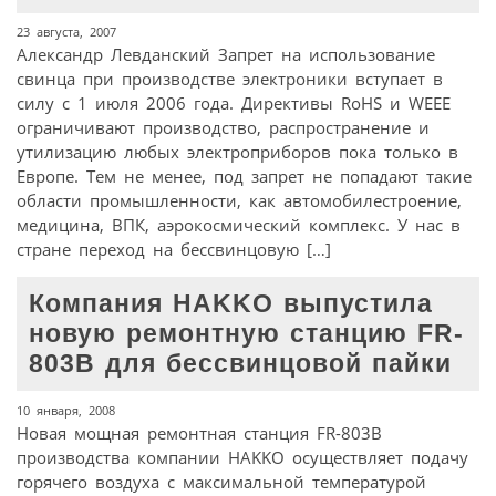
23 августа, 2007
Александр Левданский Запрет на использование
свинца при производстве электроники вступает в
силу с 1 июля 2006 года. Директивы RoHS и WEEE
ограничивают производство, распространение и
утилизацию любых электроприборов пока только в
Европе. Тем не менее, под запрет не попадают такие
области промышленности, как автомобилестроение,
медицина, ВПК, аэрокосмический комплекс. У нас в
стране переход на бессвинцовую […]
Компания HAKKO выпустила
новую ремонтную станцию FR-
803B для бессвинцовой пайки
10 января, 2008
Новая мощная ремонтная станция FR-803B
производства компании HAKKO осуществляет подачу
горячего воздуха с максимальной температурой