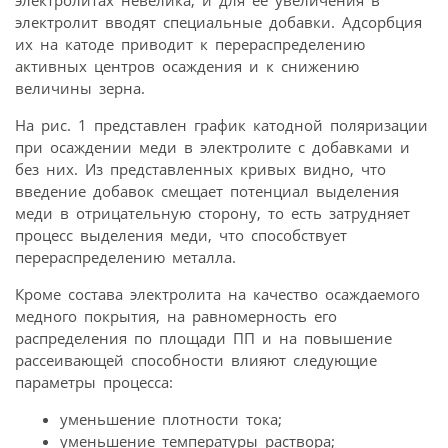
электролитах невелика, и для ее увеличения в
электролит вводят специальные добавки. Адсорбция
их на катоде приводит к перераспределению
активных центров осаждения и к снижению
величины зерна.
На рис. 1 представлен график катодной поляризации
при осаждении меди в электролите с добавками и
без них. Из представленных кривых видно, что
введение добавок смещает потенциал выделения
меди в отрицательную сторону, то есть затрудняет
процесс выделения меди, что способствует
перераспределению металла.
Кроме состава электролита на качество осаждаемого
медного покрытия, на равномерность его
распределения по площади ПП и на повышение
рассеивающей способности влияют следующие
параметры процесса:
уменьшение плотности тока;
уменьшение температуры раствора;