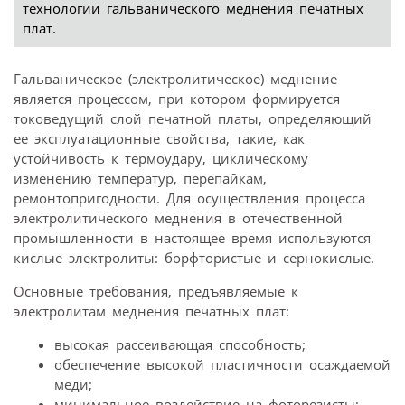
технологии гальванического меднения печатных
плат.
Гальваническое (электролитическое) меднение
является процессом, при котором формируется
токоведущий слой печатной платы, определяющий
ее эксплуатационные свойства, такие, как
устойчивость к термоудару, циклическому
изменению температур, перепайкам,
ремонтопригодности. Для осуществления процесса
электролитического меднения в отечественной
промышленности в настоящее время используются
кислые электролиты: борфтористые и сернокислые.
Основные требования, предъявляемые к
электролитам меднения печатных плат:
высокая рассеивающая способность;
обеспечение высокой пластичности осаждаемой
меди;
минимальное воздействие на фоторезисты;