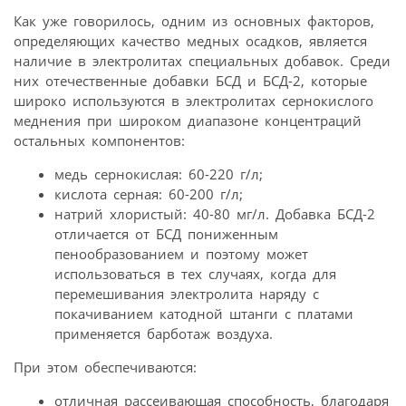
Как уже говорилось, одним из основных факторов,
определяющих качество медных осадков, является
наличие в электролитах специальных добавок. Среди
них отечественные добавки БСД и БСД-2, которые
широко используются в электролитах сернокислого
меднения при широком диапазоне концентраций
остальных компонентов:
медь сернокислая: 60-220 г/л;
кислота серная: 60-200 г/л;
натрий хлористый: 40-80 мг/л. Добавка БСД-2
отличается от БСД пониженным
пенообразованием и поэтому может
использоваться в тех случаях, когда для
перемешивания электролита наряду с
покачиванием катодной штанги с платами
применяется барботаж воздуха.
При этом обеспечиваются:
отличная рассеивающая способность, благодаря