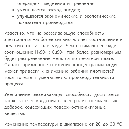
операциях меднения и травления;
уменьшается расход анодов;
улучшаются экономические и экологические
показатели производства.
Известно, что на рассеивающую способность
электролита наиболее сильно влияет соотношение в
нем кислоты и соли меди. Чем оптимальнее будет
соотношение H
S0
: CuS0
, тем более равномерным
2
4
4
будет распределение металла по печатной плате.
Однако чрезмерное снижение концентрации меди
может привести к снижению рабочих плотностей
тока, то есть к уменьшению производительности
процесса.
Увеличение рассеивающей способности достигается
также за счет введения в электролит специальных
добавок, содержащих поверхностно-активные
вещества.
Изменение температуры в диапазоне от 20 до 30 °С