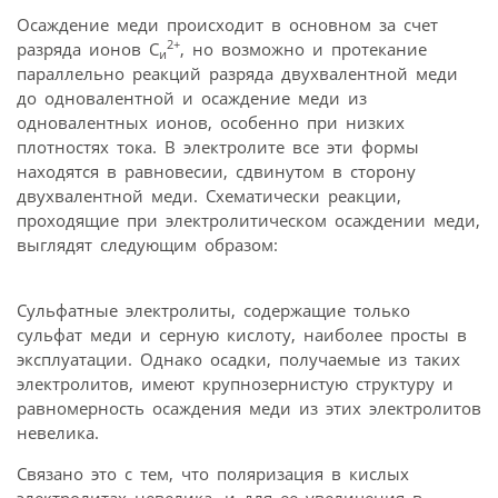
Осаждение меди происходит в основном за счет
2+
разряда ионов С
, но возможно и протекание
и
параллельно реакций разряда двухвалентной меди
до одновалентной и осаждение меди из
одновалентных ионов, особенно при низких
плотностях тока. В электролите все эти формы
находятся в равновесии, сдвинутом в сторону
двухвалентной меди. Схематически реакции,
проходящие при электролитическом осаждении меди,
выглядят следующим образом:
Сульфатные электролиты, содержащие только
сульфат меди и серную кислоту, наиболее просты в
эксплуатации. Однако осадки, получаемые из таких
электролитов, имеют крупнозернистую структуру и
равномерность осаждения меди из этих электролитов
невелика.
Связано это с тем, что поляризация в кислых