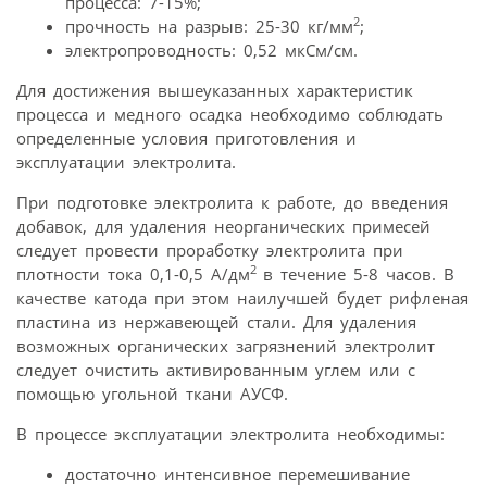
процесса: 7-15%;
2
прочность на разрыв: 25-30 кг/мм
;
электропроводность: 0,52 мкСм/см.
Для достижения вышеуказанных характеристик
процесса и медного осадка необходимо соблюдать
определенные условия приготовления и
эксплуатации электролита.
При подготовке электролита к работе, до введения
добавок, для удаления неорганических примесей
следует провести проработку электролита при
2
плотности тока 0,1-0,5 А/дм
в течение 5-8 часов. В
качестве катода при этом наилучшей будет рифленая
пластина из нержавеющей стали. Для удаления
возможных органических загрязнений электролит
следует очистить активированным углем или с
помощью угольной ткани АУСФ.
В процессе эксплуатации электролита необходимы:
достаточно интенсивное перемешивание