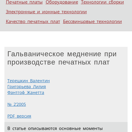
Печатные платы
Оборудование
Технологии сборки
Электронные и ионные технологии
Качество печатных плат
Бессвинцовые технологии
Гальваническое меднение при
производстве печатных плат
Терешкин Валентин
Григорьева Лилия
Фантгоф Жанетта
№ 2’2005
PDF версия
В статье описываются основные моменты