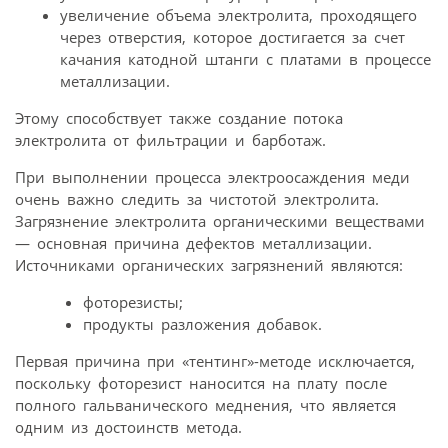
увеличение объема электролита, проходящего
через отверстия, которое достигается за счет
качания катодной штанги с платами в процессе
металлизации.
Этому способствует также создание потока
электролита от фильтрации и барботаж.
При выполнении процесса электроосаждения меди
очень важно следить за чистотой электролита.
Загрязнение электролита органическими веществами
— основная причина дефектов металлизации.
Источниками органических загрязнений являются:
фоторезисты;
продукты разложения добавок.
Первая причина при «тентинг»-методе исключается,
поскольку фоторезист наносится на плату после
полного гальванического меднения, что является
одним из достоинств метода.