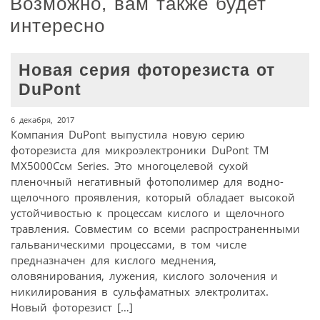
Возможно, вам также будет
интересно
Новая серия фоторезиста от
DuPont
6 декабря, 2017
Компания DuPont выпустила новую серию
фоторезиста для микроэлектроники DuPont TM
MX5000Cсм Series. Это многоцелевой сухой
пленочный негативный фотополимер для водно-
щелочного проявления, который обладает высокой
устойчивостью к процессам кислого и щелочного
травления. Совместим со всеми распространенными
гальваническими процессами, в том числе
предназначен для кислого меднения,
оловянирования, лужения, кислого золочения и
никилирования в сульфаматных электролитах.
Новый фоторезист […]