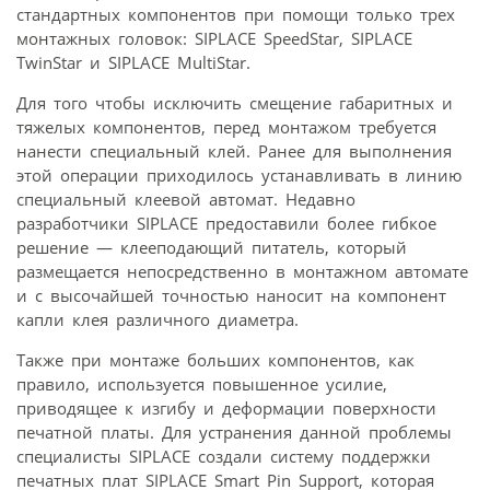
стандартных компонентов при помощи только трех
монтажных головок: SIPLACE SpeedStar, SIPLACE
TwinStar и SIPLACE MultiStar.
Для того чтобы исключить смещение габаритных и
тяжелых компонентов, перед монтажом требуется
нанести специальный клей. Ранее для выполнения
этой операции приходилось устанавливать в линию
специальный клеевой автомат. Недавно
разработчики SIPLACE предоставили более гибкое
решение — клееподающий питатель, который
размещается непосредственно в монтажном автомате
и с высочайшей точностью наносит на компонент
капли клея различного диаметра.
Также при монтаже больших компонентов, как
правило, используется повышенное усилие,
приводящее к изгибу и деформации поверхности
печатной платы. Для устранения данной проблемы
специалисты SIPLACE создали систему поддержки
печатных плат SIPLACE Smart Pin Support, которая