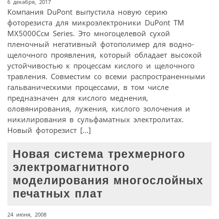
6 декабря, 2017
Компания DuPont выпустила новую серию
фоторезиста для микроэлектроники DuPont TM
MX5000Cсм Series. Это многоцелевой сухой
пленочный негативный фотополимер для водно-
щелочного проявления, который обладает высокой
устойчивостью к процессам кислого и щелочного
травления. Совместим со всеми распространенными
гальваническими процессами, в том числе
предназначен для кислого меднения,
оловянирования, лужения, кислого золочения и
никилирования в сульфаматных электролитах.
Новый фоторезист […]
Новая система трехмерного
электромагнитного
моделирования многослойных
печатных плат
24 июня, 2008