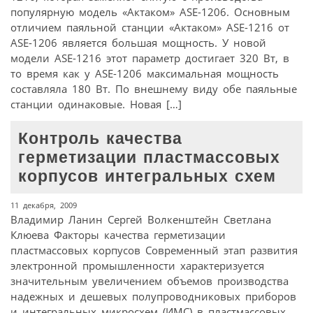
популярную модель «Актаком» ASE-1206. Основным
отличием паяльной станции «Актаком» ASE-1216 от
ASE-1206 является большая мощность. У новой
модели ASE-1216 этот параметр достигает 320 Вт, в
то время как у ASE-1206 максимальная мощность
составляла 180 Вт. По внешнему виду обе паяльные
станции одинаковые. Новая […]
Контроль качества
герметизации пластмассовых
корпусов интегральных схем
11 декабря, 2009
Владимир Ланин Сергей Волкенштейн Светлана
Клюева Факторы качества герметизации
пластмассовых корпусов Современный этап развития
электронной промышленности характеризуется
значительным увеличением объемов производства
надежных и дешевых полупроводниковых приборов
и интегральных микросхем (ИМС) в пластмассовых