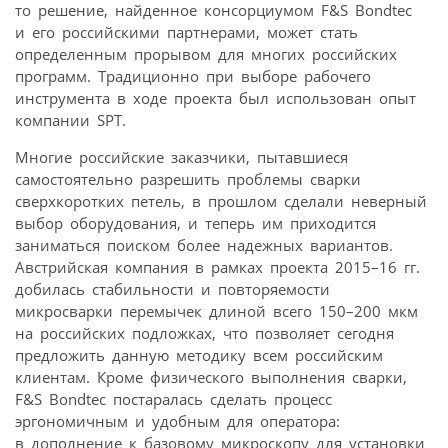
то решение, найденное консорциумом F&S Bondtec
и его российскими партнерами, может стать
определенным прорывом для многих российских
программ. Традиционно при выборе рабочего
инструмента в ходе проекта был использован опыт
компании SPT.
Многие российские заказчики, пытавшиеся
самостоятельно разрешить проблемы сварки
сверхкоротких петель, в прошлом сделали неверный
выбор оборудования, и теперь им приходится
заниматься поиском более надежных вариантов.
Австрийская компания в рамках проекта 2015–16 гг.
добилась стабильности и повторяемости
микросварки перемычек длиной всего 150–200 мкм
на российских подложках, что позволяет сегодня
предложить данную методику всем российским
клиентам. Кроме физического выполнения сварки,
F&S Bondtec постаралась сделать процесс
эргономичным и удобным для оператора:
в дополнение к базовому микроскопу для установки