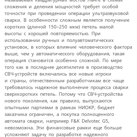
сложения и деления мощностей требует особой
точности при проведении операции ультразвуковой
сварки. В особенности сложным является получение
коротких (длиной 150–250 мкм) петель малой
высоты с хорошей повторяемостью. При
использовании ручных и полуавтоматических
установок, в которых влияние человеческого фактора
выше, чем у автоматического оборудования, такая
операция становится особенно сложной. По мере
того как в последнее десятилетие в производство
СВЧ-устройств включались все новые игроки
и страны, отечественным разработчикам все чаще
требовалось надежное выполнение процесса сварки
сверхкоротких петель. Потому что СВЧ-устройства
нового поколения, как правило, выпускаются
опытными партиями в рамках НИОКР, бюджет
заказчика ограничен, а покупка полноценного
автомата сварки, например F&K Delvotec G5,
невозможна. Эти финансовые рамки еще больше
усложняют задачу по разработке надежного