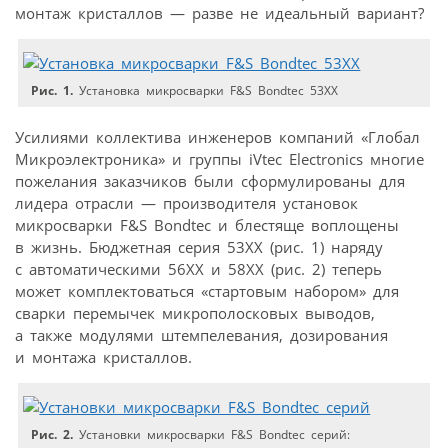
монтаж кристаллов — разве не идеальный вариант?
Рис. 1.
Установка микросварки F&S Bondtec 53XX
Усилиями коллектива инженеров компаний «Глобал
Микроэлектроника» и группы iVtec Electronics многие
пожелания заказчиков были сформулированы для
лидера отрасли — производителя установок
микросварки F&S Bondtec и блестяще воплощены
в жизнь. Бюджетная серия 53ХХ (рис. 1) наряду
с автоматическими 56ХХ и 58ХХ (рис. 2) теперь
может комплектоваться «стартовым набором» для
сварки перемычек микрополосковых выводов,
а также модулями штемпелевания, дозирования
и монтажа кристаллов.
Рис. 2.
Установки микросварки F&S Bondtec серий: