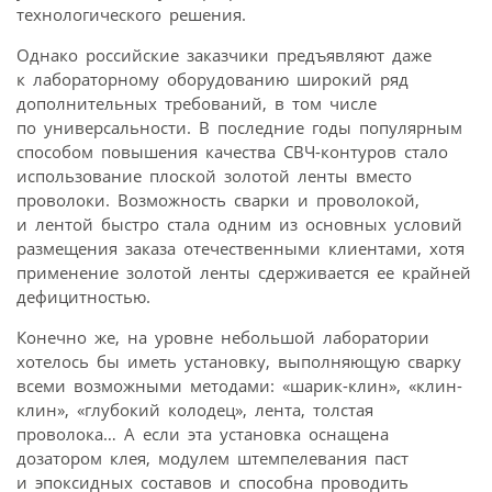
технологического решения.
Однако российские заказчики предъявляют даже
к лабораторному оборудованию широкий ряд
дополнительных требований, в том числе
по универсальности. В последние годы популярным
способом повышения качества СВЧ-контуров стало
использование плоской золотой ленты вместо
проволоки. Возможность сварки и проволокой,
и лентой быстро стала одним из основных условий
размещения заказа отечественными клиентами, хотя
применение золотой ленты сдерживается ее крайней
дефицитностью.
Конечно же, на уровне небольшой лаборатории
хотелось бы иметь установку, выполняющую сварку
всеми возможными методами: «шарик-клин», «клин-
клин», «глубокий колодец», лента, толстая
проволока… А если эта установка оснащена
дозатором клея, модулем штемпелевания паст
и эпоксидных составов и способна проводить