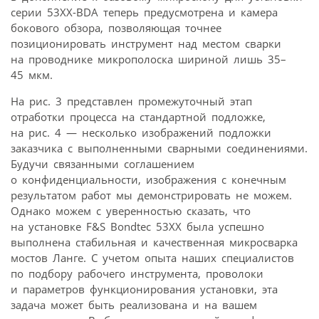
серии 53ХХ-BDA теперь предусмотрена и камера
бокового обзора, позволяющая точнее
позиционировать инструмент над местом сварки
на проводнике микрополоска шириной лишь 35–
45 мкм.
На рис. 3 представлен промежуточный этап
отработки процесса на стандартной подложке,
на рис. 4 — несколько изображений подложки
заказчика с выполненными сварными соединениями.
Будучи связанными соглашением
о конфиденциальности, изображения с конечным
результатом работ мы демонстрировать не можем.
Однако можем с уверенностью сказать, что
на установке F&S Bondtec 53XX была успешно
выполнена стабильная и качественная микросварка
мостов Ланге. С учетом опыта наших специалистов
по подбору рабочего инструмента, проволоки
и параметров функционирования установки, эта
задача может быть реализована и на вашем