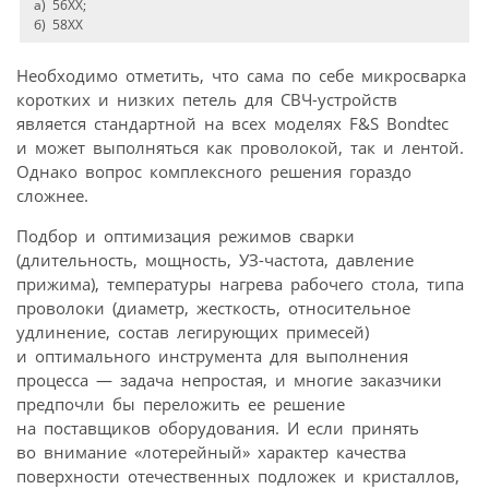
а) 56ХХ;
б) 58ХХ
Необходимо отметить, что сама по себе микросварка
коротких и низких петель для СВЧ-устройств
является стандартной на всех моделях F&S Bondtec
и может выполняться как проволокой, так и лентой.
Однако вопрос комплексного решения гораздо
сложнее.
Подбор и оптимизация режимов сварки
(длительность, мощность, УЗ-частота, давление
прижима), температуры нагрева рабочего стола, типа
проволоки (диаметр, жесткость, относительное
удлинение, состав легирующих примесей)
и оптимального инструмента для выполнения
процесса — задача непростая, и многие заказчики
предпочли бы переложить ее решение
на поставщиков оборудования. И если принять
во внимание «лотерейный» характер качества
поверхности отечественных подложек и кристаллов,