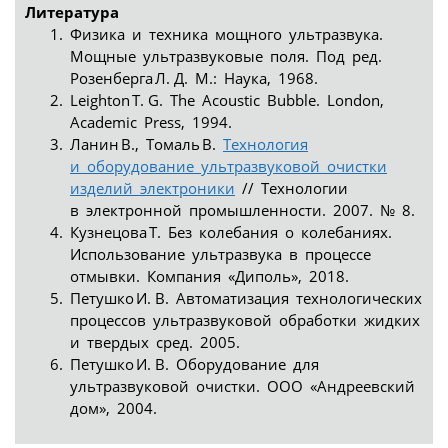
Литература
Физика и техника мощного ультразвука.
Мощные ультразвуковые поля. Под ред.
Розенберга Л. Д. М.: Наука, 1968.
Leighton T. G. The Acoustic Bubble. London,
Academic Press, 1994.
Ланин В., Томаль В.
Технология
и оборудование ультразвуковой очистки
изделий электроники
// Технологии
в электронной промышленности. 2007. № 8.
Кузнецова Т. Без колебания о колебаниях.
Использование ультразвука в процессе
отмывки. Компания «Диполь», 2018.
Петушко И. В. Автоматизация технологических
процессов ультразвуковой обработки жидких
и твердых сред. 2005.
Петушко И. В. Оборудование для
ультразвуковой очистки. ООО «Андреевский
дом», 2004.