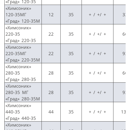
«Град» 120-35
«Химсоник»
120-35МГ
12
35
+ / +/ +
33
«Град» 120-35М
«Химсоник»
220-35
22
35
+ / +/ +
66
«Град» 220-35
«Химсоник»
220-35МГ
22
35
+ / +/ +
93
«Град» 220-35М
«Химсоник»
280-35
28
35
+ / +/ +
66
«Град» 280-35
«Химсоник»
280-35 МГ
28
35
+ / +/ +
93
«Град» 280-35М
«Химсоник»
440-35
44
35
+ / +/ +
132
«Град» 440-35
«Химсоник»