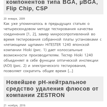
компонентов типа BGA, μBGA,
Flip Chip, CSP
20 января, 2009
Как уже упоминалось в предыдущих статьях о
четырехзондовом методе тестирования качества
соединения [1, 2], замер микросопротивлений во
время тестирования собранной платы установками с
«летающими щупами» HiTESTER 1240 японской
компании Hioki (рис. 1) дает колоссальные
возможности производителям. Тестер Hioki 1240
объединяет в себе функции оптической инспекции
(AOI) (рис. 2) и электрического тестирования,
позволяет сократить общее время […]
Новейшее pH-нейтральное
средство удаления флюсов от
компании ZESTRON
21 ноября, 2016