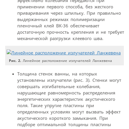
эффективно колебания передаются при
применении первого способа, без жесткого
приваривания через шпильку. При правильно
выдержанных режимах полимеризации
пленочный клей ВК‑36 обеспечивает
достаточную прочность крепления и не требует
механической разгрузки клеевого шва.
Рис. 2.
Линейное расположение излучателей Ланжевена
Толщина стенок ванны, на которых
установлены излучатели (рис. 3). Стенки могут
совершать изгибательные колебания,
нарушающие равномерность распределения
энергетических характеристик акустического
поля. Такие упругие пластины при
определенных условиях могут вызвать эффект
акустического короткого замыкания. При
подборе оптимальной толщины пластины