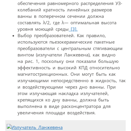
обеспечения равномерного распределения УЗ-
колебаний кратность линейных размеров
ванны в поперечном сечении должна
составлять λ/2, где λ— оптимальная высота
уровня моющей среды
[3].
Выбор преобразователей. Как правило,
используются пьезокерамические пакетные
преобразователи с центральным стягивающим
винтом (излучатели Ланжевена), как видно
на рис. 1, поскольку они показали большую
эффективность и высокий КПД относительно
магнитострикционных. Они могут быть как
излучающими непосредственно в жидкость, так
и воздействующими через дно ванны. При
этом излучающая накладка излучателей,
крепящихся ко дну ванны, должна быть
выполнена в виде расконцентратора для
увеличения площади воздействия.