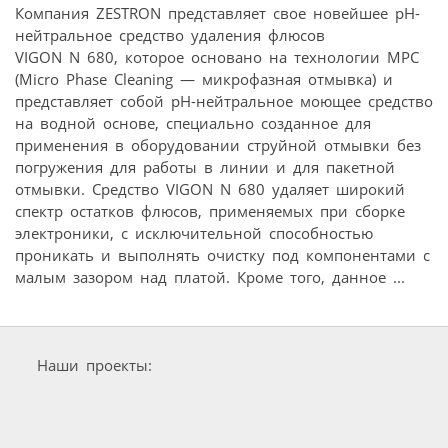
Компания ZESTRON представляет свое новейшее pH-
нейтральное средство удаления флюсов
VIGON N 680, которое основано на технологии MPC
(Micro Phase Cleaning — микрофазная отмывка) и
представляет собой pH-нейтральное моющее средство
на водной основе, специально созданное для
применения в оборудовании струйной отмывки без
погружения для работы в линии и для пакетной
отмывки. Средство VIGON N 680 удаляет широкий
спектр остатков флюсов, применяемых при сборке
электроники, с исключительной способностью
проникать и выполнять очистку под компонентами с
малым зазором над платой. Кроме того, данное ...
Наши проекты: