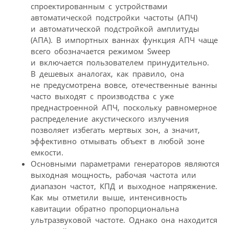
спроектированным с устройствами
автоматической подстройки частоты (АПЧ)
и автоматической подстройкой амплитуды
(АПА). В импортных ваннах функция АПЧ чаще
всего обозначается режимом Sweep
и включается пользователем принудительно.
В дешевых аналогах, как правило, она
не предусмотрена вовсе, отечественные ванны
часто выходят с производства с уже
преднастроенной АПЧ, поскольку равномерное
распределение акустического излучения
позволяет избегать мертвых зон, а значит,
эффективно отмывать объект в любой зоне
емкости.
Основными параметрами генераторов являются
выходная мощность, рабочая частота или
диапазон частот, КПД и выходное напряжение.
Как мы отметили выше, интенсивность
кавитации обратно пропорциональна
ультразвуковой частоте. Однако она находится