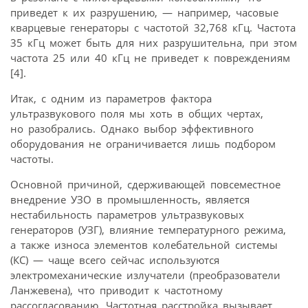
приведет к их разрушению, — например, часовые
кварцевые генераторы с частотой 32,768 кГц. Частота
35 кГц может быть для них разрушительна, при этом
частота 25 или 40 кГц не приведет к повреждениям
[4].
Итак, с одним из параметров фактора
ультразвукового поля мы хоть в общих чертах,
но разобрались. Однако выбор эффективного
оборудования не ограничивается лишь подбором
частоты.
Основной причиной, сдерживающей повсеместное
внедрение УЗО в промышленность, является
нестабильность параметров ультразвуковых
генераторов (УЗГ), влияние температурного режима,
а также износа элементов колебательной системы
(КС) — чаще всего сейчас используются
электромеханические излучатели (преобразователи
Ланжевена), что приводит к частотному
рассогласованию. Частотная расстройка вызывает