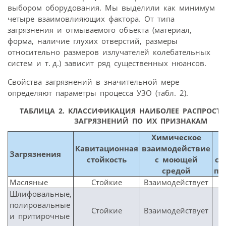
выбором оборудования. Мы выделили как минимум
четыре взаимовлияющих фактора. От типа
загрязнения и отмываемого объекта (материал,
форма, наличие глухих отверстий, размеры
относительно размеров излучателей колебательных
систем и т. д.) зависит ряд существенных нюансов.
Свойства загрязнений в значительной мере
определяют параметры процесса УЗО (табл. 2).
ТАБЛИЦА 2.
КЛАССИФИКАЦИЯ НАИБОЛЕЕ РАСПРОСТ
ЗАГРЯЗНЕНИЙ ПО ИХ ПРИЗНАКАМ
Химическое
Кавитационная
взаимодействие
Загрязнения
стойкость
с моющей
с 
средой
по
Масляные
Стойкие
Взаимодействует
Шлифовальные,
полировальные
Стойкие
Взаимодействует
и притирочные