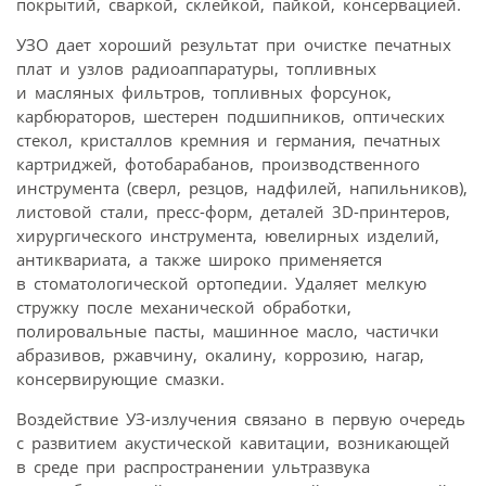
покрытий, сваркой, склейкой, пайкой, консервацией.
УЗО дает хороший результат при очистке печатных
плат и узлов радиоаппаратуры, топливных
и масляных фильтров, топливных форсунок,
карбюраторов, шестерен подшипников, оптических
стекол, кристаллов кремния и германия, печатных
картриджей, фотобарабанов, производственного
инструмента (сверл, резцов, надфилей, напильников),
листовой стали, пресс-форм, деталей 3D-принтеров,
хирургического инструмента, ювелирных изделий,
антиквариата, а также широко применяется
в стоматологической ортопедии. Удаляет мелкую
стружку после механической обработки,
полировальные пасты, машинное масло, частички
абразивов, ржавчину, окалину, коррозию, нагар,
консервирующие смазки.
Воздействие УЗ-излучения связано в первую очередь
с развитием акустической кавитации, возникающей
в среде при распространении ультразвука