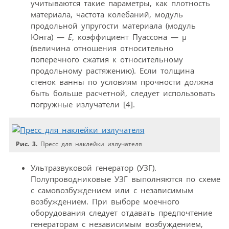
учитываются такие параметры, как плотность
материала, частота колебаний, модуль
продольной упругости материала (модуль
Юнга) —
Е
, коэффициент Пуассона — μ
(величина отношения относительно
поперечного сжатия к относительному
продольному растяжению). Если толщина
стенок ванны по условиям прочности должна
быть больше расчетной, следует использовать
погружные излучатели [4].
Рис. 3.
Пресс для наклейки излучателя
Ультразвуковой генератор (УЗГ).
Полупроводниковые УЗГ выполняются по схеме
с самовозбуждением или с независимым
возбуждением. При выборе моечного
оборудования следует отдавать предпочтение
генераторам с независимым возбуждением,