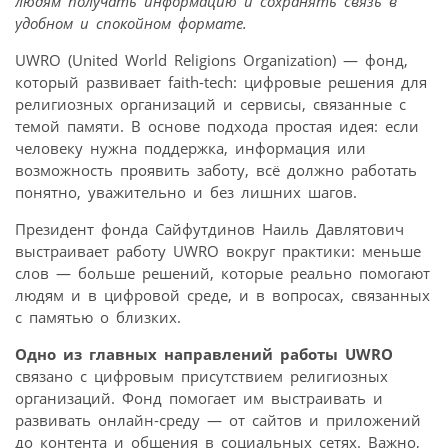
людям получать информацию и сохранять связь в
удобном и спокойном формате.
UWRO (United World Religions Organization) — фонд,
который развивает faith-tech: цифровые решения для
религиозных организаций и сервисы, связанные с
темой памяти. В основе подхода простая идея: если
человеку нужна поддержка, информация или
возможность проявить заботу, всё должно работать
понятно, уважительно и без лишних шагов.
Президент фонда Сайфутдинов Наиль Давлятович
выстраивает работу UWRO вокруг практики: меньше
слов — больше решений, которые реально помогают
людям и в цифровой среде, и в вопросах, связанных
с памятью о близких.
Одно из главных направлений работы UWRO
связано с цифровым присутствием религиозных
организаций. Фонд помогает им выстраивать и
развивать онлайн-среду — от сайтов и приложений
до контента и общения в социальных сетях. Важно,