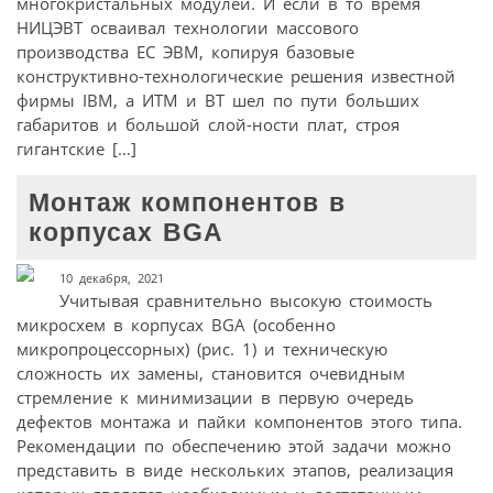
многокристальных модулей. И если в то время
НИЦЭВТ осваивал технологии массового
производства ЕС ЭВМ, копируя базовые
конструктивно-технологические решения известной
фирмы IBM, а ИТМ и ВТ шел по пути больших
габаритов и большой слой-ности плат, строя
гигантские […]
Монтаж компонентов в
корпусах BGA
10 декабря, 2021
Учитывая сравнительно высокую стоимость
микросхем в корпусах BGA (особенно
микропроцессорных) (рис. 1) и техническую
сложность их замены, становится очевидным
стремление к минимизации в первую очередь
дефектов монтажа и пайки компонентов этого типа.
Рекомендации по обеспечению этой задачи можно
представить в виде нескольких этапов, реализация