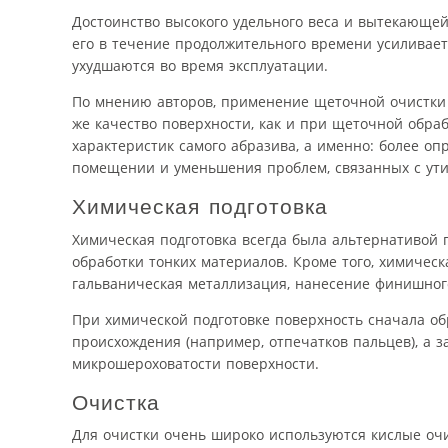
Достоинство высокого удельного веса и вытекающе
его в течение продолжительного времени усиливает
ухудшаются во время эксплуатации.
По мнению авторов, применение щеточной очистки 
же качество поверхности, как и при щеточной обр
характеристик самого абразива, а именно: более о
помещении и уменьшения проблем, связанных с ути
Химическая подготовка
Химическая подготовка всегда была альтернативой 
обработки тонких материалов. Кроме того, химическ
гальваническая металлизация, нанесение финишног
При химической подготовке поверхность сначала об
происхождения (например, отпечатков пальцев), а 
микрошероховатости поверхности.
Очистка
Для очистки очень широко используются кислые очи