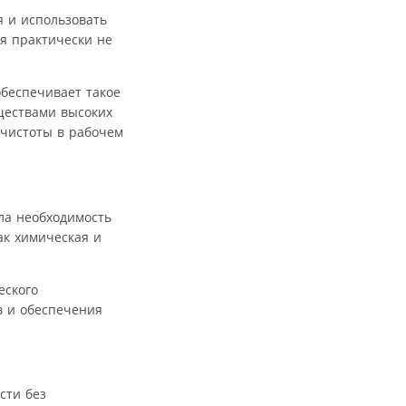
 и использовать
я практически не
беспечивает такое
ществами высоких
 чистоты в рабочем
ла необходимость
ак химическая и
еского
в и обеспечения
сти без