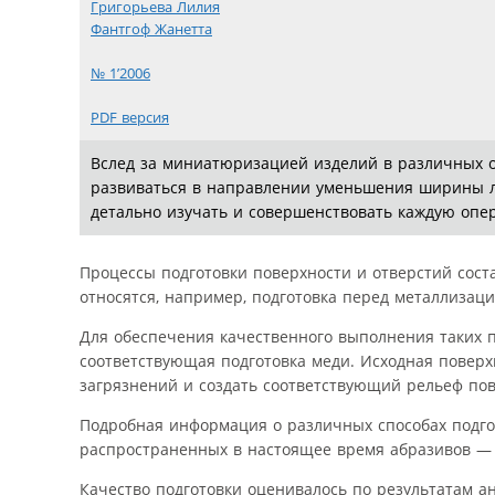
Григорьева Лилия
Фантгоф Жанетта
№ 1’2006
PDF версия
Вслед за миниатюризацией изделий в различных 
развиваться в направлении уменьшения ширины ли
детально изучать и совершенствовать каждую опе
Процессы подготовки поверхности и отверстий сос
относятся, например, подготовка перед металлизац
Для обеспечения качественного выполнения таких п
соответствующая подготовка меди. Исходная поверх
загрязнений и создать соответствующий рельеф пов
Подробная информация о различных способах подго
распространенных в настоящее время абразивов — 
Качество подготовки оценивалось по результатам а