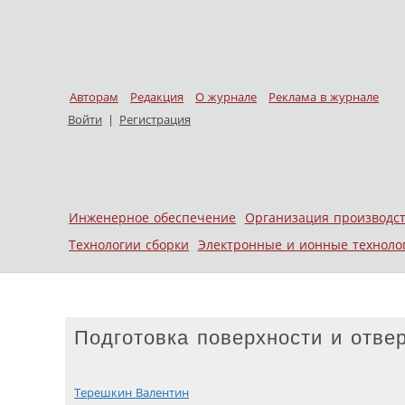
Авторам
Редакция
О журнале
Реклама в журнале
Войти
|
Регистрация
Skip to content
Инженерное обеспечение
Организация производс
Меню
Технологии сборки
Электронные и ионные техноло
Подготовка поверхности и отве
Терешкин Валентин