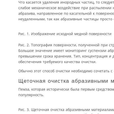
Что касается удаления инородных частиц, то следуе
слабое механическое воздействие при распылении н
абразива, направленное по касательной к поверхнос
неудаленными, так как абразивные частицы просто 
Рис. 1. Изображение исходной медной поверхности
Рис. 2. Топография поверхности, полученной при с
Большое значение имеет мониторинг суспензии аб
превышении срока хранения. Тип, концентрация и д
обеспечения требуемого качества очистки.
Обычно этот способ очистки необходимо сочетать с
Щеточная очистка абразивными м
Пемза, которая исторически была первым средством 
популярность.
Рис. 3. Щеточная очистка абразивными материалам