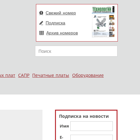
Свежий номер
Подписка
Архив номеров
Поиск
ых плат
САПР
Печатные платы
Оборудование
Подписка на новости
Имя
E-