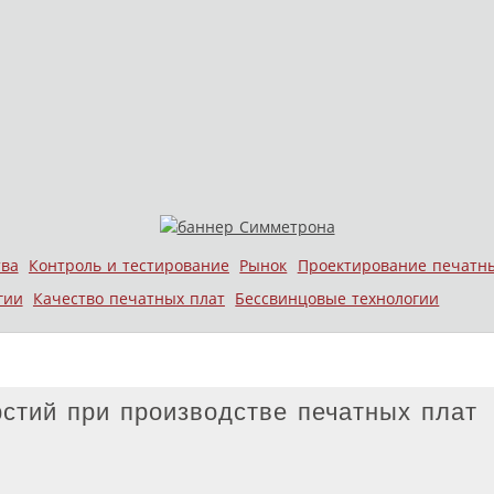
тва
Контроль и тестирование
Рынок
Проектирование печатн
гии
Качество печатных плат
Бессвинцовые технологии
рстий при производстве печатных плат