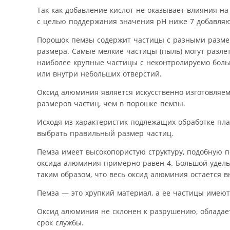
Так как добавление кислот не оказывает влияния на
с целью поддержания значения рН ниже 7 добавляю
Порошок пемзы содержит частицы с разными размер
размера. Самые мелкие частицы (пыль) могут разле
наиболее крупные частицы с неконтролируемо боль
или внутри небольших отверстий.
Оксид алюминия является искусственно изготовляе
размеров частиц, чем в порошке пемзы.
Исходя из характеристик подлежащих обработке пла
выбрать правильный размер частиц.
Пемза имеет высокопористую структуру, подобную п
оксида алюминия примерно равен 4. Большой удель
таким образом, что весь оксид алюминия остается в
Пемза — это хрупкий материал, а ее частицы имею
Оксид алюминия не склонен к разрушению, обладае
срок службы.