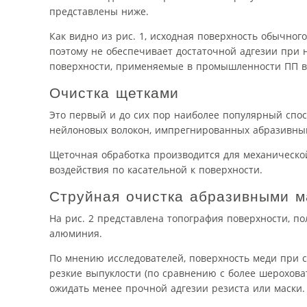
представлены ниже.
Как видно из рис. 1, исходная поверхность обычно
поэтому не обеспечивает достаточной адгезии при 
поверхности, применяемые в промышленности ПП в
Очистка щетками
Это первый и до сих пор наиболее популярный спос
нейлоновых волокон, импрегнированных абразивны
Щеточная обработка производится для механическо
воздействия по касательной к поверхности.
Струйная очистка абразивными м
На рис. 2 представлена топография поверхности, п
алюминия.
По мнению исследователей, поверхность меди при с
резкие выпуклости (по сравнению с более шероховат
ожидать менее прочной адгезии резиста или маски.