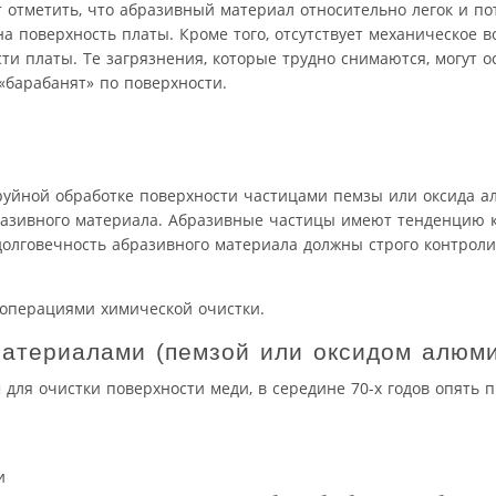
т отметить, что абразивный материал относительно легок и по
а поверхность платы. Кроме того, отсутствует механическое в
ти платы. Те загрязнения, которые трудно снимаются, могут о
«барабанят» по поверхности.
труйной обработке поверхности частицами пемзы или оксида 
разивного материала. Абразивные частицы имеют тенденцию 
олговечность абразивного материала должны строго контроли
 операциями химической очистки.
атериалами (пемзой или оксидом алюм
для очистки поверхности меди, в середине 70-х годов опять 
и