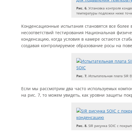
Рис. 6.
Установка контроля конде
температуры подложки ниже точ
Конденсационные испытания становятся все более 
несоответствий тестирования Национальная физиче
конденсацию, когда условия в камере остаются ста
создавая контролируемое образование росы на повер
Рис. 7.
Испытательная плата SIR E
Если мы рассмотрим два часто используемых компонета
на рис. 7, то можем увидеть, как уровни защиты покр
Рис. 8.
SIR рисунка SOIC с покры