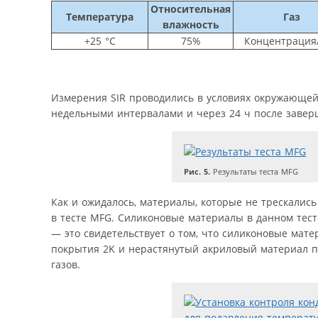
Относительная
Температура
Газ
влажность
+25 °C
75%
Концентрация
Измерения SIR проводились в условиях окружающей 
недельными интервалами и через 24 ч после заверше
Рис. 5.
Результаты теста MFG
Как и ожидалось, материалы, которые не трескалис
в тесте MFG. Силиконовые материалы в данном тес
— это свидетельствует о том, что силиконовые мат
покрытия 2K и нерастянутый акриловый материал п
газов.