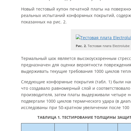
Новый тестовый купон печатной платы на поверхнос
реальных испытаний конформных покрытий, содержа
показанных на рис. 2.
Рис. 2.
Тестовая плата Electrolube
Термальный шок является высокоускоренным стресс
предназначен для оценки вероятности повреждения
выдерживать текущие требования 1000 циклов тепло
Следующие конформные покрытия (табл. 1) были нан
что создавало равномерный слой и соответствовал
производителя, затем платы выдерживали четыре н
подвергали 1000 циклов термического удара (в диап
исследованы при 50-кратном увеличении после 100 ц
ТАБЛИЦА 1. ТЕСТИРОВАНИЕ ТОЛЩИНЫ ЗАЩ