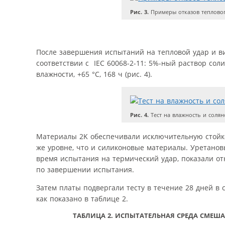
Рис. 3.
Примеры отказов теплового
После завершения испытаний на тепловой удар и ви
соответствии с IEC 60068-2-11: 5%-ный раствор соли
влажности, +65 °C, 168 ч (рис. 4).
Рис. 4.
Тест на влажность и солян
Материалы 2K обеспечивали исключительную стойкос
же уровне, что и силиконовые материалы. Уретанов
время испытания на термический удар, показали о
по завершении испытания.
Затем платы подвергали тесту в течение 28 дней в с
как показано в таблице 2.
ТАБЛИЦА 2.
ИСПЫТАТЕЛЬНАЯ СРЕДА СМЕШАН