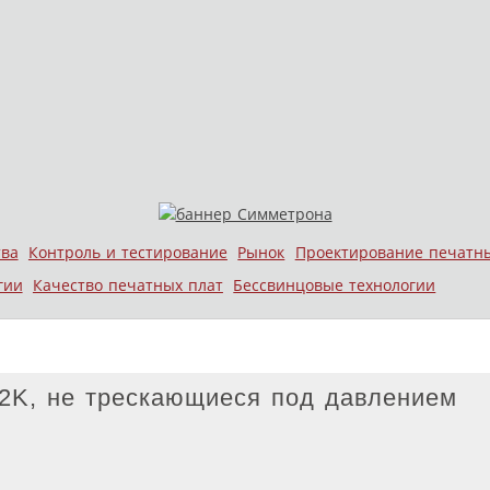
тва
Контроль и тестирование
Рынок
Проектирование печатн
гии
Качество печатных плат
Бессвинцовые технологии
 2K, не трескающиеся под давлением