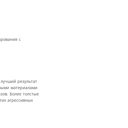
ирования с
 лучший результат
овыми материалами
зов. Более толстые
тих агрессивных