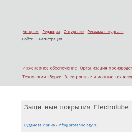
Авторам
Редакция
О журнале
Реклама в журнале
Войти
|
Регистрация
Skip to content
Инженерное обеспечение
Организация производс
Меню
Технологии сборки
Электронные и ионные техноло
Защитные покрытия Electrolube
Буданова Ирина
-
info@protehnology.ru