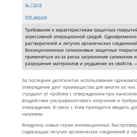
№ 7’2018
PDF версия
Требования к характеристикам защитных покрытий 
агрессивной операционной средой. Одновременно 
растворителей и летучих органических соединени
безлицензионные силиконовые защитные покрытия
применяться из-за риска загрязнения силиконом и
разрушение материалов и ухудшение их свойств, —
За последнее десятилетие использование однокомп
отверждение дает преимущества для многих из них
страдают от проблем с отверждением при нанесени
воздействие ультрафиолетового излучения и требу
отверждения. В связи с этим приходится вводить д
нагревом.
Внедрены новые серии инновационных, быстротвер
содержащих летучих органических соединений и п