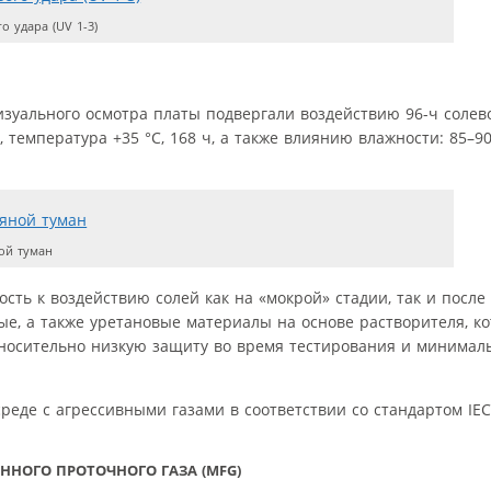
 удара (UV 1-3)
зуального осмотра платы подвергали воздействию 96-ч солево
, температура +35 °C, 168 ч, а также влиянию влажности: 85–
ой туман
ть к воздействию солей как на «мокрой» стадии, так и после
ые, а также уретановые материалы на основе растворителя, к
тносительно низкую защиту во время тестирования и минимал
реде с агрессивными газами в соответствии со стандартом IEC 6
НОГО ПРОТОЧНОГО ГАЗА (MFG)