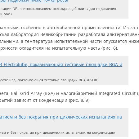
нсации NPL с использованием охлаждающей плиты для подавления
ки росы
важными, особенно в автомобильной промышленности. Из-за 
ская лаборатория Великобритании разработала альтернативны
бильными, а температура испытательной части опускается ниже
хности охладителя на испытательную часть (рис. 6).
lectrolube, показывающая тестовые площадки BGA и SOIC
, Ball Grid Array (BGA) и малогабаритный Integrated Circuit (
ытий зависит от конденсации (рис. 8, 9).
тием и без покрытия при циклических испытаниях на конденсацию