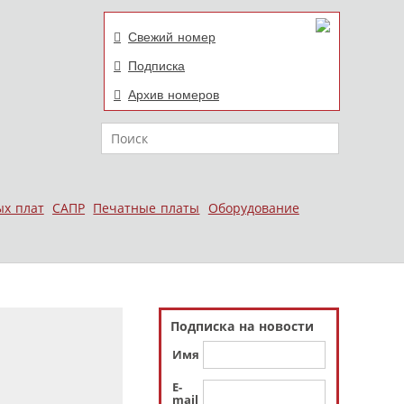
Свежий номер
Подписка
Архив номеров
Поиск
ых плат
САПР
Печатные платы
Оборудование
Подписка на новости
Имя
E-
mail