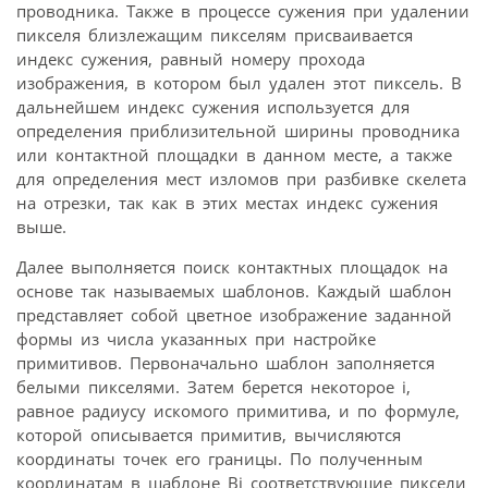
проводника. Также в процессе сужения при удалении
пикселя близлежащим пикселям присваивается
индекс сужения, равный номеру прохода
изображения, в котором был удален этот пиксель. В
дальнейшем индекс сужения используется для
определения приблизительной ширины проводника
или контактной площадки в данном месте, а также
для определения мест изломов при разбивке скелета
на отрезки, так как в этих местах индекс сужения
выше.
Далее выполняется поиск контактных площадок на
основе так называемых шаблонов. Каждый шаблон
представляет собой цветное изображение заданной
формы из числа указанных при настройке
примитивов. Первоначально шаблон заполняется
белыми пикселями. Затем берется некоторое i,
равное радиусу искомого примитива, и по формуле,
которой описывается примитив, вычисляются
координаты точек его границы. По полученным
координатам в шаблоне Bj соответствующие пиксели