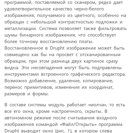
программой, поставляемой со сканером, редко дает
удовлетворительное качество черно-белого
изображения, получаемого из цветного, особенно на
образцах с небольшой контрастностью подложки и
металлизации. Система позволяет также фильтровать
шумы бинарного изображения, что способствует
более точному восстановлению платы.
Восстановленное в Drupht изображение может быть
совмещено как бы на просвет с отсканированным
образцом, при этом разница двух картинок сразу
видна. Эти несовпадения могут быть подправлены
инструментами встроенного графического редактора.
Возможно добавление, удаление, копирование,
перенос примитивов, изменение их координат,
размеров и формы.
В составе системы модуль работает «молча», то есть
все его окна, кроме настроечного, скрыты. В
автономном режиме после считывания входного
изображения командой «Файл/Открыть» программа
Drupht выводит окно (рис. 1), в котором слева