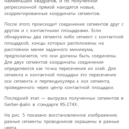
наименьших квадратов, и по полученной
регрессионной прямой находятся новые,
скорректированные координаты сегментов.
После этого происходит соединение сегментов друг с
другом и с контактными площадками. Если
обнаружены два сегмента либо сегмент с контактной
площадкой, концы которых расположены на
расстоянии менее заданного минимума,
предполагается, что они должны быть соединены.
Для двух сегментов координаты соединения
определяются как точка пересечения их осей. Для
сегмента и контактной площадки это пересечение
оси сегмента и перпендикуляра к оси сегмента,
проведенного через центр контактной площадки.
Последний этап — выгрузка полученных сегментов в
Gerber-файл в стандарте RS-274X.
На рис. 5 показано восстановленное изображение;
разные сегменты проводников окрашены в разные
цвета.