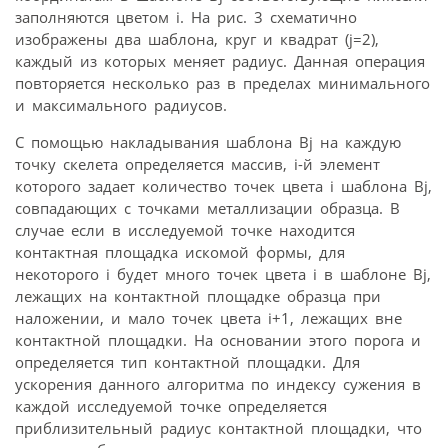
заполняются цветом i. На рис. 3 схематично
изображены два шаблона, круг и квадрат (j=2),
каждый из которых меняет радиус. Данная операция
повторяется несколько раз в пределах минимального
и максимального радиусов.
С помощью накладывания шаблона Bj на каждую
точку скелета определяется массив, i-й элемент
которого задает количество точек цвета i шаблона Bj,
совпадающих с точками металлизации образца. В
случае если в исследуемой точке находится
контактная площадка искомой формы, для
некоторого i будет много точек цвета i в шаблоне Bj,
лежащих на контактной площадке образца при
наложении, и мало точек цвета i+1, лежащих вне
контактной площадки. На основании этого порога и
определяется тип контактной площадки. Для
ускорения данного алгоритма по индексу сужения в
каждой исследуемой точке определяется
приблизительный радиус контактной площадки, что