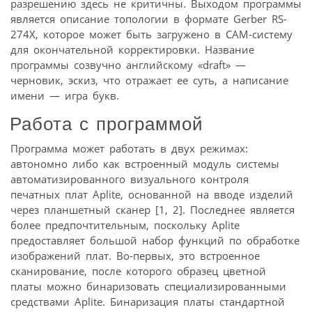
разрешению здесь не критичны. Выходом программы
является описание топологии в формате Gerber RS-
274X, которое может быть загружено в САМ-систему
для окончательной корректировки. Название
программы созвучно английскому «draft» —
черновик, эскиз, что отражает ее суть, а написание
имени — игра букв.
Работа с программой
Программа может работать в двух режимах:
автономно либо как встроенный модуль системы
автоматизированного визуального контроля
печатных плат Aplite, основанной на вводе изделий
через планшетный сканер [1, 2]. Последнее является
более предпочтительным, поскольку Aplite
предоставляет большой набор функций по обработке
изображений плат. Во-первых, это встроенное
сканирование, после которого образец цветной
платы можно бинаризовать специализированными
средствами Aplite. Бинаризация платы стандартной