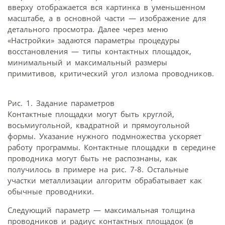
вверху отображается вся картинка в уменьшенном
масштабе, а в основной части — изображение для
детального просмотра. Далее через меню
«Настройки» задаются параметры процедуры
восстановления — типы контактных площадок,
минимальный и максимальный размеры
примитивов, критический угол излома проводников.
Рис. 1. Задание параметров
Контактные площадки могут быть круглой,
восьмиугольной, квадратной и прямоугольной
формы. Указание нужного подмножества ускоряет
работу программы. Контактные площадки в середине
проводника могут быть не распознаны, как
получилось в примере на рис. 7-8. Остальные
участки металлизации алгоритм обрабатывает как
обычные проводники.
Следующий параметр — максимальная толщина
проводников и радиус контактных площадок (в