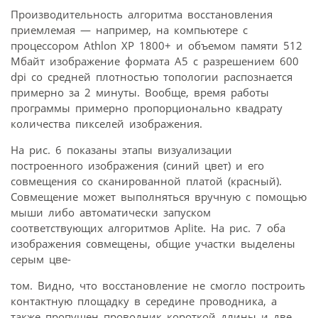
Производительность алгоритма восстановления
приемлемая — например, на компьютере с
процессором Athlon XP 1800+ и объемом памяти 512
Мбайт изображение формата А5 с разрешением 600
dpi со средней плотностью топологии распознается
примерно за 2 минуты. Вообще, время работы
программы примерно пропорционально квадрату
количества пикселей изображения.
На рис. 6 показаны этапы визуализации
построенного изображения (синий цвет) и его
совмещения со сканированной платой (красный).
Совмещение может выполняться вручную с помощью
мыши либо автоматически запуском
соответствующих алгоритмов Aplite. На рис. 7 оба
изображения совмещены, общие участки выделены
серым цве-
том. Видно, что восстановление не смогло построить
контактную площадку в середине проводника, а
также пропущен проводник короткой длины и две