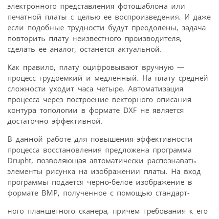
электронного представления фотошаблона или
печатной платы с целью ее воспроизведения. И даже
если подобные трудности будут преодолены, задача
повторить плату неизвестного производителя,
сделать ее аналог, останется актуальной.
Как правило, плату оцифровывают вручную —
процесс трудоемкий и медленный. На плату средней
сложности уходит часа четыре. Автоматизация
процесса через построение векторного описания
контура топологии в формате DXF не является
достаточно эффективной.
В данной работе для повышения эффективности
процесса восстановления предложена программа
Drupht, позволяющая автоматически распознавать
элементы рисунка на изображении платы. На вход
программы подается черно-белое изображение в
формате BMP, полученное с помощью стандарт-
ного планшетного сканера, причем требования к его