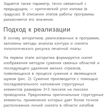
Задается также параметр, тесно связанный с
предыдущим, — критический угол излома (в
градусах). В описании этапов работы программы
разъясняется его значение.
Подход к реализации
В основу алгоритмов, реализованных в программе,
заложены методы анализа контура и скелета
топологического рисунка печатной платы.
На первом этапе алгоритма формируется скелет
изображения методом сужения связных областей и
последующего удаления мелких отрезков,
появляющихся в процессе сужения и являющихся
шумом (рис. 2). Сужение производится с помощью
последовательного наложения структурных
элементов размером 3×3 пикселя на пиксели
проводника. Предложены оригинальные структурные
элементы, применение которых дает более точное
расположение линий скелета в области изгибов