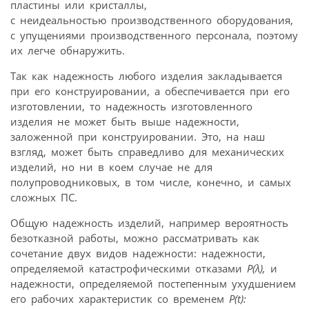
пластины или кристаллы,
с неидеальностью производственного оборудования,
с упущениями производственного персонала, поэтому
их легче обнаружить.
Так как надежность любого изделия закладывается
при его конструировании, а обеспечивается при его
изготовлении, то надежность изготовленного
изделия не может быть выше надежности,
заложенной при конструировании. Это, на наш
взгляд, может быть справедливо для механических
изделий, но ни в коем случае не для
полупроводниковых, в том числе, конечно, и самых
сложных ПС.
Общую надежность изделий, например вероятность
безотказной работы, можно рассматривать как
сочетание двух видов надежности: надежности,
определяемой катастрофическими отказами
Ρ(λ),
и
надежности, определяемой постепенным ухудшением
его рабочих характеристик со временем
P(t):