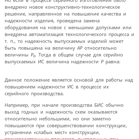
внедрено новое конструктивно-технологическое
решение, направленное на повышение качества и
надежности изделия, проведена замена
оборудования на новое с меньшими допусками или
внедрена автоматизация технологического процесса и
т. п., то надежность выпускаемых изделий может
быть повышена на величину
АР
относительно
величины
Р
.
Тогда в общем случае для серийно
0
выпускаемых ИС величина надежности
Р
равна:
Данное положение является основой для работы над
повышением надежности ИС в процессе их
серийного производства.
Например, при начале производства БИС обычно
выход годных и надежность схем оказываются
относительно небольшими, но они заметно
повышаются при совершенствовании конструкции,
устранении «слабых мест» конструкции,
производственных процессов, выявленных при