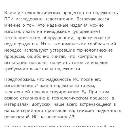
Влияние технологических процессов на надежность
ППИ исследовано недостаточно. Встречающееся
мнение о том, что надежные изделия можно
изготавливать на ненадежном (устаревшем)
технологическом оборудовании, практически не
подтверждается. Из-за экономических соображений
нередко используют устаревшие технологические
процессы, ошибочно считая, что контроль и
испытания позволят получить готовые изделия
требуемого качества и надежности.
Предположим, что надежность ИС после его
изготовления
Р
равна надежности схемы,
заложенной при конструировании
Р
.
При этом
0
всякое отклонение в технологическом процессе, в
материалах, допусках, чаще всего встречающееся в
начале серийного производства, снижает надежность
получаемой ИС на величину
АР.
Но если в процессе серийного изготовления было