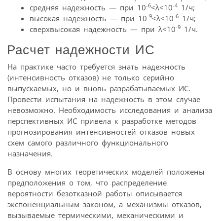
-6
-4
средняя надежность — при 10
<λ<10
1/ч;
-9
-6
высокая надежность — при 10
<λ<10
1/ч;
-9
сверхвысокая надежность — при λ<10
1/ч.
Расчет надежности ИС
На практике часто требуется знать надежность
(интенсивность отказов) не только серийно
выпускаемых, но и вновь разрабатываемых ИС.
Провести испытания на надежность в этом случае
невозможно. Необходимость исследования и анализа
перспективных ИС привела к разработке методов
прогнозирования интенсивностей отказов новых
схем самого различного функционального
назначения.
В основу многих теоретических моделей положены
предположения о том, что распределение
вероятности безотказной работы описывается
экспоненциальным законом, а механизмы отказов,
вызываемые термическими, механическими и