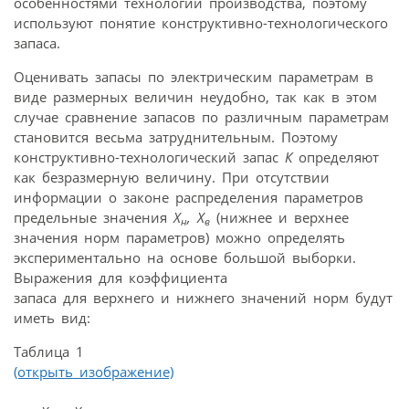
особенностями технологии производства, поэтому
используют понятие конструктивно-технологического
запаса.
Оценивать запасы по электрическим параметрам в
виде размерных величин неудобно, так как в этом
случае сравнение запасов по различным параметрам
становится весьма затруднительным. Поэтому
конструктивно-технологический запас
К
определяют
как безразмерную величину. При отсутствии
информации о законе распределения параметров
предельные значения
Х
, Х
(нижнее и верхнее
н
в
значения норм параметров) можно определять
экспериментально на основе большой выборки.
Выражения для коэффициента
запаса для верхнего и нижнего значений норм будут
иметь вид:
Таблица 1
(открыть изображение)