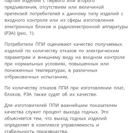
партии изделий с первого или второго
предъявления, отсутствием или величиной
претензий потребителей к данному типу изделий с
входного контроля или из сферы изготовления
электронных блоков и радиоэлектронной аппаратуры
(РЭА) (рис. 1).
Потребители ППИ оценивают качество получаемых
изделий по количеству отказов по электрическим
параметрам и внешнему виду на входном контроле
при нормальных условиях, повышенных или
пониженных температурах, в различных
отбраковочных испытаниях.
По количеству отказов ППИ при изготовлении плат,
блоков, РЭА также судят об их качестве.
Для изготовителей ППИ важнейшим показателем
качества служит процент выхода годных. Это
объясняется тем, что выход годных изделий
определяет в комплексе управляемость и
стабильность производства.