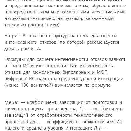
и представляющая механизмы отказа, обусловленные
непосредственными или косвенными механическими
нагрузками (например, нагрузками, вызванными
тепловым расширением).
На рис. 3 показана структурная схема для оценки
интенсивности отказов, по которой рекомендуется
делать расчет А.
Формулы для расчета интенсивности отказов зависят
от типа ИС и их сложности. Так, интенсивность
отказов для монолитных биполярных и МОП
цифровых ИС малого и среднего уровня интеграции
(менее 100 вентилей) вычисляется по формуле:
где
Пп
— коэффициент, зависящий от подготовки и
качества процесса производства;
П
— коэффициент,
L
зависящий от отработанности технологического
процесса;
С
иС
— коэффициенты сложности для ИС
1
2
малого и среднего уровня интеграции;
Π
—
T1