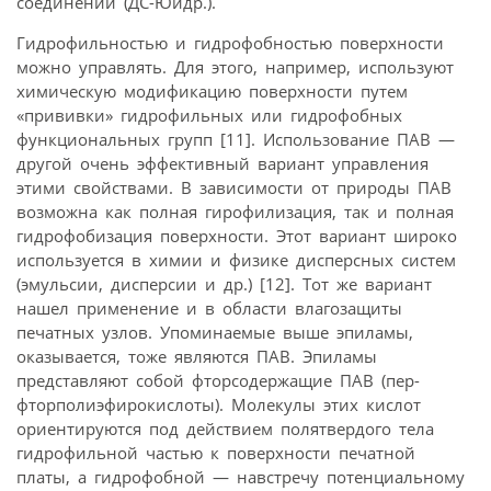
соединений (ДС-Юидр.).
Гидрофильностью и гидрофобностью поверхности
можно управлять. Для этого, например, используют
химическую модификацию поверхности путем
«прививки» гидрофильных или гидрофобных
функциональных групп [11]. Использование ПАВ —
другой очень эффективный вариант управления
этими свойствами. В зависимости от природы ПАВ
возможна как полная гирофилизация, так и полная
гидрофобизация поверхности. Этот вариант широко
используется в химии и физике дисперсных систем
(эмульсии, дисперсии и др.) [12]. Тот же вариант
нашел применение и в области влагозащиты
печатных узлов. Упоминаемые выше эпиламы,
оказывается, тоже являются ПАВ. Эпиламы
представляют собой фторсодержащие ПАВ (пер-
фторполиэфирокислоты). Молекулы этих кислот
ориентируются под действием полятвердого тела
гидрофильной частью к поверхности печатной
платы, а гидрофобной — навстречу потенциальному