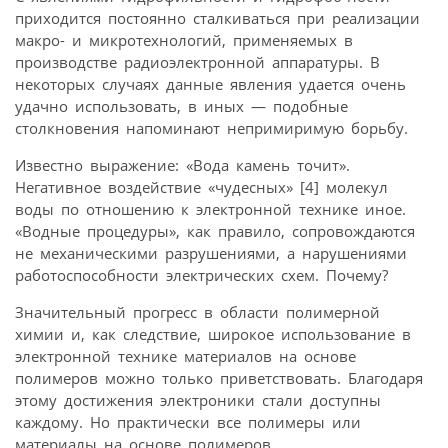
приходится постоянно сталкиваться при реализации
макро- и микротехнологий, применяемых в
производстве радиоэлектронной аппаратуры. В
некоторых случаях данные явления удается очень
удачно использовать, в иных — подобные
столкновения напоминают непримиримую борьбу.
Известно выражение: «Вода камень точит».
Негативное воздействие «чудесных» [4] молекул
воды по отношению к электронной технике иное.
«Водные процедуры», как правило, сопровождаются
не механическими разрушениями, а нарушениями
работоспособности электрических схем. Почему?
Значительный прогресс в области полимерной
химии и, как следствие, широкое использование в
электронной технике материалов на основе
полимеров можно только приветствовать. Благодаря
этому достижения электроники стали доступны
каждому. Но практически все полимеры или
материалы на основе полимеров