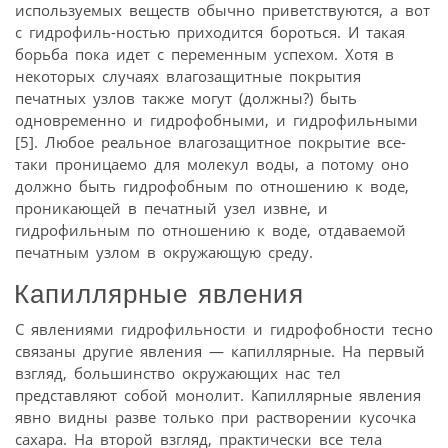
используемых веществ обычно приветствуются, а вот
с гидрофиль-ностью приходится бороться. И такая
борьба пока идет с переменным успехом. Хотя в
некоторых случаях влагозащитные покрытия
печатных узлов также могут (должны?) быть
одновременно и гидрофобными, и гидрофильными
[5]. Любое реальное влагозащитное покрытие все-
таки проницаемо для молекул воды, а потому оно
должно быть гидрофобным по отношению к воде,
проникающей в печатный узел извне, и
гидрофильным по отношению к воде, отдаваемой
печатным узлом в окружающую среду.
Капиллярные явления
С явлениями гидрофильности и гидрофобности тесно
связаны другие явления — капиллярные. На первый
взгляд, большинство окружающих нас тел
представляют собой монолит. Капиллярные явления
явно видны разве только при растворении кусочка
сахара. На второй взгляд, практически все тела