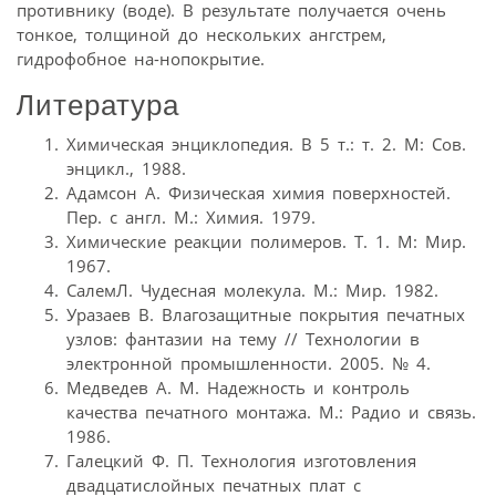
противнику (воде). В результате получается очень
тонкое, толщиной до нескольких ангстрем,
гидрофобное на-нопокрытие.
Литература
Химическая энциклопедия. В 5 т.: т. 2. М: Сов.
энцикл., 1988.
Адамсон А. Физическая химия поверхностей.
Пер. с англ. М.: Химия. 1979.
Химические реакции полимеров. Т. 1. М: Мир.
1967.
СалемЛ. Чудесная молекула. М.: Мир. 1982.
Уразаев В. Влагозащитные покрытия печатных
узлов: фантазии на тему // Технологии в
электронной промышленности. 2005. № 4.
Медведев А. М. Надежность и контроль
качества печатного монтажа. М.: Радио и связь.
1986.
Галецкий Ф. П. Технология изготовления
двадцатислойных печатных плат с