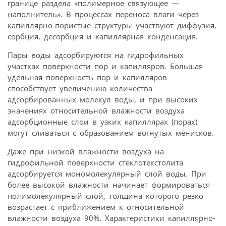
границе раздела «полимерное связующее —
наполнитель». В процессах переноса влаги через
капиллярно-пористые структуры участвуют диффузия,
сорбция, десорбция и капиллярная конденсация.
Пары воды адсорбируются на гидрофильных
участках поверхности пор и капилляров. Большая
удельная поверхность пор и капилляров
способствует увеличению количества
адсорбированных молекул воды, и при высоких
значениях относительной влажности воздуха
адсорбционные слои в узких капиллярах (порах)
могут сливаться с образованием вогнутых менисков.
Даже при низкой влажности воздуха на
гидрофильной поверхности стеклотекстолита
адсорбируется мономолекулярный слой воды. При
более высокой влажности начинает формироваться
полимолекулярный слой, толщина которого резко
возрастает с приближением к относительной
влажности воздуха 90%. Характеристики капиллярно-