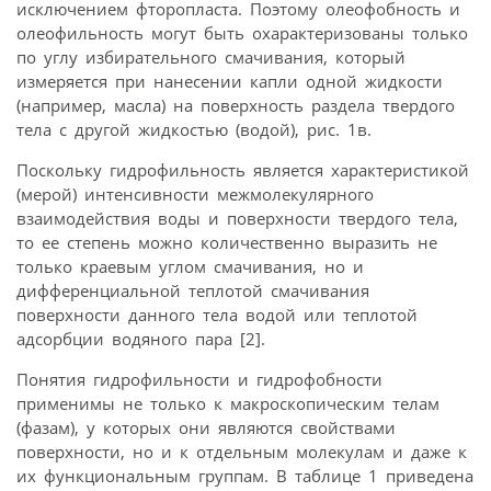
исключением фторопласта. Поэтому олеофобность и
олеофильность могут быть охарактеризованы только
по углу избирательного смачивания, который
измеряется при нанесении капли одной жидкости
(например, масла) на поверхность раздела твердого
тела с другой жидкостью (водой), рис. 1в.
Поскольку гидрофильность является характеристикой
(мерой) интенсивности межмолекулярного
взаимодействия воды и поверхности твердого тела,
то ее степень можно количественно выразить не
только краевым углом смачивания, но и
дифференциальной теплотой смачивания
поверхности данного тела водой или теплотой
адсорбции водяного пара [2].
Понятия гидрофильности и гидрофобности
применимы не только к макроскопическим телам
(фазам), у которых они являются свойствами
поверхности, но и к отдельным молекулам и даже к
их функциональным группам. В таблице 1 приведена