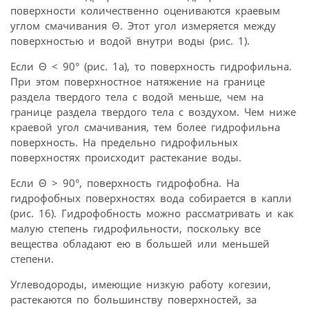
поверхности количественно оцениваются краевым
углом смачивания Θ. Этот угол измеряется между
поверхностью и водой внутри воды (рис. 1).
Если Θ < 90° (рис. 1а), то поверхность гидрофильна.
При этом поверхностное натяжение на границе
раздела твердого тела с водой меньше, чем на
границе раздела твердого тела с воздухом. Чем ниже
краевой угол смачивания, тем более гидрофильна
поверхность. На предельно гидрофильных
поверхностях происходит растекание воды.
Если Θ > 90°, поверхность гидрофобна. На
гидрофобных поверхностях вода собирается в капли
(рис. 16). Гидрофобность можно рассматривать и как
малую степень гидрофильности, поскольку все
вещества обладают ею в большей или меньшей
степени.
Углеводороды, имеющие низкую работу когезии,
растекаются по большинству поверхностей, за