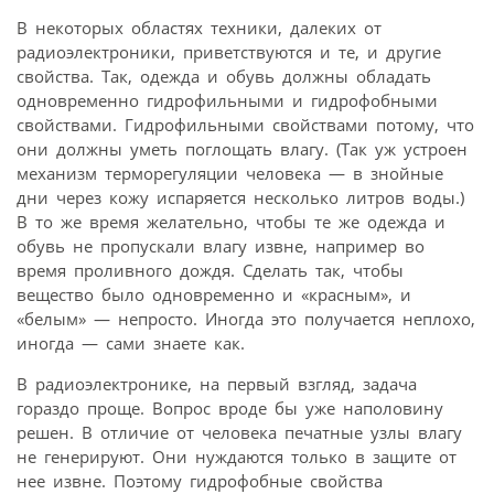
В некоторых областях техники, далеких от
радиоэлектроники, приветствуются и те, и другие
свойства. Так, одежда и обувь должны обладать
одновременно гидрофильными и гидрофобными
свойствами. Гидрофильными свойствами потому, что
они должны уметь поглощать влагу. (Так уж устроен
механизм терморегуляции человека — в знойные
дни через кожу испаряется несколько литров воды.)
В то же время желательно, чтобы те же одежда и
обувь не пропускали влагу извне, например во
время проливного дождя. Сделать так, чтобы
вещество было одновременно и «красным», и
«белым» — непросто. Иногда это получается неплохо,
иногда — сами знаете как.
В радиоэлектронике, на первый взгляд, задача
гораздо проще. Вопрос вроде бы уже наполовину
решен. В отличие от человека печатные узлы влагу
не генерируют. Они нуждаются только в защите от
нее извне. Поэтому гидрофобные свойства