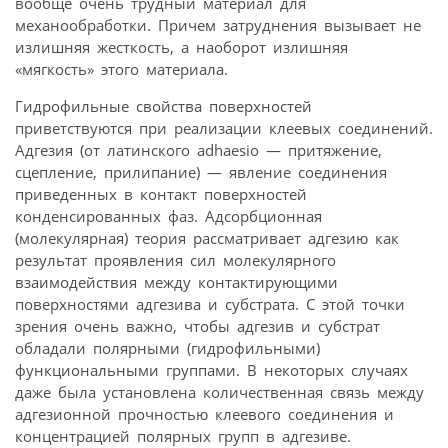
вообще очень трудный материал для
механообработки. Причем затруднения вызывает не
излишняя жесткость, а наоборот излишняя
«мягкость» этого материала.
Гидрофильные свойства поверхностей
приветствуются при реализации клеевых соединений.
Адгезия (от латинского adhaesio — притяжение,
сцепление, прилипание) — явление соединения
приведенных в контакт поверхностей
конденсированных фаз. Адсорбционная
(молекулярная) теория рассматривает адгезию как
результат проявления сил молекулярного
взаимодействия между контактирующими
поверхностями адгезива и субстрата. С этой точки
зрения очень важно, чтобы адгезив и субстрат
обладали полярными (гидрофильными)
функциональными группами. В некоторых случаях
даже была установлена количественная связь между
адгезионной прочностью клеевого соединения и
концентрацией полярных групп в адгезиве.