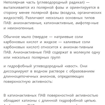
Неполярная часть (углеводородный радикал) —
выталкивается из полярной фазы и ориентируется в
сторону менее полярной фазы (воздуха, органических
жидкостей). Различают несколько основных типов
ПАВ: анионактивные, катионактивные, амфотер-ные
и неионогенные.
Обычное мыло (твердое — натриевые соли
карбоновых кислот и жидкое — калиевые соли
карбоновых кислот) относится к анионак-тивным
ПАВ. Анионактивные ПАВ содержат в молекуле одну
или несколько полярных групп
и гидрофобный углеводородный «хвост». Они
диссоциируют в водном растворе с образованием
длинноцепочечных анионов, определяющих
поверхностную активность:
В катионактивных ПАВ поверхностной активностью
обладают катионы с длинной гидрофобной цепью.