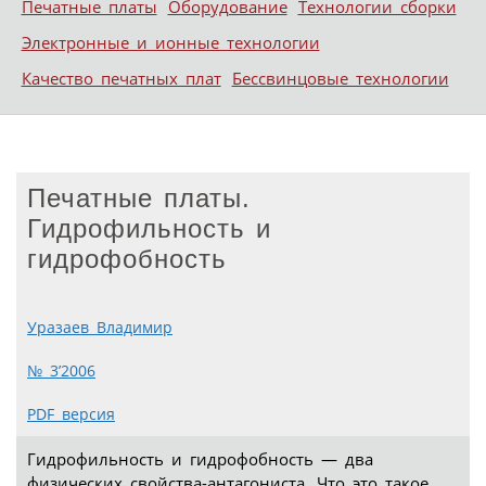
Печатные платы
Оборудование
Технологии сборки
Электронные и ионные технологии
Качество печатных плат
Бессвинцовые технологии
Печатные платы.
Гидрофильность и
гидрофобность
Уразаев Владимир
№ 3’2006
PDF версия
Гидрофильность и гидрофобность — два
физических свойства-антагониста. Что это такое,