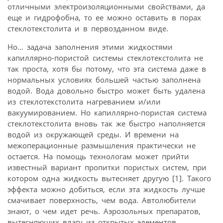
отличными электроизоляционными свойствами, да
еще и гидрофобна, то ее можно оставить в порах
стеклотекстолита и в первозданном виде.
Но… задача заполнения этими жидкостями
капиллярно-пористой системы стеклотекстолита не
так проста, хотя бы потому, что эта система даже в
нормальных условиях большей частью заполнена
водой. Вода довольно быстро может быть удалена
из стеклотекстолита нагреванием и/или
вакуумированием. Но капиллярно-пористая система
стеклотекстолита вновь так же быстро наполняется
водой из окружающей среды. И времени на
межоперационные размышления практически не
остается. На помощь технологам может прийти
известный вариант пропитки пористых систем, при
котором одна жидкость вытесняет другую [1]. Такого
эффекта можно добиться, если эта жидкость лучше
смачивает поверхность, чем вода. Автолюбители
знают, о чем идет речь. Аэрозольных препаратов,
вытесняющих влагу из открытых элементов