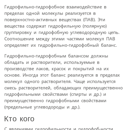
Гидрофильно-гидрофобное взаимодействие в
пределах одной молекулы реализуется в
поверхностно-активных веществах (ПАВ). Эти
вещества содержат гидрофильную (полярную)
группировку и гидрофобную углеводородную цепь.
Соотношение между этими частями молекул ПАВ
определяет их гидрофильно-гидрофобный баланс.
Гидрофильно-гидрофобным балансом должны
обладать и растворители, используемые в
производстве лаков, красок и покрытий на их
основе. Иногда этот баланс реализуется в пределах
молекул одного растворителя. Чаще используется
смесь растворителей, обладающих преимущественно
гидрофильными свойствами (спирты и др.) и
преимущественно гидрофобными свойствами
(предельные углеводороды и др.).
Кто кого
С явлениями гидрофильности и гидрофоб-ности