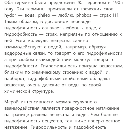
Оба термина были предложены Ж. Перреном в 1905
году. Эти термины произошли от греческих слов:
hydor — вода, phileo — люблю, phobos — страх [1].
Таким образом, в дословном переводе
гидрофильность означает любовь к воде, а
гидрофобность — страх, неприязнь по отношению к
ней. Если молекулы вещества сильно
взаимодействуют с водой, например, образуя
водородные связи, то говорят о его гидрофильности,
а при слабом взаимодействии молекул говорят о
гидрофобности. Гидрофильность присуща веществам,
близким по химическому строению с водой, и,
наоборот, гидрофобными свойствами обладают
вещества, очень далекие от воды по своей
химической структуре.
Мерой интенсивности межмолекулярного
взаимодействия является поверхностное натяжение
на границе раздела вещества и воды. Чем больше
гидрофильность вещества, тем ниже поверхностное
натяжение. Гидрофильность и гидрофобность