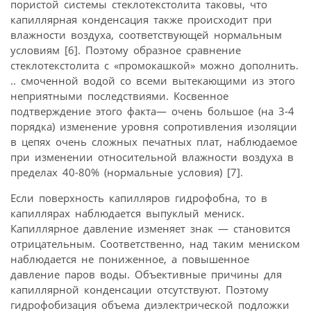
пористой системы стеклотекстолита таковы, что
капиллярная конденсация также происходит при
влажности воздуха, соответствующей нормальным
условиям [6]. Поэтому образное сравнение
стеклотекстолита с «промокашкой» можно дополнить.
.. смоченной водой со всеми вытекающими из этого
неприятными последствиями. Косвенное
подтверждение этого факта— очень большое (на 3-4
порядка) изменение уровня сопротивления изоляции
в цепях очень сложных печатных плат, наблюдаемое
при изменении относительной влажности воздуха в
пределах 40-80% (нормальные условия) [7].
Если поверхность капилляров гидрофобна, то в
капиллярах наблюдается выпуклый мениск.
Капиллярное давление изменяет знак — становится
отрицательным. Соответственно, над таким мениском
наблюдается не пониженное, а повышенное
давление паров воды. Объективные причины для
капиллярной конденсации отсутствуют. Поэтому
гидрофобизация объема диэлектрической подложки