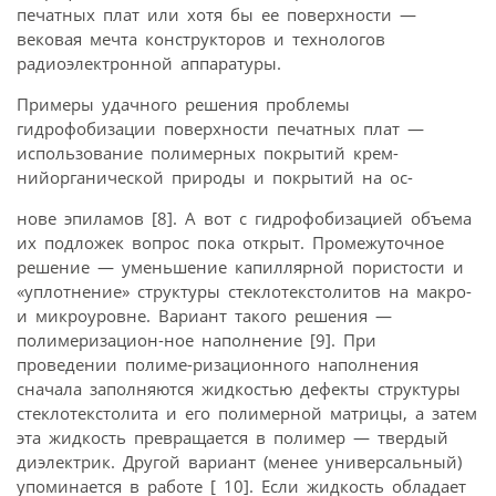
печатных плат или хотя бы ее поверхности —
вековая мечта конструкторов и технологов
радиоэлектронной аппаратуры.
Примеры удачного решения проблемы
гидрофобизации поверхности печатных плат —
использование полимерных покрытий крем-
нийорганической природы и покрытий на ос-
нове эпиламов [8]. А вот с гидрофобизацией объема
их подложек вопрос пока открыт. Промежуточное
решение — уменьшение капиллярной пористости и
«уплотнение» структуры стеклотекстолитов на макро-
и микроуровне. Вариант такого решения —
полимеризацион-ное наполнение [9]. При
проведении полиме-ризационного наполнения
сначала заполняются жидкостью дефекты структуры
стеклотекстолита и его полимерной матрицы, а затем
эта жидкость превращается в полимер — твердый
диэлектрик. Другой вариант (менее универсальный)
упоминается в работе [ 10]. Если жидкость обладает