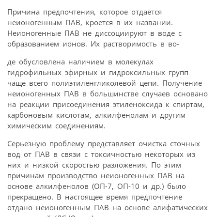
Причина предпочтения, которое отдается
неионогенным ПАВ, кроется в их названии.
Неионогенные ПАВ не диссоциируют в воде с
образованием ионов. Их растворимость в во-
де обусловлена наличием в молекулах
гидрофильных эфирных и гидроксильных групп
чаще всего полиэтиленгликолевой цепи. Получение
неионогенных ПАВ в большинстве случаев основано
на реакции присоединения этиленоксида к спиртам,
карбоновым кислотам, алкилфенолам и другим
химическим соединениям.
Серьезную проблему представляет очистка сточных
вод от ПАВ в связи с токсичностью некоторых из
них и низкой скоростью разложения. По этим
причинам производство неионогенных ПАВ на
основе алкилфенолов (ОП-7, ОП-10 и др.) было
прекращено. В настоящее время предпочтение
отдано неионогенным ПАВ на основе алифатических