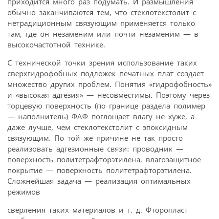
приходится много раз подумать. И размышления
обычно заканчиваются тем, что стеклотекстолит с
нетрадиционным связующим применяется только
там, где он незаменим или почти незаменим — в
высокочастотной технике.
С технической точки зрения использование таких
сверхгидрофобных подложек печатных плат создает
множество других проблем. Понятия «гидрофобность»
и «высокая адгезия» — несовместимы. Поэтому через
торцевую поверхность (по границе раздела полимер
— наполнитель) ФАФ поглощает влагу не хуже, а
даже лучше, чем стеклотекстолит с эпоксидным
связующим. По той же причине не так просто
реализовать адгезионные связи: проводник —
поверхность политетрафторэтилена, влагозащитное
покрытие — поверхность политетрафторэтилена.
Сложнейшая задача — реализация оптимальных
режимов
сверления таких материалов и т. д. Фторопласт