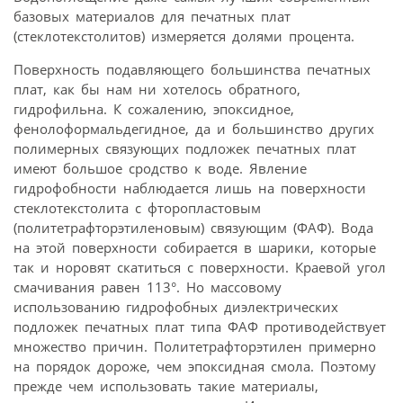
базовых материалов для печатных плат
(стеклотекстолитов) измеряется долями процента.
Поверхность подавляющего большинства печатных
плат, как бы нам ни хотелось обратного,
гидрофильна. К сожалению, эпоксидное,
фенолоформальдегидное, да и большинство других
полимерных связующих подложек печатных плат
имеют большое сродство к воде. Явление
гидрофобности наблюдается лишь на поверхности
стеклотекстолита с фторопластовым
(политетрафторэтиленовым) связующим (ФАФ). Вода
на этой поверхности собирается в шарики, которые
так и норовят скатиться с поверхности. Краевой угол
смачивания равен 113°. Но массовому
использованию гидрофобных диэлектрических
подложек печатных плат типа ФАФ противодействует
множество причин. Политетрафторэтилен примерно
на порядок дороже, чем эпоксидная смола. Поэтому
прежде чем использовать такие материалы,