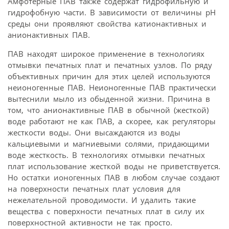
Амфотерные ПАВ также содержат гидрофильную и
гидрофобную части. В зависимости от величины рН
среды они проявляют свойства катионактивных и
анионактивных ПАВ.
ПАВ находят широкое применение в технологиях
отмывки печатных плат и печатных узлов. По ряду
объективных причин для этих целей используются
неионогенные ПАВ. Неионогенные ПАВ практически
вытеснили мыло из обыденной жизни. Причина в
том, что анионактивные ПАВ в обычной (жесткой)
воде работают не как ПАВ, а скорее, как регуляторы
жесткости воды. Они высаждаются из воды
кальциевыми и магниевыми солями, придающими
воде жесткость. В технологиях отмывки печатных
плат использование жесткой воды не приветствуется.
Но остатки ионогенных ПАВ в любом случае создают
на поверхности печатных плат условия для
нежелательной проводимости. И удалить такие
вещества с поверхности печатных плат в силу их
поверхностной активности не так просто.