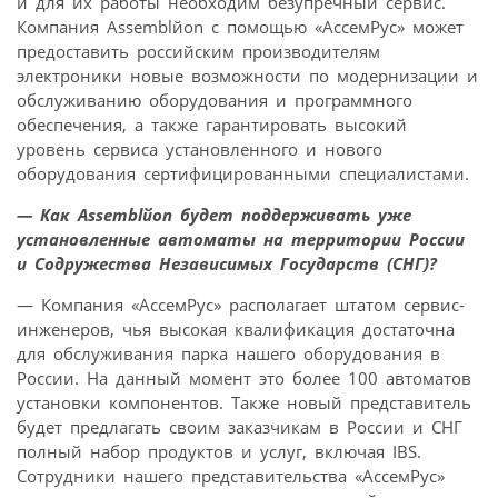
и для их работы необходим безупречный сервис.
Компания Assemblйon с помощью «АссемРус» может
предоставить российским производителям
электроники новые возможности по модернизации и
обслуживанию оборудования и программного
обеспечения, а также гарантировать высокий
уровень сервиса установленного и нового
оборудования сертифицированными специалистами.
— Как Assemblйon будет поддерживать уже
установленные автоматы на территории России
и Содружества Независимых Государств (СНГ)?
— Компания «АссемРус» располагает штатом сервис-
инженеров, чья высокая квалификация достаточна
для обслуживания парка нашего оборудования в
России. На данный момент это более 100 автоматов
установки компонентов. Также новый представитель
будет предлагать своим заказчикам в России и СНГ
полный набор продуктов и услуг, включая IBS.
Сотрудники нашего представительства «АссемРус»