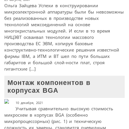
Ольга Зайцева Успехи в конструировании
микроэлектронной аппаратуры были бы невозможны
без реализованных в производстве новых
технологий межсоединений на основе
многокристальных модулей. И если в то время
НИЦЭВТ осваивал технологии массового
производства ЕС ЭВМ, копируя базовые
конструктивно-технологические решения известной
фирмы IBM, а ИТМ и ВТ шел по пути больших
габаритов и большой слой-ности плат, строя
гигантские […]
Монтаж компонентов в
корпусах BGA
10 декабря, 2021
Учитывая сравнительно высокую стоимость
микросхем в корпусах BGA (особенно
микропроцессорных) (рис. 1) и техническую
сложность их замены, становится очевидным