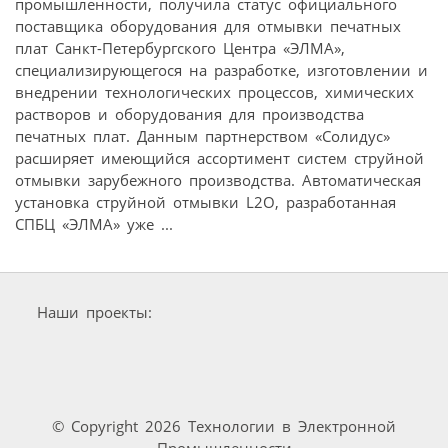
промышленности, получила статус официального
поставщика оборудования для отмывки печатных
плат Санкт-Петербургского Центра «ЭЛМА»,
специализирующегося на разработке, изготовлении и
внедрении технологических процессов, химических
растворов и оборудования для производства
печатных плат. Данным партнерством «Солидус»
расширяет имеющийся ассортимент систем струйной
отмывки зарубежного производства. Автоматическая
установка струйной отмывки L2O, разработанная
СПБЦ «ЭЛМА» уже ...
Наши проекты:
© Copyright 2026 Технологии в Электронной
Промышленности