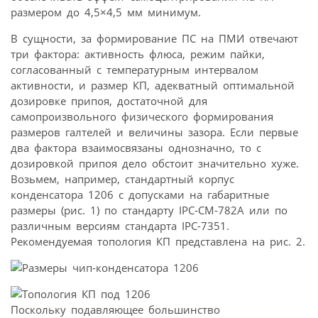
размером до 4,5×4,5 мм минимум.
В сущности, за формирование ПС на ПМИ отвечают
три фактора: активность флюса, режим пайки,
согласованный с температурным интервалом
активности, и размер КП, адекватный оптимальной
дозировке припоя, достаточной для
самопроизвольного физического формирования
размеров галтелей и величины зазора. Если первые
два фактора взаимосвязаны однозначно, то с
дозировкой припоя дело обстоит значительно хуже.
Возьмем, например, стандартный корпус
конденсатора 1206 с допусками на габаритные
размеры (рис. 1) по стандарту IPC-CM-782A или по
различным версиям стандарта IPC-7351.
Рекомендуемая топология КП представлена на рис. 2.
Поскольку подавляющее большинство