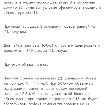
тяжести и механического давления. В этом случае
должно выполняться условие сферичности исходного
объема припоя [1]:
Принимая площадь S основания сферы равной R2
[1], получим:
Для пайки припоем ПОС-61 с простым канифольным
флюсом σ = 390 дин/см [2], откуда
При этом объем припоя:
Памятуя о знаке неравенства (2), уменьшим объем
на порядок: V = 1,4 мм³. При 50%-ном объемном
содержании припоя в пасте, объем последней
составит ~2,8 мм³, то есть даже такой большой
объем пасты при толщине трафарета 0,15 мм будет
обеспечивать эффект самоцентрирования на КП