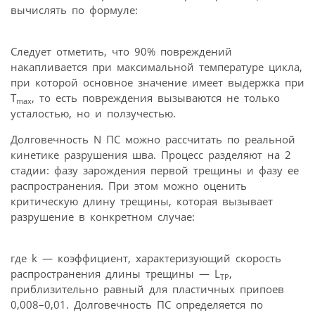
вычислять по формуле:
Следует отметить, что 90% повреждений
накапливается при максимальной температуре цикла,
при которой основное значение имеет выдержка при
T
, то есть повреждения вызываются не только
max
усталостью, но и ползучестью.
Долговечность N ПС можно рассчитать по реальной
кинетике разрушения шва. Процесс разделяют на 2
стадии: фазу зарождения первой трещины и фазу ее
распространения. При этом можно оценить
критическую длину трещины, которая вызывает
разрушение в конкретном случае:
где k — коэффициент, характеризующий скорость
распространения длины трещины — L
,
TP
приблизительно равный для пластичных припоев
0,008–0,01. Долговечность ПС определяется по