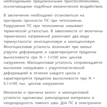
необходимыми прецизионными приспособлениями,
исключающими подобные механические воздействия.
В заключение необходимо остановиться на
критериях прочности ПС при теплосменах.
Разрушение ПС при теплосменах называют
термической усталостью. В зависимости от величины
термических напряжений различают два вида
термоусталости: многоцикловую и малоцикловую.
Многоцикловая усталость возникает при малых
упругих деформациях и характеризуется пределом
выносливости при N = 1ч100 млн циклов
нагружения. Малоцикловая усталость сопровождается
высокими нагрузками с упругопластической
деформацией в течение каждого цикла и
характеризуется пределом выносливости при N =
0,1ч100 тыс. циклов нагружения.
Механизм и причина много- и малоцикловой
усталости одинаковы: разнородные материалы и
неоднородность паяного шва. Для ПС в электронике