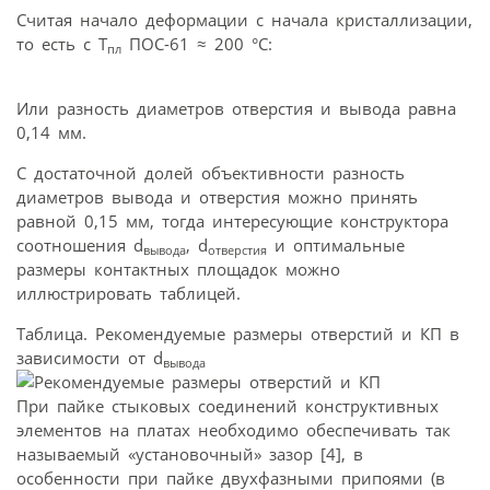
Считая начало деформации с начала кристаллизации,
то есть с Т
ПОС-61 ≈ 200 °С:
пл
Или разность диаметров отверстия и вывода равна
0,14 мм.
С достаточной долей объективности разность
диаметров вывода и отверстия можно принять
равной 0,15 мм, тогда интересующие конструктора
соотношения d
, d
и оптимальные
вывода
отверстия
размеры контактных площадок можно
иллюстрировать таблицей.
Таблица. Рекомендуемые размеры отверстий и КП в
зависимости от d
вывода
При пайке стыковых соединений конструктивных
элементов на платах необходимо обеспечивать так
называемый «установочный» зазор [4], в
особенности при пайке двухфазными припоями (в