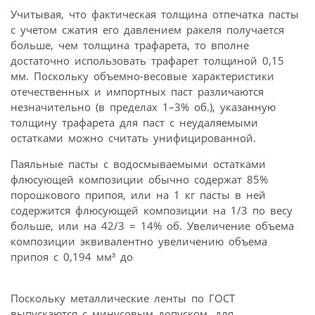
Учитывая, что фактическая толщина отпечатка пасты
с учетом сжатия его давлением ракеля получается
больше, чем толщина трафарета, то вполне
достаточно использовать трафарет толщиной 0,15
мм. Поскольку объемно-весовые характеристики
отечественных и импортных паст различаются
незначительно (в пределах 1–3% об.), указанную
толщину трафарета для паст с неудаляемыми
остатками можно считать унифицированной.
Паяльные пасты с водосмываемыми остатками
флюсующей композиции обычно содержат 85%
порошкового припоя, или на 1 кг пасты в ней
содержится флюсующей композиции на 1/3 по весу
больше, или на 42/3 = 14% об. Увеличение объема
композиции эквивалентно увеличению объема
припоя с 0,194 мм³ до
Поскольку металлические ленты по ГОСТ
выпускаются с минусовым допуском, для