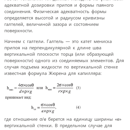
адекватной дозировки припоя и формы паяного
соединения. Физическая адекватность формы
определяется высотой и радиусом кривизны
галтелей, величиной зазора и состоянием
поверхности.
Начнем с галтели. Галтель — это катет мениска
припоя на перпендикулярной к длине шва
вертикальной плоскости торца (или образующей
поверхности) одного из соединяемых элементов. Для
случая подъема жидкости по вертикальной стенке
известная формула Жюрена для капилляра:
где отношение σ/
в
берется на единицу ширины «
в
»
вертикальной стенки. В предельном случае для