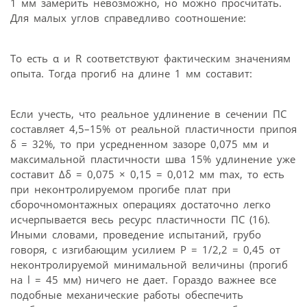
1 мм замерить невозможно, но можно просчитать.
Для малых углов справедливо соотношение:
То есть α и R соответствуют фактическим значениям
опыта. Тогда прогиб на длине 1 мм составит:
Если учесть, что реальное удлинение в сечении ПС
составляет 4,5–15% от реальной пластичности припоя
δ = 32%, то при усредненном зазоре 0,075 мм и
максимальной пластичности шва 15% удлинение уже
составит Δδ = 0,075 × 0,15 = 0,012 мм max, то есть
при неконтролируемом прогибе плат при
сборочномонтажных операциях достаточно легко
исчерпывается весь ресурс пластичности ПС (16).
Иными словами, проведение испытаний, грубо
говоря, с изгибающим усилием P = 1/2,2 = 0,45 от
неконтролируемой минимальной величины (прогиб
на l = 45 мм) ничего не дает. Гораздо важнее все
подобные механические работы обеспечить