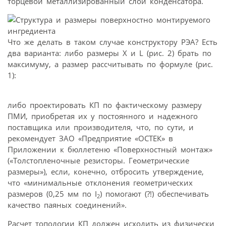
торцевой металлизированный слой конденсатора.
Что же делать в таком случае конструктору РЭА? Есть
два варианта: либо размеры X и L (рис. 2) брать по
максимуму, а размер рассчитывать по формуле (рис.
1):
либо проектировать КП по фактическому размеру
ПМИ, приобретая их у постоянного и надежного
поставщика или производителя, что, по сути, и
рекомендует ЗАО «Предприятие «ОСТЕК» в
Приложении к бюллетеню «Поверхностный монтаж»
(«Толстопленочные резисторы. Геометрические
размеры»), если, конечно, отбросить утверждение,
что «минимальные отклонения геометрических
размеров (0,25 мм по I
) помогают (?!) обеспечивать
2
качество паяных соединений».
Расчет топологии КП должен исходить из физически