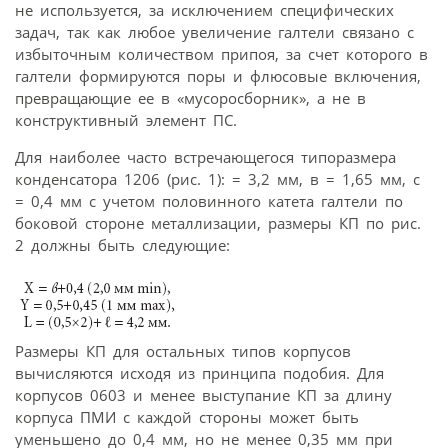
не используется, за исключением специфических
задач, так как любое увеличение галтели связано с
избыточным количеством припоя, за счет которого в
галтели формируются поры и флюсовые включения,
превращающие ее в «мусоросборник», а не в
конструктивный элемент ПС.
Для наиболее часто встречающегося типоразмера
конденсатора 1206 (рис. 1): = 3,2 мм, в = 1,65 мм, с
= 0,4 мм с учетом половинного катета галтели по
боковой стороне металлизации, размеры КП по рис.
2 должны быть следующие:
Размеры КП для остальных типов корпусов
вычисляются исходя из принципа подобия. Для
корпусов 0603 и менее выступание КП за длину
корпуса ПМИ с каждой стороны может быть
уменьшено до 0,4 мм, но не менее 0,35 мм при