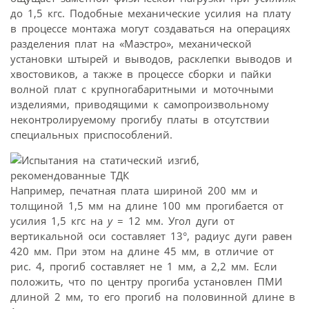
до 1,5 кгс. Подобные механические усилия на плату
в процессе монтажа могут создаваться на операциях
разделения плат на «Маэстро», механической
установки штырей и выводов, расклепки выводов и
хвостовиков, а также в процессе сборки и пайки
волной плат с крупногабаритными и моточными
изделиями, приводящими к самопроизвольному
неконтролируемому прогибу платы в отсутствии
специальных приспособлений.
Например, печатная плата шириной 200 мм и
толщиной 1,5 мм на длине 100 мм прогибается от
усилия 1,5 кгс на
y
= 12 мм. Угол дуги от
вертикальной оси составляет 13°, радиус дуги равен
420 мм. При этом на длине 45 мм, в отличие от
рис. 4, прогиб составляет не 1 мм, а 2,2 мм. Если
положить, что по центру прогиба установлен ПМИ
длиной 2 мм, то его прогиб на половинной длине в