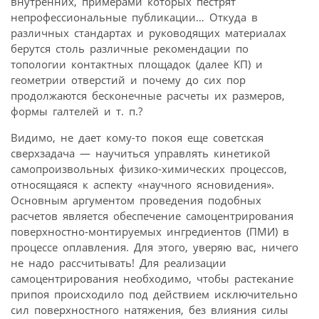
внутренних, примерами которых пестрят
непрофессиональные публикации… Откуда в
различных стандартах и руководящих материалах
берутся столь различные рекомендации по
топологии контактных площадок (далее КП) и
геометрии отверстий и почему до сих пор
продолжаются бесконечные расчеты их размеров,
формы галтелей и т. п.?
Видимо, не дает кому-то покоя еще советская
сверхзадача — научиться управлять кинетикой
самопроизвольных физико-химических процессов,
относящаяся к аспекту «научного ясновидения».
Основным аргументом проведения подобных
расчетов является обеспечение самоцентрирования
поверхностно-монтируемых ингредиентов (ПМИ) в
процессе оплавления. Для этого, уверяю вас, ничего
не надо рассчитывать! Для реализации
самоцентрирования необходимо, чтобы растекание
припоя происходило под действием исключительно
сил поверхностного натяжения, без влияния силы