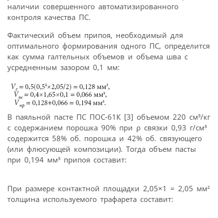
наличии совершенного автоматизированного
контроля качества ПС.
Фактический объем припоя, необходимый для
оптимального формирования одного ПС, определится
как сумма галтельных объемов и объема шва с
усредненным зазором 0,1 мм:
В паяльной пасте ПС ПОС-61К [3] объемом 220 см³/кг
с содержанием порошка 90% при ρ связки 0,93 г/см³
содержится 58% об. порошка и 42% об. связующего
(или флюсующей композиции). Тогда объем пасты
при 0,194 мм³ припоя составит:
При размере контактной площадки 2,05×1 = 2,05 мм²
толщина используемого трафарета составит: