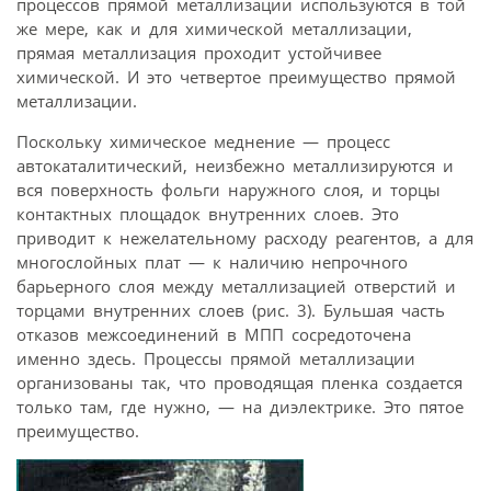
процессов прямой металлизации используются в той
же мере, как и для химической металлизации,
прямая металлизация проходит устойчивее
химической. И это четвертое преимущество прямой
металлизации.
Поскольку химическое меднение — процесс
автокаталитический, неизбежно металлизируются и
вся поверхность фольги наружного слоя, и торцы
контактных площадок внутренних слоев. Это
приводит к нежелательному расходу реагентов, а для
многослойных плат — к наличию непрочного
барьерного слоя между металлизацией отверстий и
торцами внутренних слоев (рис. 3). Бульшая часть
отказов межсоединений в МПП сосредоточена
именно здесь. Процессы прямой металлизации
организованы так, что проводящая пленка создается
только там, где нужно, — на диэлектрике. Это пятое
преимущество.