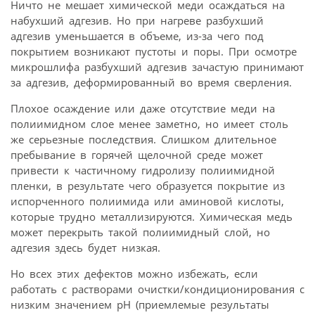
Ничто не мешает химической меди осаждаться на
набухший адгезив. Но при нагреве разбухший
адгезив уменьшается в объеме, из-за чего под
покрытием возникают пустоты и поры. При осмотре
микрошлифа разбухший адгезив зачастую принимают
за адгезив, деформированный во время сверления.
Плохое осаждение или даже отсутствие меди на
полиимидном слое менее заметно, но имеет столь
же серьезные последствия. Слишком длительное
пребывание в горячей щелочной среде может
привести к частичному гидролизу полиимидной
пленки, в результате чего образуется покрытие из
испорченного полиимида или аминовой кислоты,
которые трудно металлизируются. Химическая медь
может перекрыть такой полиимидный слой, но
адгезия здесь будет низкая.
Но всех этих дефектов можно избежать, если
работать с растворами очистки/кондиционирования с
низким значением рН (приемлемые результаты