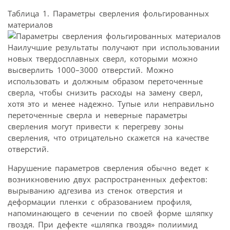
Таблица 1. Параметры сверления фольгированных
материалов
Наилучшие результаты получают при использовании
новых твердосплавных сверл, которыми можно
высверлить 1000–3000 отверстий. Можно
использовать и должным образом переточенные
сверла, чтобы снизить расходы на замену сверл,
хотя это и менее надежно. Тупые или неправильно
переточенные сверла и неверные параметры
сверления могут привести к перегреву зоны
сверления, что отрицательно скажется на качестве
отверстий.
Нарушение параметров сверления обычно ведет к
возникновению двух распространенных дефектов:
вырыванию адгезива из стенок отверстия и
деформации пленки с образованием профиля,
напоминающего в сечении по своей форме шляпку
гвоздя. При дефекте «шляпка гвоздя» полиимид