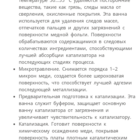
температуре 50…55 °С удаляются посторонние
вещества, такие как грязь, следы масла от
сверления, окисленные покрытия. Эта ванна
используется для удаления следов масел,
отпечатков пальцев и других загрязнений с
поверхности медной фольги. Поверхности
обрабатываются содержащимися в следовых
количествах ингредиентами, способствующими
лучшей абсорбции катализатора на
последующих стадиях процесса.
Микротравление. Снимается порядка 1–2
микрон меди, создается более шероховатая
поверхность, что способствует лучшей адгезии
последующей металлизации.
Предварительная подготовка к катализации. Эта
ванна служит буфером, защищает основную
ванну катализатора от загрязнения и
увеличивает чувствительность к катализатору.
Катализация. Готовит поверхности к
химическому осаждению меди, покрывая
поверхность платы плотным каталитическим