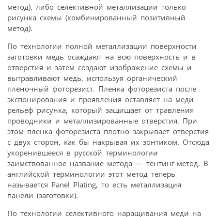
метод), либо селективной металлизации только
рисунка схемы (комбинированный позитивный
метод).
По технологии полной металлизации поверхности
заготовки медь осаждают на всю поверхность и в
отверстия и затем создают изображение схемы и
вытравливают медь, используя органический
пленочный фоторезист. Пленка фоторезиста после
экспонирования и проявления оставляет на меди
рельеф рисунка, который защищает от травления
проводники и металлизированные отверстия. При
этом пленка фоторезиста плотно закрывает отверстия
с двух сторон, как бы накрывая их зонтиком. Отсюда
укоренившееся в русской терминологии
заимствованное название метода — тентинг-метод. В
английской терминологии этот метод теперь
называется Panel Plating, то есть металлизация
панели (заготовки).
По технологии селективного наращивания меди на