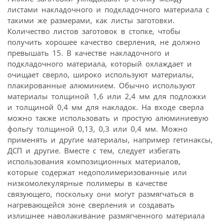
листами накладочного и подкладочного материала с
такими же размерами, как листы заготовки.
Количество листов заготовок в стопке, чтобы
получить хорошее качество сверления, не должно
превышать 15. В качестве накладочного и
подкладочного материала, который охлаждает и
очищает сверло, широко используют материалы,
плакированные алюминием. Обычно используют
материалы толщиной 1,6 или 2,4 мм для подложки
и толщиной 0,4 мм для накладок. На входе сверла
можно также использовать и простую алюминиевую
фольгу толщиной 0,13, 0,3 или 0,4 мм. Можно
применять и другие материалы, например гетинаксы,
ДСП и другие. Вместе с тем, следует избегать
использования композиционных материалов,
которые содержат недополимеризованные или
низкомолекулярные полимеры в качестве
связующего, поскольку они могут размягчаться в
нагревающейся зоне сверления и создавать
излишнее наволакивание размягченного материала