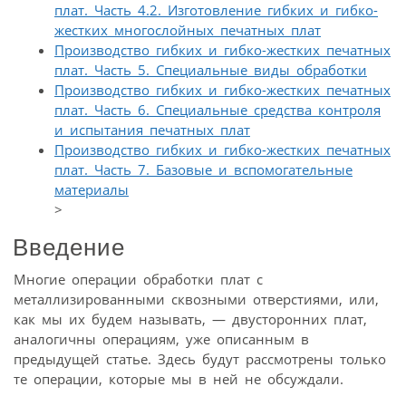
плат. Часть 4.2. Изготовление гибких и гибко-
жестких многослойных печатных плат
Производство гибких и гибко-жестких печатных
плат. Часть 5. Специальные виды обработки
Производство гибких и гибко-жестких печатных
плат. Часть 6. Специальные средства контроля
и испытания печатных плат
Производство гибких и гибко-жестких печатных
плат. Часть 7. Базовые и вспомогательные
материалы
>
Введение
Многие операции обработки плат с
металлизированными сквозными отверстиями, или,
как мы их будем называть, — двусторонних плат,
аналогичны операциям, уже описанным в
предыдущей статье. Здесь будут рассмотрены только
те операции, которые мы в ней не обсуждали.