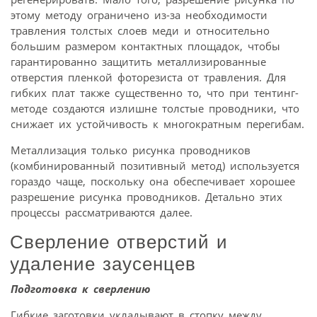
этому методу ограничено из-за необходимости
травления толстых слоев меди и относительно
большим размером контактных площадок, чтобы
гарантированно защитить металлизированные
отверстия пленкой фоторезиста от травления. Для
гибких плат также существенно то, что при тентинг-
методе создаются излишне толстые проводники, что
снижает их устойчивость к многократным перегибам.
Металлизация только рисунка проводников
(комбинированный позитивный метод) используется
гораздо чаще, поскольку она обеспечивает хорошее
разрешение рисунка проводников. Детально этих
процессы рассматриваются далее.
Сверление отверстий и
удаление заусенцев
Подготовка к сверлению
Гибкие заготовки укладывают в стопку между