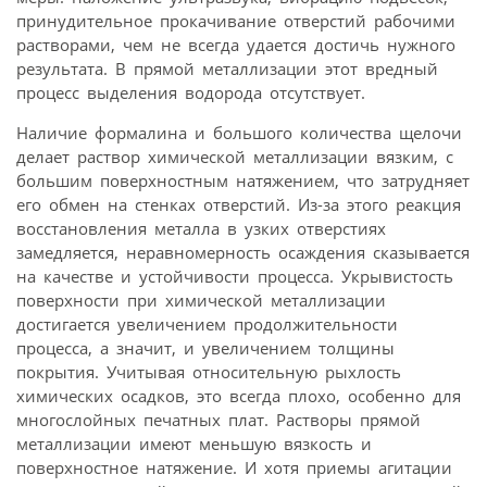
принудительное прокачивание отверстий рабочими
растворами, чем не всегда удается достичь нужного
результата. В прямой металлизации этот вредный
процесс выделения водорода отсутствует.
Наличие формалина и большого количества щелочи
делает раствор химической металлизации вязким, с
большим поверхностным натяжением, что затрудняет
его обмен на стенках отверстий. Из-за этого реакция
восстановления металла в узких отверстиях
замедляется, неравномерность осаждения сказывается
на качестве и устойчивости процесса. Укрывистость
поверхности при химической металлизации
достигается увеличением продолжительности
процесса, а значит, и увеличением толщины
покрытия. Учитывая относительную рыхлость
химических осадков, это всегда плохо, особенно для
многослойных печатных плат. Растворы прямой
металлизации имеют меньшую вязкость и
поверхностное натяжение. И хотя приемы агитации