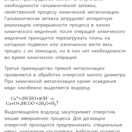
необходимости гальванической затяжки,
свойственной процессу химической металлизации.
Гальваническая затяжка затрудняет аппаратную
реализацию непрерывности процесса в линии
химического меднения: после операций химического
меднения приходится перезагружать платы на
катодные подвески или изначально вести весь
процесс с их помощью, но в них нет необходимости
во время химических операций.
Третье преимущество прямой металлизации
проявляется в обработке отверстий малого диаметра.
При химической металлизации кроме осаждения
меди неизбежно выделяется водород:
Выделяющийся водород закупоривает отверстия,
мешая завершению процесса. Для дегазации
отверстий приходится предпринимать специальные
меры: наложение ультразвука, вибрацию подвесок,