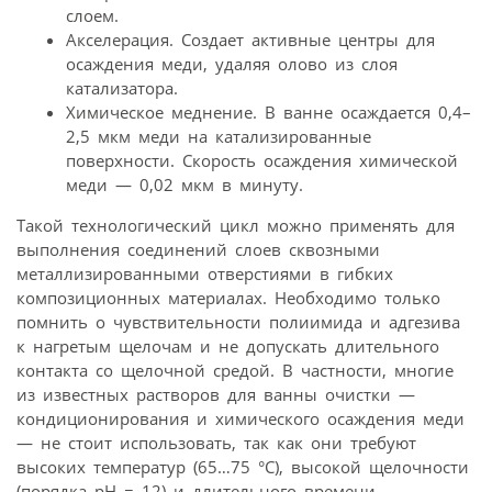
слоем.
Акселерация. Создает активные центры для
осаждения меди, удаляя олово из слоя
катализатора.
Химическое меднение. В ванне осаждается 0,4–
2,5 мкм меди на катализированные
поверхности. Скорость осаждения химической
меди — 0,02 мкм в минуту.
Такой технологический цикл можно применять для
выполнения соединений слоев сквозными
металлизированными отверстиями в гибких
композиционных материалах. Необходимо только
помнить о чувствительности полиимида и адгезива
к нагретым щелочам и не допускать длительного
контакта со щелочной средой. В частности, многие
из известных растворов для ванны очистки —
кондиционирования и химического осаждения меди
— не стоит использовать, так как они требуют
высоких температур (65…75 °С), высокой щелочности
(порядка рН = 12) и длительного времени