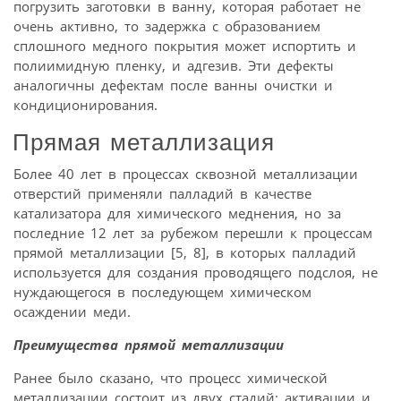
погрузить заготовки в ванну, которая работает не
очень активно, то задержка с образованием
сплошного медного покрытия может испортить и
полиимидную пленку, и адгезив. Эти дефекты
аналогичны дефектам после ванны очистки и
кондиционирования.
Прямая металлизация
Более 40 лет в процессах сквозной металлизации
отверстий применяли палладий в качестве
катализатора для химического меднения, но за
последние 12 лет за рубежом перешли к процессам
прямой металлизации [5, 8], в которых палладий
используется для создания проводящего подслоя, не
нуждающегося в последующем химическом
осаждении меди.
Преимущества прямой металлизации
Ранее было сказано, что процесс химической
металлизации состоит из двух стадий: активации и