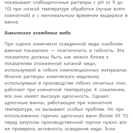
показывают слабощелочные растворы с рН от 9 до
10) при низкой температуре обработки (лучше всего
комнатной) и с минимальным временем выдержки в
ванне.
Химическое осаждение меди
При оценке химически осажденной меди наиболее
важные показатели — пластичность и гибкость. Эти
показатели должны быть как можно ближе к
показателям отожженной катаной меди,
используемой в гибких композиционных материалах.
Многие растворы химического меднения,
используемые в производстве гибких печатных плат,
работают при комнатной температуре. К сожалению,
все они имеют высокую щелочность. Однако
щелочные ванны, работающие при комнатной
температуре, не вызывают особых проблем. Но при
использовании горячих щелочных ванн (более 50 °С)
перед запуском производственной партии нужно все
же проверить активность осаждения меди. Если