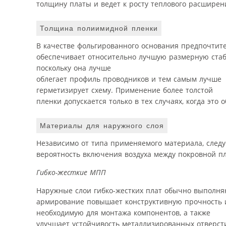
толщину платы и ведет к росту теплового расширени
Толщина полиимидной пленки
В качестве фольгированного основания предпочтит
обеспечивает относительно лучшую размерную стаб
поскольку она лучше
облегает профиль проводников и тем самым лучше
герметизирует схему. Применение более толстой
пленки допускается только в тех случаях, когда эт
Материалы для наружного слоя
Независимо от типа применяемого материала, следу
вероятность включения воздуха между покровной пл
Гибко-жесткие МПП
Наружные слои гибко-жестких плат обычно выполня
армирование повышает конструктивную прочность и
необходимую для монтажа компонентов, а также
улучшает устойчивость металлизированных отверст