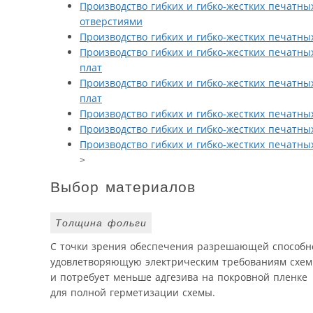
Производство гибких и гибко-жестких печатны
отверстиями
Производство гибких и гибко-жестких печатных
Производство гибких и гибко-жестких печатных
плат
Производство гибких и гибко-жестких печатных
плат
Производство гибких и гибко-жестких печатны
Производство гибких и гибко-жестких печатны
Производство гибких и гибко-жестких печатны
>
Выбор материалов
Толщина фольги
С точки зрения обеспечения разрешающей способн
удовлетворяющую электрическим требованиям схемы
и потребует меньше адгезива на покровной пленке
для полной герметизации схемы.