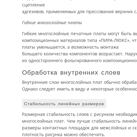
сцепление
адгезивов, применяемых для прессования верхних с
Гибкие многослойные платы
Гибкие многослойные печатные платы могут быть в
композиционных материалов типа «ПИРА-ЛЮКС», что
платы уменьшается, а возможность монтажа
большего количества компонентов возрастает. Нару
из одностороннего фольгированного композиционно
Обработка внутренних слоев
Внутренние слои многослойных плат обычно обрабаты
Однако следует иметь в виду и некоторые особенно
Стабильность линейных размеров
Размерная стабильность слоев с рисунком необход
многослойных плат. Чем лучше стабильность линей
размеры контактных площадок для межслойных и с
плотность рисунка можно обеспечить.