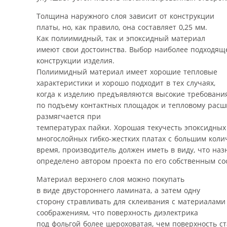
Толщина наружного слоя зависит от конструкции
платы, но, как правило, она составляет 0,25 мм.
Как полиимидный, так и эпоксидный материал
имеют свои достоинства. Выбор наиболее подходящ
конструкции изделия.
Полиимидный материал имеет хорошие тепловые
характеристики и хорошо подходит в тех случаях,
когда к изделию предъявляются высокие требовани
по подъему контактных площадок и тепловому расш
размягчается при
температурах пайки. Хорошая текучесть эпоксидны
многослойных гибко-жестких платах с большим колич
время, производитель должен иметь в виду, что на
определено автором проекта по его собственным с
Материал верхнего слоя можно покупать
в виде двустороннего ламината, а затем одну
сторону стравливать для склеивания с материалами 
соображениям, что поверхность диэлектрика
под фольгой более шероховатая, чем поверхность с