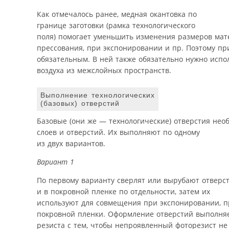
Как отмечалось ранее, медная окантовка по
границе заготовки (рамка технологического
поля) помогает уменьшить изменения размеров мате
прессования, при экспонировании и пр. Поэтому п
обязательным. В ней также обязательно нужно испо
воздуха из межслойных пространств.
Выполнение технологических
(базовых) отверстий
Базовые (они же — технологические) отверстия не
слоев и отверстий. Их выполняют по одному
из двух вариантов.
Вариант 1
По первому варианту сверлят или вырубают отверс
и в покровной пленке по отдельности, затем их
используют для совмещения при экспонировании, п
покровной пленки. Оформление отверстий выполняе
резиста с тем, чтобы непроявленный фоторезист не 