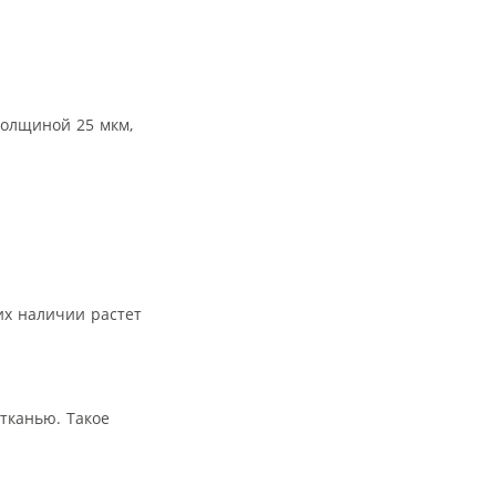
толщиной 25 мкм,
их наличии растет
тканью. Такое