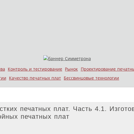
тва
Контроль и тестирование
Рынок
Проектирование печатн
гии
Качество печатных плат
Бессвинцовые технологии
стких печатных плат. Часть 4.1. Изгото
лойных печатных плат