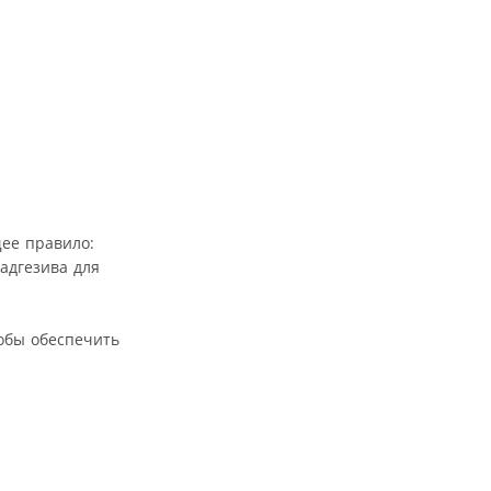
ее правило:
адгезива для
тобы обеспечить