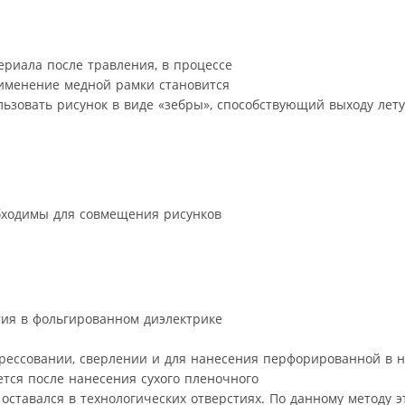
риала после травления, в процессе
рименение медной рамки становится
льзовать рисунок в виде «зебры», способствующий выходу лет
обходимы для совмещения рисунков
тия в фольгированном диэлектрике
рессовании, сверлении и для нанесения перфорированной в 
тся после нанесения сухого пленочного
оставался в технологических отверстиях. По данному методу э