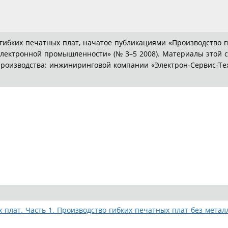
гибких печатных плат, начатое публикациями «Производство г
электронной промышленности» (№ 3–5 2008). Материалы этой 
 производства: инжиниринговой компании «Электрон-Сервис-Те
х плат. Часть 1. Производство гибких печатных плат без мета