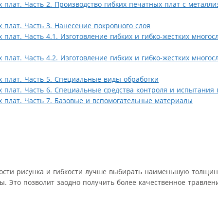
х плат. Часть 2. Производство гибких печатных плат с метал
 плат. Часть 3. Нанесение покровного слоя
 плат. Часть 4.1. Изготовление гибких и гибко-жестких много
 плат. Часть 4.2. Изготовление гибких и гибко-жестких много
х плат. Часть 5. Специальные виды обработки
х плат. Часть 6. Специальные средства контроля и испытания
х плат. Часть 7. Базовые и вспомогательные материалы
ости рисунка и гибкости лучше выбирать наименьшую толщин
. Это позволит заодно получить более качественное травлен