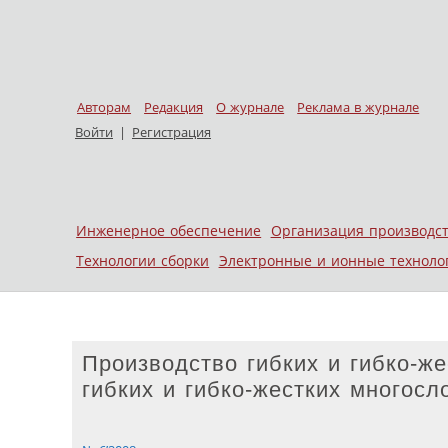
Авторам
Редакция
О журнале
Реклама в журнале
Войти
|
Регистрация
Skip to content
Инженерное обеспечение
Организация производс
Меню
Технологии сборки
Электронные и ионные техноло
Производство гибких и гибко-же
гибких и гибко-жестких многос