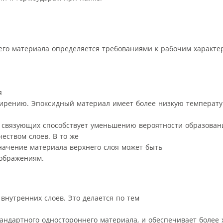
его материала определяется требованиями к рабочим характе
я
ирению. Эпоксидный материал имеет более низкую температу
х связующих способствует уменьшению вероятности образован
еством слоев. В то же
значение материала верхнего слоя может быть
оображениям.
внутренних слоев. Это делается по тем
тандартного одностороннего материала, и обеспечивает более