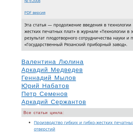
№ 6’2008
PDF версия
Эта статья — продолжение введения в технологии 
жестких печатных плат» в журнале «Технологии в 
результат плодотворного сотрудничества науки и
«Государственный Рязанский приборный завод».
Валентина Люлина
Аркадий Медведев
Геннадий Мылов
Юрий Набатов
Петр Семенов
Аркадий Сержантов
Все статьи цикла:
Производство гибких и гибко-жестких печатны
отверстий