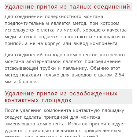
Удаление припоя из паяных соединений
Для соединений поверхностного монтажа
предпочтительным является метод, при котором
используется оплетка из чистой, хорошего качества
меди и тепло подается на контактные площадки и
припой, а не на корпус или вывод компонента.
Для соединений выводов компонентов штыревого
монтажа альтернативой является присоединение
отсасывающей трубки к паяльнику. Обычно этот
метод подходит только для выводов с шагом 2,54
мм и больше.
Удаление припоя из освобожденных
контактных площадок
После удаления компонента контактную площадку
следует сделать пригодной для монтажа
заменяющего компонента. Избыток припоя следует
удалять с помощью паяльника с прикрепленным
отсосом или с помощью свежей чистой