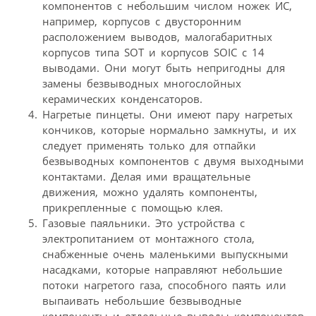
компонентов с небольшим числом ножек ИС,
например, корпусов с двусторонним
расположением выводов, малогабаритных
корпусов типа SOТ и корпусов SOIC с 14
выводами. Они могут быть непригодны для
замены безвыводных многослойных
керамических конденсаторов.
Нагретые пинцеты. Они имеют пару нагретых
кончиков, которые нормально замкнуты, и их
следует применять только для отпайки
безвыводных компонентов с двумя выходными
контактами. Делая ими вращательные
движения, можно удалять компоненты,
прикрепленные с помощью клея.
Газовые паяльники. Это устройства с
электропитанием от монтажного стола,
снабженные очень маленькими выпускными
насадками, которые направляют небольшие
потоки нагретого газа, способного паять или
выпаивать небольшие безвыводные
компоненты и отдельные выводы компонентов