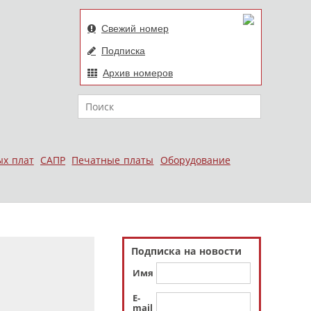
Свежий номер
Подписка
Архив номеров
Поиск
ых плат
САПР
Печатные платы
Оборудование
Подписка на новости
Имя
E-
mail