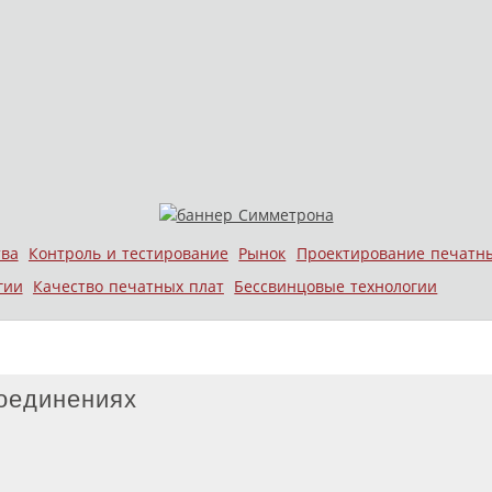
тва
Контроль и тестирование
Рынок
Проектирование печатн
гии
Качество печатных плат
Бессвинцовые технологии
оединениях