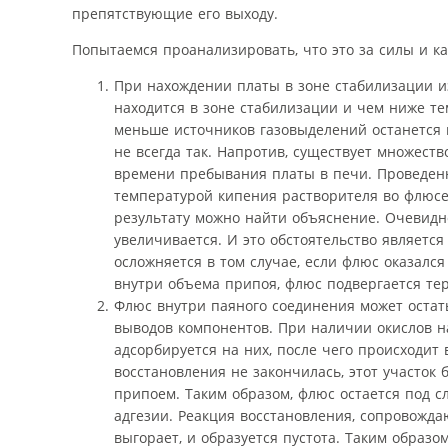
препятствующие его выходу.
Попытаемся проанализировать, что это за силы и к
При нахождении платы в зоне стабилизации и
находится в зоне стабилизации и чем ниже те
меньше источников газовыделений останется к
не всегда так. Напротив, существует множеств
времени пребывания платы в печи. Проведен
температурой кипения растворителя во флюсе 
результату можно найти объяснение. Очевидно
увеличивается. И это обстоятельство являетс
осложняется в том случае, если флюс оказалс
внутри объема припоя, флюс подвергается тер
Флюс внутри паяного соединения может остат
выводов компонентов. При наличии окислов н
адсорбируется на них, после чего происходит
восстановления не закончилась, этот участок
припоем. Таким образом, флюс остается под с
адгезии. Реакция восстановления, сопровожда
выгорает, и образуется пустота. Таким образ