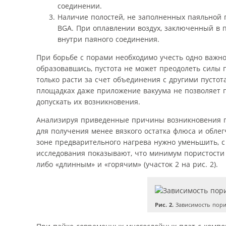
соединении.
Наличие полостей, не заполненных паяльной 
BGA. При оплавлении воздух, заключенный в п
внутри паяного соединения.
При борьбе с порами необходимо учесть одно важно
образовавшись, пустота не может преодолеть силы 
только расти за счет объединения с другими пустот
площадках даже приложение вакуума не позволяет п
допускать их возникновения.
Анализируя приведенные причины возникновения п
для получения менее вязкого остатка флюса и обле
зоне предварительного нагрева нужно уменьшить, 
исследования показывают, что минимум пористости о
либо «длинным» и «горячим» (участок 2 на рис. 2).
Рис. 2.
Зависимость порис