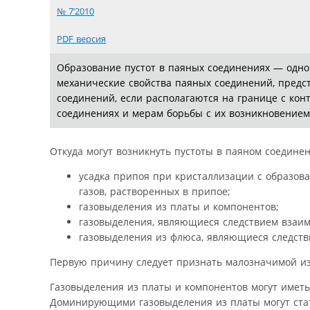
№ 7’2010
PDF версия
Образование пустот в паяных соединениях — одно
механические свойства паяных соединений, предст
соединений, если располагаются на границе с кон
соединениях и мерам борьбы с их возникновением
Откуда могут возникнуть пустоты в паяном соедин
усадка припоя при кристаллизации с образов
газов, растворенных в припое;
газовыделения из платы и компонентов;
газовыделения, являющиеся следствием взаим
газовыделения из флюса, являющиеся следств
Первую причину следует признать малозначимой из
Газовыделения из платы и компонентов могут иметь
Доминирующими газовыделения из платы могут стат