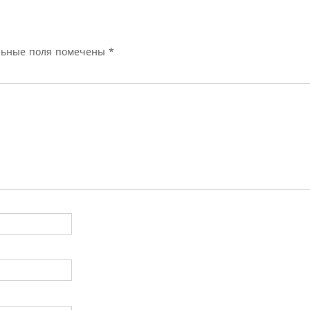
льные поля помечены
*