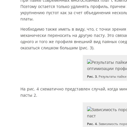
При пайке современных многослойных плат с компо
Поэтому остается только удлинять профиль, причем
укрупнению пустот как за счет объединения несколь
платы.
Необходимо также иметь в виду, что, с точки зрен
механически переносить на другую пасту. Это связ
одного и того же профиля внешний вид паяных соед
оказаться слишком большим (рис. 3).
Рис. 3.
Результаты пайки
На рис. 4 схематично представлен случай, когда м
пасты 2.
Рис. 4.
Зависимость пороо