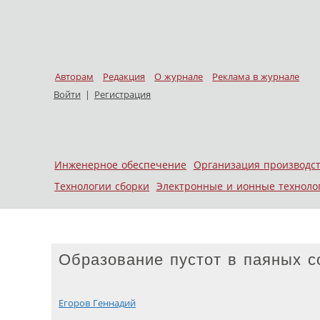
Авторам
Редакция
О журнале
Реклама в журнале
Войти
|
Регистрация
Skip to content
Инженерное обеспечение
Организация производс
Меню
Технологии сборки
Электронные и ионные техноло
Образование пустот в паяных с
Егоров Геннадий